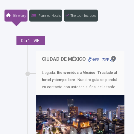
Itinerary
Planned Hotels
The tour includes
Día 1 - VIE.
CIUDAD DE MÉXICO
66ºF - 73ºF
Llegada.
Bienvenidos a México. Traslado al
hotel y tiempo libre.
Nuestro guía se pondrá
en contacto con ustedes al final de la tarde.