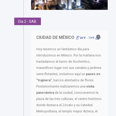
Día 2 - SAB.
CIUDAD DE MÉXICO
66ºF - 73ºF
Hoy tenemos un fantástico día para
introducirnos en México. Por la mañana nos
trasladamos al barrio de Xochimilco,
maravilloso lugar con sus canales y jardines
semi-flotantes, incluimos aquí un
paseo en
“trajinera”
, barcos atestados de flores.
Posteriormente realizaremos una
visita
panorámica
de la ciudad, conoceremos la
plaza de las tres culturas, el centro histórico
donde destaca el Zócalo y su Catedral
Metropolitana, el templo mayor Azteca, el