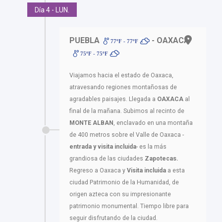
Día 4 - LUN.
PUEBLA
- OAXACA
77ºF - 77ºF
75ºF - 75ºF
Viajamos hacia el estado de Oaxaca,
atravesando regiones montañosas de
agradables paisajes. Llegada a
OAXACA
al
final de la mañana. Subimos al recinto de
MONTE ALBAN
, enclavado en una montaña
de 400 metros sobre el Valle de Oaxaca -
entrada y visita incluida
- es la más
grandiosa de las ciudades
Zapotecas.
Regreso a Oaxaca y
Visita incluida
a esta
ciudad Patrimonio de la Humanidad, de
origen azteca con su impresionante
patrimonio monumental. Tiempo libre para
seguir disfrutando de la ciudad.