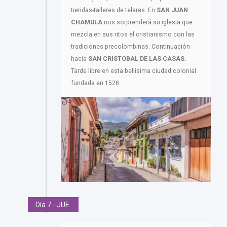
tiendas-talleres de telares. En
SAN JUAN
CHAMULA
nos sorprenderá su iglesia que
mezcla en sus ritos el cristianismo con las
tradiciones precolombinas. Continuación
hacia
SAN CRISTOBAL DE LAS CASAS.
Tarde libre en esta bellísima ciudad colonial
fundada en 1528.
Día 7 - JUE.