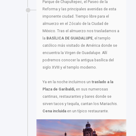
Parque de Chapultepec, el Paseo de la
Reforma y las principales avenidas de esta
imponente ciudad. Tiempo libre para el
almuerzo en el Zócalo de la Ciudad de
México. Tras el almuerzo nos trasladamos a
la
BASÍLICA DE GUADALUPE
, el templo
católico más visitado de América donde se
encuentra la Virgen de Guadalupe. Allí
podremos conocer la antigua basílica del
siglo XVIII y el templo moderno.
Ya en la noche incluimos un
traslado a la
Plaza de Garibaldi,
en sus numerosas
cantinas, restaurantes y bares donde se
sirven tacos y tequila, cantan los Mariachis.
Cena incluida
en un típico restaurante.