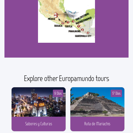
Explore other Europamundo tours
9 Días
17 Días
Sabores y Culturas
Ruta de Mariachis