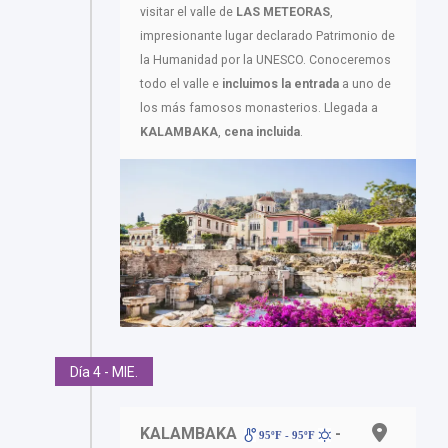
visitar el valle de
LAS METEORAS
,
impresionante lugar declarado Patrimonio de
la Humanidad por la UNESCO. Conoceremos
todo el valle e
incluimos la entrada
a uno de
los más famosos monasterios. Llegada a
KALAMBAKA
,
cena incluida
.
Día 4 - MIE.
KALAMBAKA
-
95ºF - 95ºF