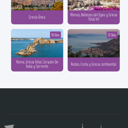
Atenas, Bellezas del Egeo y Grecia
Grecia Única
Total Int
16 Días
12 Días
Roma, Grecia Total, Corazón De
Rodas, Creta y Grecia continental
Italia y Sorrento