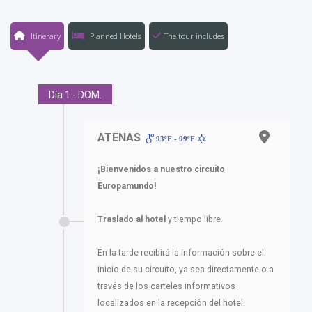
Itinerary
Planned Hotels
The tour includes
Día 1 - DOM.
ATENAS
93ºF - 99ºF
¡Bienvenidos a nuestro circuito
Europamundo!
Traslado al hotel
y tiempo libre.
En la tarde recibirá la información sobre el
inicio de su circuito, ya sea directamente o a
través de los carteles informativos
localizados en la recepción del hotel.