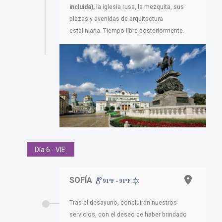
incluida),
la iglesia rusa, la mezquita, sus
plazas y avenidas de arquitectura
estaliniana. Tiempo libre posteriormente.
Día 6 - VIE.
SOFÍA
91ºF - 91ºF
Tras el desayuno, concluirán nuestros
servicios, con el deseo de haber brindado