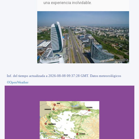
una experiencia inolvidable.
Inf. del tiempo actualizada a 2026-08-08 09:37:28 GMT. Datos meteorológicos
©OpenWeather