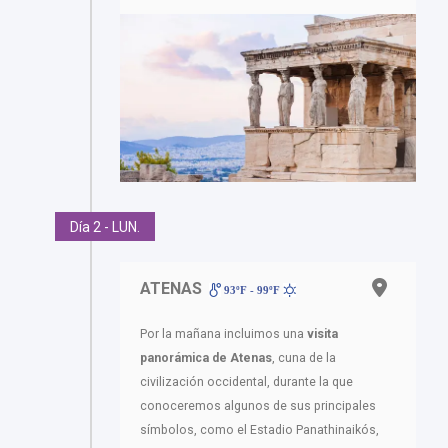
Día 2 - LUN.
ATENAS
93ºF - 99ºF
Por la mañana incluimos una
visita
panorámica de Atenas
, cuna de la
civilización occidental, durante la que
conoceremos algunos de sus principales
símbolos, como el Estadio Panathinaikós,