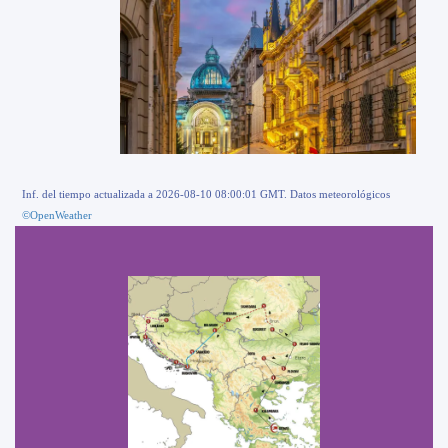
Inf. del tiempo actualizada a 2026-08-10 08:00:01 GMT. Datos meteorológicos
©OpenWeather