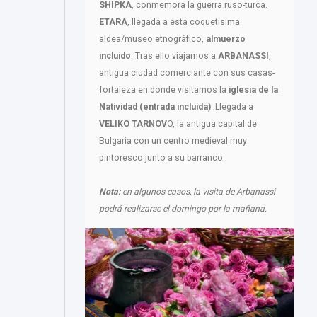
SHIPKA
, conmemora la guerra ruso-turca.
ETARA
, llegada a esta coquetísima
aldea/museo etnográfico,
almuerzo
incluido
. Tras ello viajamos a
ARBANASSI
,
antigua ciudad comerciante con sus casas-
fortaleza en donde visitamos la
iglesia de la
Natividad (entrada incluida)
. Llegada a
VELIKO TARNOV
O, la antigua capital de
Bulgaria con un centro medieval muy
pintoresco junto a su barranco.
Nota:
en algunos casos, la visita de Arbanassi
podrá realizarse el domingo por la mañana.