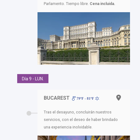
Parlamento. Tiempo libre.
Cena incluida.
Día 9 - LUN.
BUCAREST
79ºF - 81ºF
Tras el desayuno, concluirán nuestros
servicios, con el deseo de haber brindado
una experiencia inolvidable.