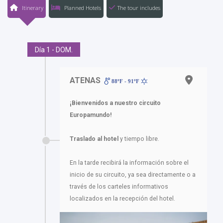
Itinerary
Planned Hotels
The tour includes
Día 1 - DOM.
ATENAS
88ºF - 91ºF
¡Bienvenidos a nuestro circuito
Europamundo!
Traslado al hotel
y tiempo libre.
En la tarde recibirá la información sobre el
inicio de su circuito, ya sea directamente o a
través de los carteles informativos
localizados en la recepción del hotel.