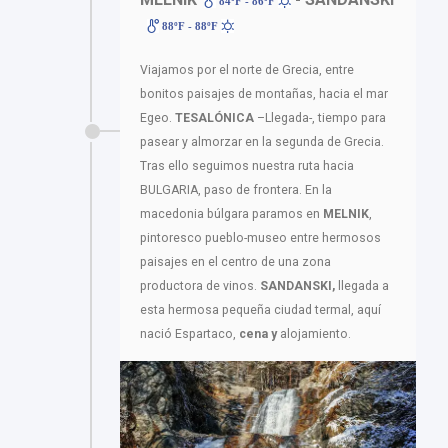
84ºF - 86ºF
88ºF - 88ºF
Viajamos por el norte de Grecia, entre
bonitos paisajes de montañas, hacia el mar
Egeo.
TESALÓNICA
–Llegada-, tiempo para
pasear y almorzar en la segunda de Grecia.
Tras ello seguimos nuestra ruta hacia
BULGARIA, paso de frontera. En la
macedonia búlgara paramos en
MELNIK
,
pintoresco pueblo-museo entre hermosos
paisajes en el centro de una zona
productora de vinos.
SANDANSKI,
llegada a
esta hermosa pequeña ciudad termal, aquí
nació Espartaco,
cena y
alojamiento.