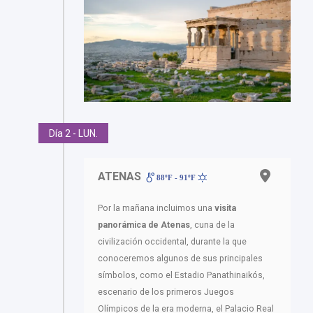
Día 2 - LUN.
ATENAS
88ºF - 91ºF
Por la mañana incluimos una
visita
panorámica de Atenas
, cuna de la
civilización occidental, durante la que
conoceremos algunos de sus principales
símbolos, como el Estadio Panathinaikós,
escenario de los primeros Juegos
Olímpicos de la era moderna, el Palacio Real