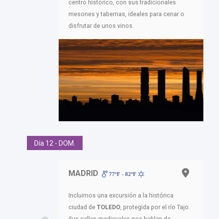
centro histórico, con sus tradicionales
mesones y tabernas, ideales para cenar o
disfrutar de unos vinos.
Día 12 - DOM.
MADRID
77ºF - 82ºF
Incluimos una excursión a la histórica
ciudad de
TOLEDO
, protegida por el río Tajo.
Sus calles medievales nos hablan de