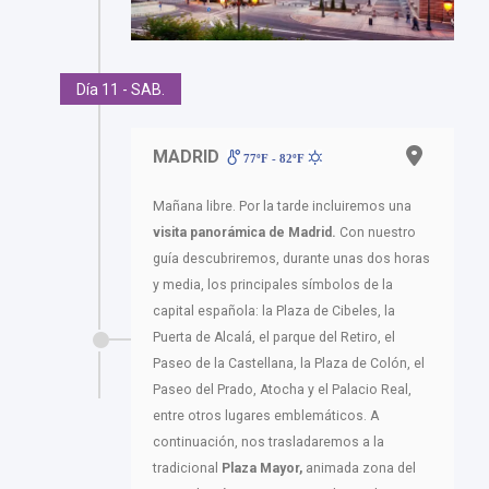
Día 11 - SAB.
MADRID
77ºF - 82ºF
Mañana libre. Por la tarde incluiremos una
visita panorámica de Madrid.
Con nuestro
guía descubriremos, durante unas dos horas
y media, los principales símbolos de la
capital española: la Plaza de Cibeles, la
Puerta de Alcalá, el parque del Retiro, el
Paseo de la Castellana, la Plaza de Colón, el
Paseo del Prado, Atocha y el Palacio Real,
entre otros lugares emblemáticos. A
continuación, nos trasladaremos a la
tradicional
Plaza Mayor,
animada zona del