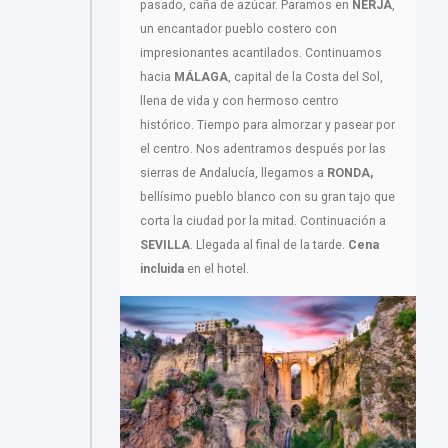
pasado, caña de azúcar. Paramos en
NERJA
,
un encantador pueblo costero con
impresionantes acantilados. Continuamos
hacia
MÁLAGA
, capital de la Costa del Sol,
llena de vida y con hermoso centro
histórico. Tiempo para almorzar y pasear por
el centro. Nos adentramos después por las
sierras de Andalucía, llegamos a
RONDA,
bellísimo pueblo blanco con su gran tajo que
corta la ciudad por la mitad. Continuación a
SEVILLA
. Llegada al final de la tarde.
Cena
incluida
en el hotel.