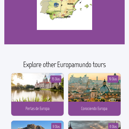
Explore other Europamundo tours
15 Días
19 Días
Perlas de Europa
Conociendo Europa
9 Días
6 Días