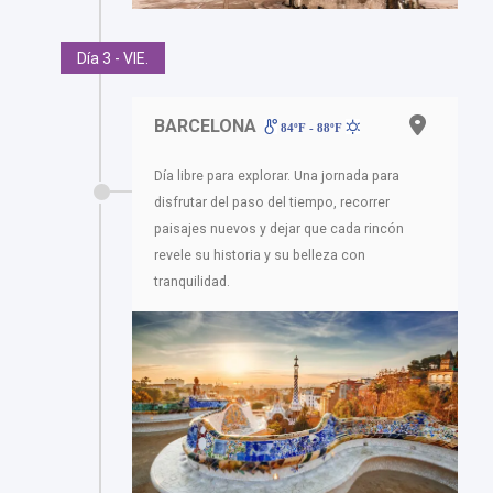
Día 3 - VIE.
BARCELONA
84ºF - 88ºF
Día libre para explorar. Una jornada para
disfrutar del paso del tiempo, recorrer
paisajes nuevos y dejar que cada rincón
revele su historia y su belleza con
tranquilidad.