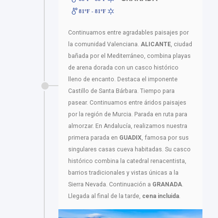
81ºF - 81ºF
Continuamos entre agradables paisajes por
la comunidad Valenciana.
ALICANTE
, ciudad
bañada por el Mediterráneo, combina playas
de arena dorada con un casco histórico
lleno de encanto. Destaca el imponente
Castillo de Santa Bárbara. Tiempo para
pasear. Continuamos entre áridos paisajes
por la región de Murcia. Parada en ruta para
almorzar. En Andalucía, realizamos nuestra
primera parada en
GUADIX
, famosa por sus
singulares casas cueva habitadas. Su casco
histórico combina la catedral renacentista,
barrios tradicionales y vistas únicas a la
Sierra Nevada. Continuación a
GRANADA
.
Llegada al final de la tarde,
cena incluida
.