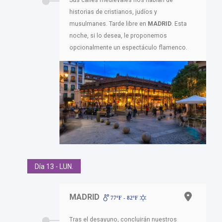
historias de cristianos, judíos y
musulmanes. Tarde libre en
MADRID
. Esta
noche, si lo desea, le proponemos
opcionalmente un espectáculo flamenco.
Día 13 - LUN.
MADRID
77ºF - 82ºF
Tras el desayuno, concluirán nuestros