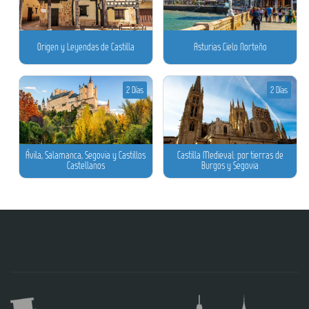
Origen y Leyendas de Castilla
Asturias Cielo Norteño
2 Días
2 Días
Ávila, Salamanca, Segovia y Castillos
Castilla Medieval: por tierras de
Castellanos
Burgos y Segovia