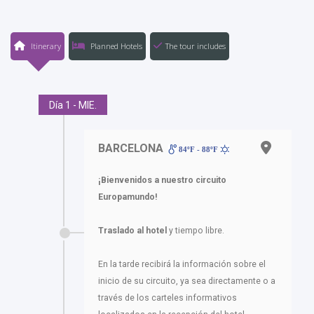
Itinerary
Planned Hotels
The tour includes
Día 1 - MIE.
BARCELONA
84ºF - 88ºF
¡Bienvenidos a nuestro circuito
Europamundo!
Traslado al hotel
y tiempo libre.
En la tarde recibirá la información sobre el
inicio de su circuito, ya sea directamente o a
través de los carteles informativos