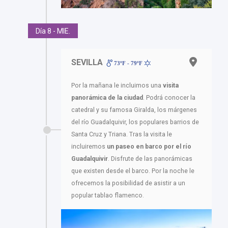
Día 8 - MIE.
SEVILLA
73ºF - 79ºF
Por la mañana le incluimos una
visita
panorámica de la ciudad
. Podrá conocer la
catedral y su famosa Giralda, los márgenes
del río Guadalquivir, los populares barrios de
Santa Cruz y Triana. Tras la visita le
incluiremos
un paseo en barco por el río
Guadalquivir
. Disfrute de las panorámicas
que existen desde el barco. Por la noche le
ofrecemos la posibilidad de asistir a un
popular tablao flamenco.