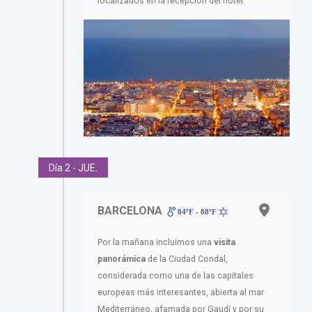
localizados en la recepción del hotel.
Día 2 - JUE.
BARCELONA
84ºF - 88ºF
Por la mañana incluimos una
visita
panorámica
de la Ciudad Condal,
considerada como una de las capitales
europeas más interesantes, abierta al mar
Mediterráneo, afamada por Gaudí y por su