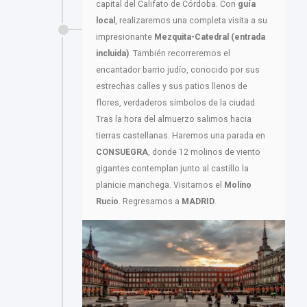
capital del Califato de Córdoba. Con
guía
local
, realizaremos una completa visita a su
impresionante
Mezquita-Catedral (entrada
incluida)
. También recorreremos el
encantador barrio judío, conocido por sus
estrechas calles y sus patios llenos de
flores, verdaderos símbolos de la ciudad.
Tras la hora del almuerzo salimos hacia
tierras castellanas. Haremos una parada en
CONSUEGRA
, donde 12 molinos de viento
gigantes contemplan junto al castillo la
planicie manchega. Visitamos el
Molino
Rucio
. Regresamos a
MADRID
.