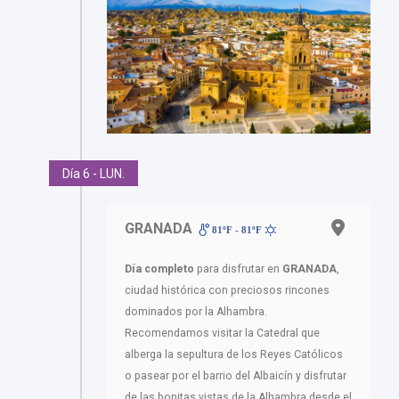
Día 6 - LUN.
GRANADA
81ºF - 81ºF
Día completo
para disfrutar en
GRANADA
,
ciudad histórica con preciosos rincones
dominados por la Alhambra.
Recomendamos visitar la Catedral que
alberga la sepultura de los Reyes Católicos
o pasear por el barrio del Albaicín y disfrutar
de las bonitas vistas de la Alhambra desde el