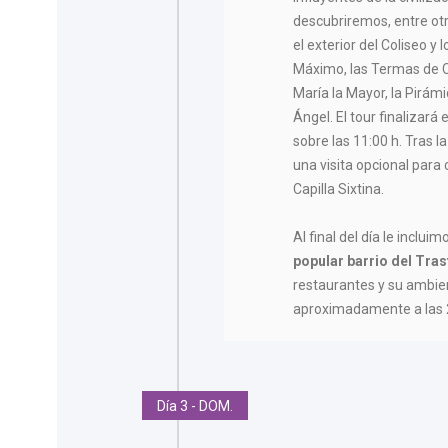
descubriremos, entre otr
el exterior del Coliseo y 
Máximo, las Termas de Ca
María la Mayor, la Pirámi
Ángel. El tour finalizará 
sobre las 11:00 h. Tras la
una visita opcional para
Capilla Sixtina.
Al final del día le incluim
popular
barrio del Tra
restaurantes y su ambien
aproximadamente a las 2
Día 3 - DOM.