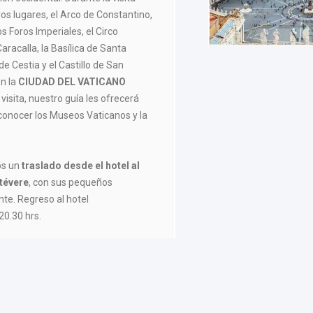
os lugares, el Arco de Constantino,
los Foros Imperiales, el Circo
racalla, la Basílica de Santa
de Cestia y el Castillo de San
en la
CIUDAD DEL VATICANO
 visita, nuestro guía les ofrecerá
 conocer los Museos Vaticanos y la
os un
traslado desde el hotel al
stévere
, con sus pequeños
te. Regreso al hotel
0.30 hrs.