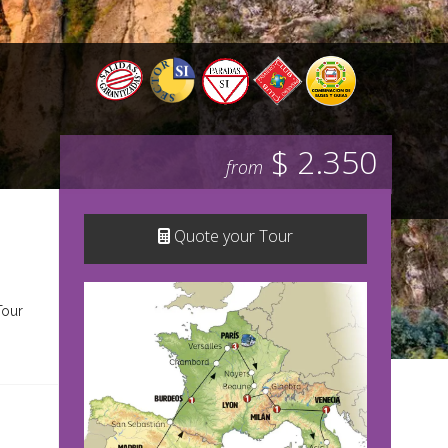
$ 2.350
from
Quote your Tour
Tour