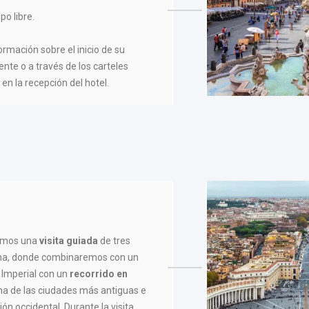
po libre.
formación sobre el inicio de su
ente o a través de los carteles
en la recepción del hotel.
remos una
visita guiada
de tres
rna, donde combinaremos con un
Imperial con un
recorrido en
a de las ciudades más antiguas e
ción occidental. Durante la visita