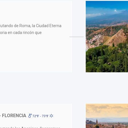
sfrutando de Roma, la Ciudad Eterna
toria en cada rincón que
- FLORENCIA
72ºF - 75ºF