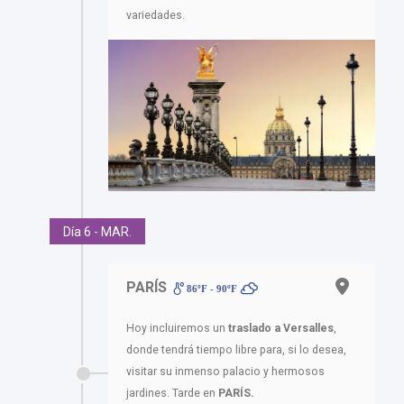
variedades.
Día 6 - MAR.
PARÍS
86ºF - 90ºF
Hoy incluiremos un
traslado a Versalles
,
donde tendrá tiempo libre para, si lo desea,
visitar su inmenso palacio y hermosos
jardines. Tarde en
PARÍS.