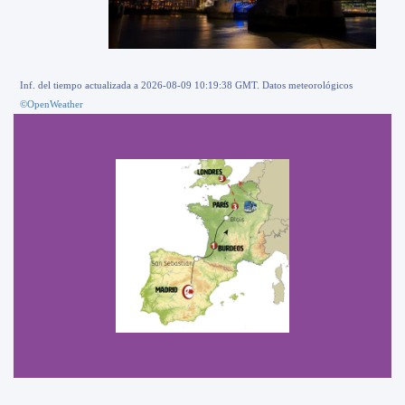
Inf. del tiempo actualizada a 2026-08-09 10:19:38 GMT. Datos meteorológicos
©OpenWeather