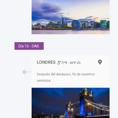
Día 10 - SAB.
LONDRES
77ºF - 82ºF
Después del desayuno, fin de nuestros
servicios.