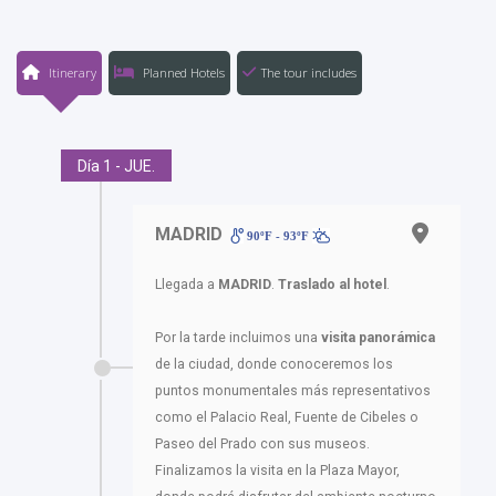
Itinerary
Planned Hotels
The tour includes
Día 1 - JUE.
MADRID
90ºF - 93ºF
Llegada a
MADRID
.
Traslado al hotel
.
Por la tarde incluimos una
visita panorámica
de la ciudad, donde conoceremos los
puntos monumentales más representativos
como el Palacio Real, Fuente de Cibeles o
Paseo del Prado con sus museos.
Finalizamos la visita en la Plaza Mayor,