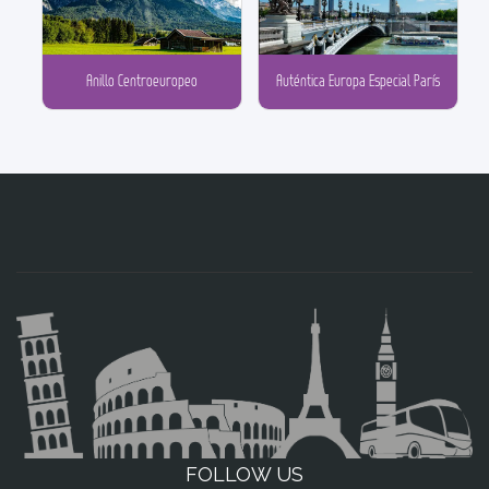
Anillo Centroeuropeo
Auténtica Europa Especial París
FOLLOW US