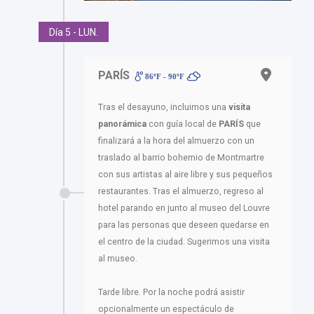
Día 5 - LUN.
PARÍS
86ºF - 90ºF
Tras el desayuno, incluimos una
visita
panorámica
con guía local de
PARÍS
que
finalizará a la hora del almuerzo con un
traslado al barrio bohemio de Montmartre
con sus artistas al aire libre y sus pequeños
restaurantes. Tras el almuerzo, regreso al
hotel parando en junto al museo del Louvre
para las personas que deseen quedarse en
el centro de la ciudad. Sugerimos una visita
al museo.
Tarde libre. Por la noche podrá asistir
opcionalmente un espectáculo de