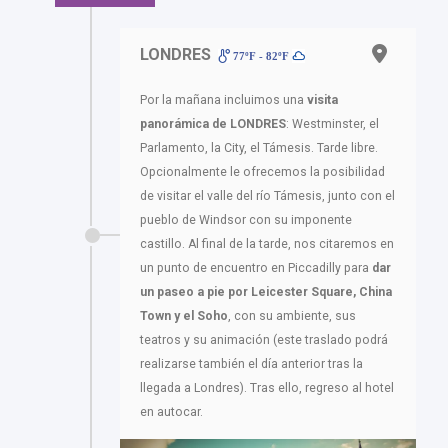
LONDRES
77ºF - 82ºF
Por la mañana incluimos una
visita
panorámica de LONDRES
: Westminster, el
Parlamento, la City, el Támesis. Tarde libre.
Opcionalmente le ofrecemos la posibilidad
de visitar el valle del río Támesis, junto con el
pueblo de Windsor con su imponente
castillo. Al final de la tarde, nos citaremos en
un punto de encuentro en Piccadilly para
dar
un paseo a pie por Leicester Square, China
Town y el Soho
, con su ambiente, sus
teatros y su animación (este traslado podrá
realizarse también el día anterior tras la
llegada a Londres). Tras ello, regreso al hotel
en autocar.