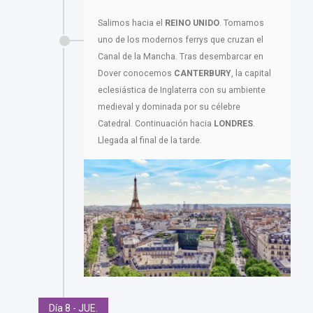
Salimos hacia el
REINO UNIDO
. Tomamos
uno de los modernos ferrys que cruzan el
Canal de la Mancha. Tras desembarcar en
Dover conocemos
CANTERBURY
, la capital
eclesiástica de Inglaterra con su ambiente
medieval y dominada por su célebre
Catedral. Continuación hacia
LONDRES
.
Llegada al final de la tarde.
Día 8 - JUE.