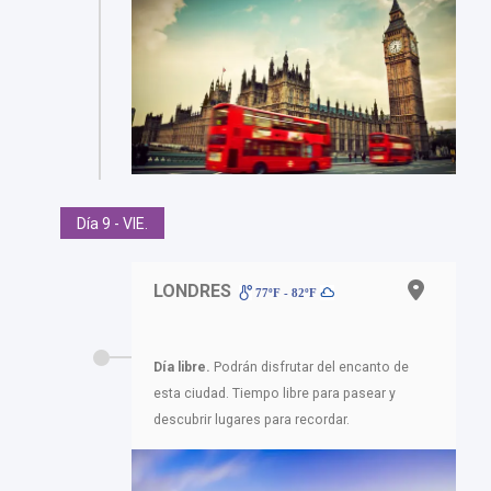
Día 9 - VIE.
LONDRES
77ºF - 82ºF
Día libre.
Podrán disfrutar del encanto de
esta ciudad. Tiempo libre para pasear y
descubrir lugares para recordar.