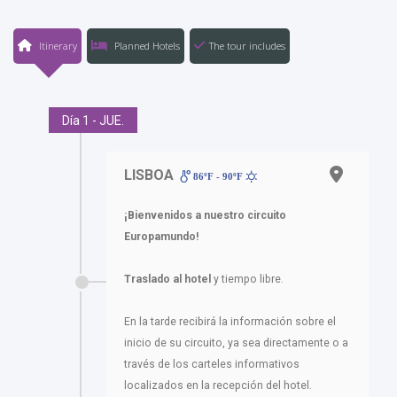
Itinerary
Planned Hotels
The tour includes
Día 1 - JUE.
LISBOA
86ºF - 90ºF
¡Bienvenidos a nuestro circuito
Europamundo!
Traslado al hotel
y tiempo libre.
En la tarde recibirá la información sobre el
inicio de su circuito, ya sea directamente o a
través de los carteles informativos
localizados en la recepción del hotel.