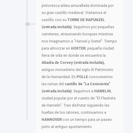
pintoresca aldea amurallada dominada por
su gran castillo medieval. Visitamos el
castillo con su
TORRE DE RAPUNZEL
(entrada incluida)
. Seguimos por pequeñas
carreteras, atravesando bosques mientras
nos imaginamos a "Hansel y Gretel". Tiempo
para almorzar en
HOXTER
, pequeña ciudad
llena de vida en donde se encuentra la
Abadía de Corvey (entrada incluida),
antiguo monasterio del siglo IX Patrimonio
de la Humanidad. En
POLLE
conoceremos
las ruinas del
castillo de "La Cenicienta"
(entrada incluida)
. Seguimos a
HAMELIN
,
ciudad popular por el cuento de "El Flautista
de Hamelin". Tras disfrutar siguiendo las
huellas de los ratones, continuamos a
HANNOVER
con un tiempo para un paseo
junto al antiguo ayuntamiento.