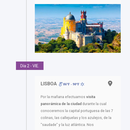
Día 2 - VIE.
LISBOA
86ºF - 90ºF
Por la mañana efectuamos
visita
panorámica de la ciudad
durante la cual
conoceremos la capital portuguesa de las 7
colinas, las callejuelas y los azulejos, de la
"saudade" y la luz atlántica. Nos