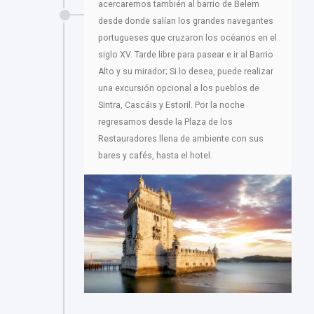
acercaremos también al barrio de Belem
desde donde salían los grandes navegantes
portugueses que cruzaron los océanos en el
siglo XV. Tarde libre para pasear e ir al Barrio
Alto y su mirador; Si lo desea, puede realizar
una excursión opcional a los pueblos de
Sintra, Cascáis y Estoril. Por la noche
regresamos desde la Plaza de los
Restauradores llena de ambiente con sus
bares y cafés, hasta el hotel.