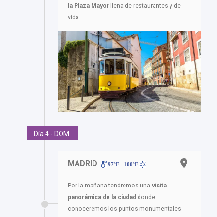
la Plaza Mayor
llena de restaurantes y de
vida.
Día 4 - DOM.
MADRID
97ºF - 100ºF
Por la mañana tendremos una
visita
panorámica de la ciudad
donde
conoceremos los puntos monumentales