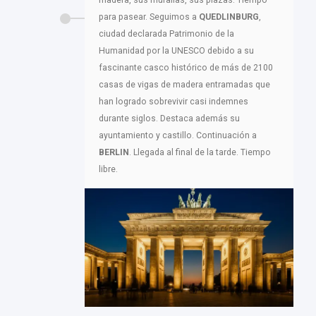
madera, sus murallas, sus plazas. Tiempo
para pasear. Seguimos a
QUEDLINBURG
,
ciudad declarada Patrimonio de la
Humanidad por la UNESCO debido a su
fascinante casco histórico de más de 2100
casas de vigas de madera entramadas que
han logrado sobrevivir casi indemnes
durante siglos. Destaca además su
ayuntamiento y castillo. Continuación a
BERLIN
. Llegada al final de la tarde. Tiempo
libre.