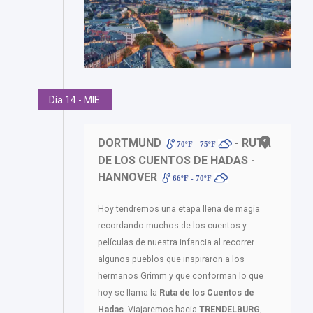
Día 14 - MIE.
DORTMUND
- RUTA
70ºF - 75ºF
DE LOS CUENTOS DE HADAS -
HANNOVER
66ºF - 70ºF
Hoy tendremos una etapa llena de magia
recordando muchos de los cuentos y
películas de nuestra infancia al recorrer
algunos pueblos que inspiraron a los
hermanos Grimm y que conforman lo que
hoy se llama la
Ruta de los Cuentos de
Hadas
. Viajaremos hacia
TRENDELBURG
,