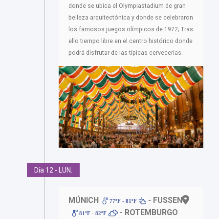
donde se ubica el Olympiastadium de gran
belleza arquitectónica y donde se celebraron
los famosos juegos olímpicos de 1972; Tras
ello tiempo libre en el centro histórico donde
podrá disfrutar de las típicas cervecerías.
Día 12 - LUN.
MÚNICH
- FUSSEN
77ºF - 81ºF
- ROTEMBURGO
81ºF - 82ºF