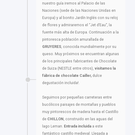
nuestro guía iremos al Palacio de las
Naciones (sede de las Naciones Unidas en
Europa) y al bonito Jardín Inglés con su reloj
de flores y admiraremos el “Jet d’Eau”, la
fuente más alta de Europa. Continuación a la
pintoresca población amurallada de
GRUYERES
, conocida mundialmente por su
queso. Muy próximos se encuentran algunas
de los principales fabricantes de Chocolate
de Suiza (NESTLE entre otros),
visitamos la
fábrica de chocolate
Cailler,
dulce
degustación incluida!.
Seguimos por pequeñas carreteras entre
bucólicos paisajes de montañas y pueblos
muy pintorescos de madera hasta el Castillo
de
CHILLON
, construido en las aguas del
lago Leman.
Entrada incluida
a este
fantástico castillo medieval. Llegada a