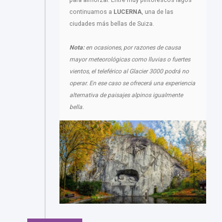
para almorzar. Entre muy pintorescos lagos
continuamos a
LUCERNA
, una de las
ciudades más bellas de Suiza.
Nota:
en ocasiones, por razones de causa
mayor meteorológicas como lluvias o fuertes
vientos, el teleférico al Glacier 3000 podrá no
operar. En ese caso se ofrecerá una experiencia
alternativa de paisajes alpinos igualmente
bella.