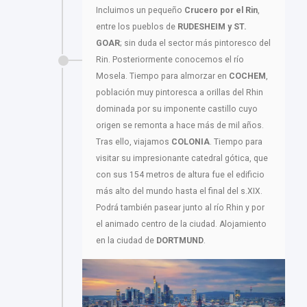
Incluimos un pequeño
Crucero por el Rin
,
entre los pueblos de
RUDESHEIM y ST.
GOAR
; sin duda el sector más pintoresco del
Rin. Posteriormente conocemos el río
Mosela. Tiempo para almorzar en
COCHEM
,
población muy pintoresca a orillas del Rhin
dominada por su imponente castillo cuyo
origen se remonta a hace más de mil años.
Tras ello, viajamos
COLONIA
. Tiempo para
visitar su impresionante catedral gótica, que
con sus 154 metros de altura fue el edificio
más alto del mundo hasta el final del s.XIX.
Podrá también pasear junto al río Rhin y por
el animado centro de la ciudad. Alojamiento
en la ciudad de
DORTMUND
.