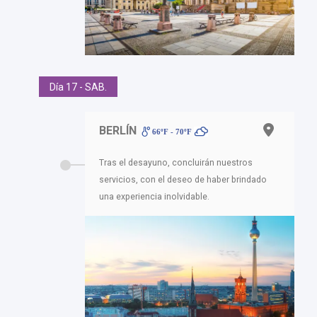
Día 17 - SAB.
BERLÍN
66ºF - 70ºF
Tras el desayuno, concluirán nuestros
servicios, con el deseo de haber brindado
una experiencia inolvidable.