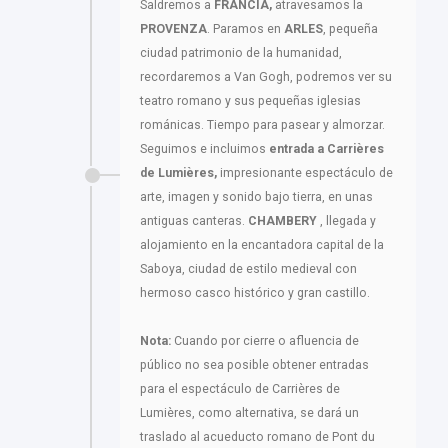
Saldremos a
FRANCIA,
atravesamos la
PROVENZA
. Paramos en
ARLES
, pequeña
ciudad patrimonio de la humanidad,
recordaremos a Van Gogh, podremos ver su
teatro romano y sus pequeñas iglesias
románicas. Tiempo para pasear y almorzar.
Seguimos e incluimos
entrada a
Carrières
de Lumières,
impresionante espectáculo de
arte, imagen y sonido bajo tierra, en unas
antiguas canteras.
CHAMBERY
, llegada y
alojamiento en la encantadora capital de la
Saboya, ciudad de estilo medieval con
hermoso casco histórico y gran castillo.
Nota:
Cuando por cierre o afluencia de
público no sea posible obtener entradas
para el espectáculo de Carrières de
Lumières, como alternativa, se dará un
traslado al acueducto romano de Pont du