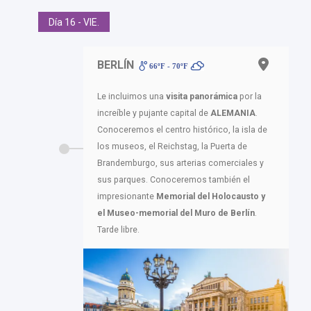
Día 16 - VIE.
BERLÍN
66ºF - 70ºF
Le incluimos una
visita panorámica
por la
increíble y pujante capital de
ALEMANIA
.
Conoceremos el centro histórico, la isla de
los museos, el Reichstag, la Puerta de
Brandemburgo, sus arterias comerciales y
sus parques. Conoceremos también el
impresionante
Memorial del Holocausto y
el Museo-memorial del Muro de Berlín
.
Tarde libre.