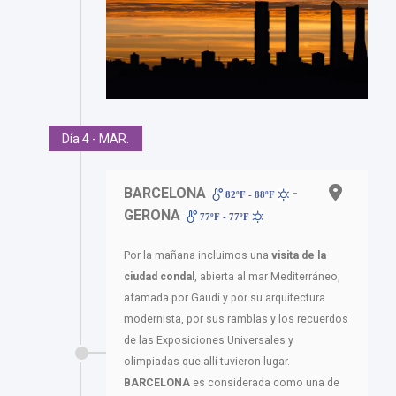
Día 4 - MAR.
BARCELONA
-
82ºF - 88ºF
GERONA
77ºF - 77ºF
Por la mañana incluimos una
visita de la
ciudad condal
, abierta al mar Mediterráneo,
afamada por Gaudí y por su arquitectura
modernista, por sus ramblas y los recuerdos
de las Exposiciones Universales y
olimpiadas que allí tuvieron lugar.
BARCELONA
es considerada como una de