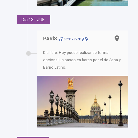
Día 13 - JUE.
PARÍS
68ºF - 72ºF
Día libre. Hoy puede realizar de forma
opcional un paseo en barco por el río Sena y
Barrio Latino.