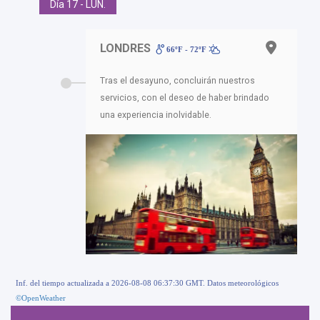
Día 17 - LUN.
LONDRES
66ºF - 72ºF
Tras el desayuno, concluirán nuestros
servicios, con el deseo de haber brindado
una experiencia inolvidable.
Inf. del tiempo actualizada a 2026-08-08 06:37:30 GMT. Datos meteorológicos
©OpenWeather