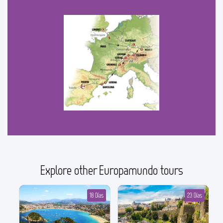
Explore other Europamundo tours
18 Días
23 Días