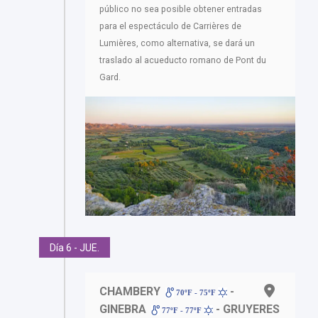
público no sea posible obtener entradas
para el espectáculo de Carrières de
Lumières, como alternativa, se dará un
traslado al acueducto romano de Pont du
Gard.
Día 6 - JUE.
CHAMBERY
-
70ºF - 75ºF
GINEBRA
- GRUYERES
77ºF - 77ºF