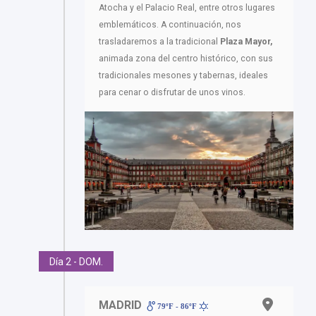
Atocha y el Palacio Real, entre otros lugares
emblemáticos. A continuación, nos
trasladaremos a la tradicional
Plaza Mayor,
animada zona del centro histórico, con sus
tradicionales mesones y tabernas, ideales
para cenar o disfrutar de unos vinos.
Día 2 - DOM.
MADRID
79ºF - 86ºF