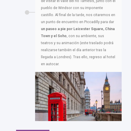
de visitar el valle del río Támesis, junto con el
pueblo de Windsor con su imponente
castillo. Al final de la tarde, nos citaremos en
un punto de encuentro en Piccadilly para dar
un paseo a pie por Leicester Square, China
Town y el Soho
, con su ambiente, sus
teatros y su animación (este traslado podrá
realizarse también el día anterior tras la
llegada a Londres). Tras ello, regreso al hotel
en autocar.