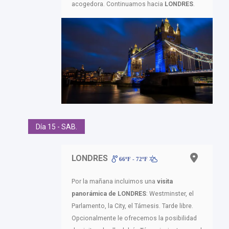
acogedora. Continuamos hacia
LONDRES
.
Día 15 - SAB.
LONDRES
66ºF - 72ºF
Por la mañana incluimos una
visita
panorámica de LONDRES
: Westminster, el
Parlamento, la City, el Támesis. Tarde libre.
Opcionalmente le ofrecemos la posibilidad