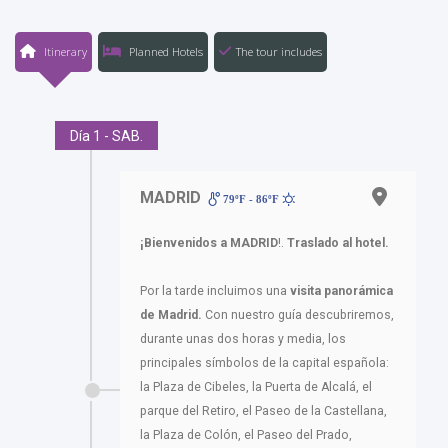
Itinerary
Planned Hotels
The tour includes
Día 1 - SAB.
MADRID
79ºF - 86ºF
¡Bienvenidos a MADRID
!.
Traslado al hotel.
Por la tarde incluimos una
visita panorámica
de Madrid.
Con nuestro guía descubriremos,
durante unas dos horas y media, los
principales símbolos de la capital española:
la Plaza de Cibeles, la Puerta de Alcalá, el
parque del Retiro, el Paseo de la Castellana,
la Plaza de Colón, el Paseo del Prado,