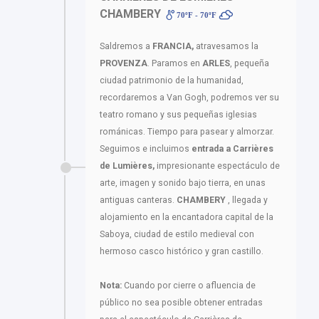
CHAMBERY
70ºF - 70ºF
Saldremos a
FRANCIA,
atravesamos la
PROVENZA
. Paramos en
ARLES
, pequeña
ciudad patrimonio de la humanidad,
recordaremos a Van Gogh, podremos ver su
teatro romano y sus pequeñas iglesias
románicas. Tiempo para pasear y almorzar.
Seguimos e incluimos
entrada a
Carrières
de Lumières,
impresionante espectáculo de
arte, imagen y sonido bajo tierra, en unas
antiguas canteras.
CHAMBERY
, llegada y
alojamiento en la encantadora capital de la
Saboya, ciudad de estilo medieval con
hermoso casco histórico y gran castillo.
Nota:
Cuando por cierre o afluencia de
público no sea posible obtener entradas