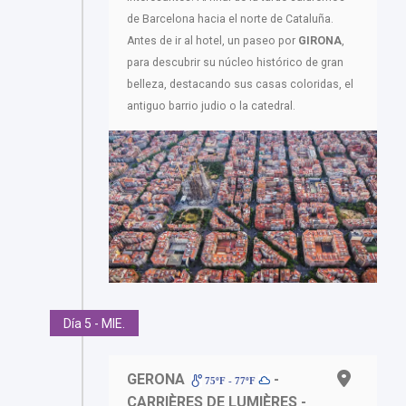
de Barcelona hacia el norte de Cataluña.
Antes de ir al hotel, un paseo por
GIRONA
,
para descubrir su núcleo histórico de gran
belleza, destacando sus casas coloridas, el
antiguo barrio judio o la catedral.
Día 5 - MIE.
GERONA
-
75ºF - 77ºF
CARRIÈRES DE LUMIÈRES -