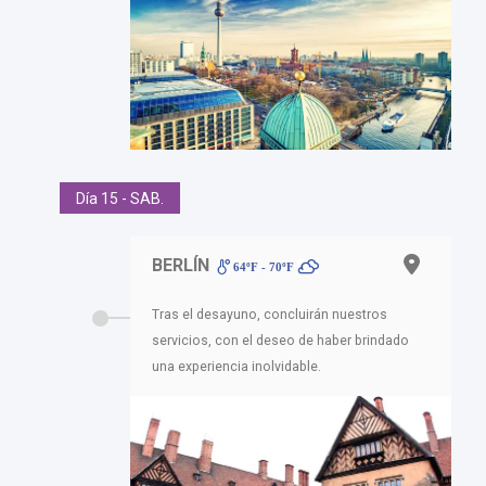
Día 15 - SAB.
BERLÍN
64ºF - 70ºF
Tras el desayuno, concluirán nuestros
servicios, con el deseo de haber brindado
una experiencia inolvidable.