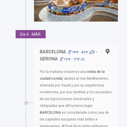
Día 4 - MAR.
BARCELONA
-
79ºF - 82ºF
GERONA
75ºF - 77ºF
Por la mañana incluimos una
visita de la
ciudad condal
, abierta al mar Mediterráneo,
afamada por Gaudí y por su arquitectura
modernista, por sus ramblas y los recuerdos
de las Exposiciones Universales y
olimpiadas que allí tuvieron lugar.
BARCELONA
es considerada como una de
las capitales europeas más bellas e
interesantes. Al final de la tarde saldremos