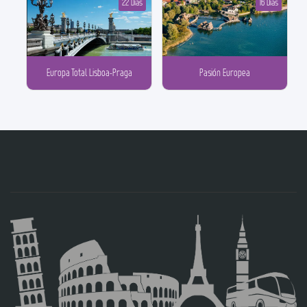
22 Días
16 Días
Europa Total Lisboa-Praga
Pasión Europea