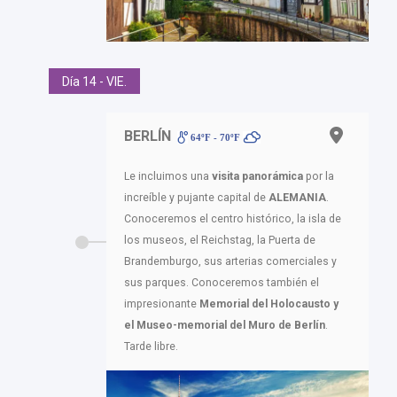
Día 14 - VIE.
BERLÍN
64ºF - 70ºF
Le incluimos una
visita panorámica
por la
increíble y pujante capital de
ALEMANIA
.
Conoceremos el centro histórico, la isla de
los museos, el Reichstag, la Puerta de
Brandemburgo, sus arterias comerciales y
sus parques. Conoceremos también el
impresionante
Memorial del Holocausto y
el Museo-memorial del Muro de Berlín
.
Tarde libre.