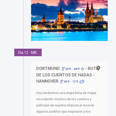
Día 12 - MIE.
DORTMUND
- RUTA
64ºF - 68ºF
DE LOS CUENTOS DE HADAS -
HANNOVER
68ºF - 72ºF
Hoy tendremos una etapa llena de magia
recordando muchos de los cuentos y
películas de nuestra infancia al recorrer
algunos pueblos que inspiraron a los