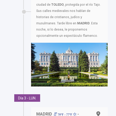
ciudad de
TOLEDO
, protegida por el río Tajo.
Sus calles medievales nos hablan de
historias de cristianos, judíos y
musulmanes. Tarde libre en
MADRID
. Esta
noche, si lo desea, le proponemos
opcionalmente un espectáculo flamenco.
Día 3 - LUN.
MADRID
-
70ºF - 77ºF