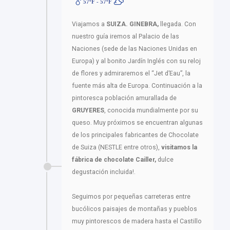
57ºF - 57ºF
Viajamos a
SUIZA.
GINEBRA,
llegada. Con
nuestro guía iremos al Palacio de las
Naciones (sede de las Naciones Unidas en
Europa) y al bonito Jardín Inglés con su reloj
de flores y admiraremos el “Jet d’Eau”, la
fuente más alta de Europa. Continuación a la
pintoresca población amurallada de
GRUYERES
, conocida mundialmente por su
queso. Muy próximos se encuentran algunas
de los principales fabricantes de Chocolate
de Suiza (NESTLE entre otros),
visitamos la
fábrica de chocolate
Cailler,
dulce
degustación incluida!.
Seguimos por pequeñas carreteras entre
bucólicos paisajes de montañas y pueblos
muy pintorescos de madera hasta el Castillo