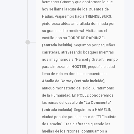
hermanos Grimm y que conforman lo que
hoy se llama la
Ruta de los Cuentos de
Hadas
. Viajaremos hacia
TRENDELBURG
,
pintoresca aldea amurallada dominada por
su gran castillo medieval. Visitamos el
castillo con su
TORRE DE RAPUNZEL
(entrada incluida)
. Seguimos por pequeñas
carreteras, atravesando bosques mientras
nos imaginamos a "Hansel y Gretel". Tiempo
para almorzar en
HOXTER
, pequeña ciudad
llena de vida en donde se encuentra la
Abadía de Corvey (entrada incluida),
antiguo monasterio del siglo IX Patrimonio
de la Humanidad. En
POLLE
conoceremos
las ruinas del
castillo de "La Cenicienta"
(entrada incluida)
. Seguimos a
HAMELIN
,
ciudad popular por el cuento de "El Flautista
de Hamelin". Tras disfrutar siguiendo las
huellas de los ratones, continuamos a