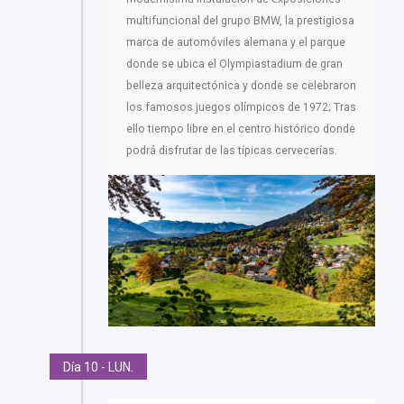
multifuncional del grupo BMW, la prestigiosa
marca de automóviles alemana y el parque
donde se ubica el Olympiastadium de gran
belleza arquitectónica y donde se celebraron
los famosos juegos olímpicos de 1972; Tras
ello tiempo libre en el centro histórico donde
podrá disfrutar de las típicas cervecerías.
Día 10 - LUN.