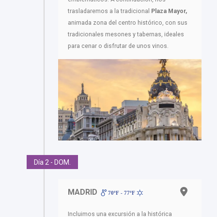
trasladaremos a la tradicional
Plaza Mayor,
animada zona del centro histórico, con sus
tradicionales mesones y tabernas, ideales
para cenar o disfrutar de unos vinos.
Día 2 - DOM.
MADRID
70ºF - 77ºF
Incluimos una excursión a la histórica