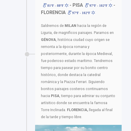
- PISA
-
81ºF - 88ºF
97ºF - 102ºF
FLORENCIA
97ºF - 102ºF
Saldremos de
MILAN
hacia la región de
Liguria, de magnificos paisajes. Paramos en
GÉNOVA
, histórica ciudad cuyo origen se
remonta a la época romana y
posteriormente, durante la época Medieval,
fue poderoso estado marítimo. Tendremos
tiempo para pasear por su bonito centro
histórico, donde destaca la catedral
románica y la Piazza Ferrari. Siguiendo
bonitos paisajes costeros continuamos
hacia
PISA
, tiempo para admirar su conjunto
artísitico donde se encuentra la famosa
Torre Inclinada.
FLORENCIA,
llegada al final
de la tarde y tiempo libre.