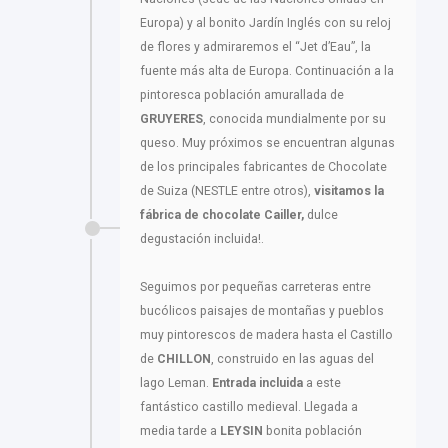
Europa) y al bonito Jardín Inglés con su reloj
de flores y admiraremos el “Jet d’Eau”, la
fuente más alta de Europa. Continuación a la
pintoresca población amurallada de
GRUYERES
, conocida mundialmente por su
queso. Muy próximos se encuentran algunas
de los principales fabricantes de Chocolate
de Suiza (NESTLE entre otros),
visitamos la
fábrica de chocolate
Cailler,
dulce
degustación incluida!.
Seguimos por pequeñas carreteras entre
bucólicos paisajes de montañas y pueblos
muy pintorescos de madera hasta el Castillo
de
CHILLON
, construido en las aguas del
lago Leman.
Entrada incluida
a este
fantástico castillo medieval. Llegada a
media tarde a
LEYSIN
bonita población