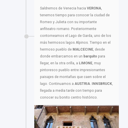
Saldremos de Venecia hacia
VERONA
,
tenemos tiempo para conocer la ciudad de
Romeo y Julieta con su importante
anfiteatro romano. Posteriormente
contorneamos el Lago de Garda, uno de los
más hermosos lagos Alpinos. Tiempo en el
hermoso pueblo de
MALCECINE
, desde
donde embarcamos en un
barquito
para
llegar, en la otra orilla, a
LIMONE
, muy
pintoresco pueblo entre impresionantes
paisajes de montañas que caen sobre el
lago. Continuamos a
AUSTRIA
.
INNSBRUCK
,
llegada a media tarde con tiempo para
conocer su bonito centro histórico.