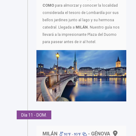
COMO
para almorzar y conocer la localidad
considerada el tesoro de Lombardía por sus
bellos jardines junto al lago y su hermosa
catedral. Llegada a
MILÁN.
Nuestro guía nos
llevará a la impresionante Plaza del Duomo
para pasear antes de ir al hotel.
Día 11 - DOM.
MILÁN
- GÉNOVA
91ºF - 95ºF