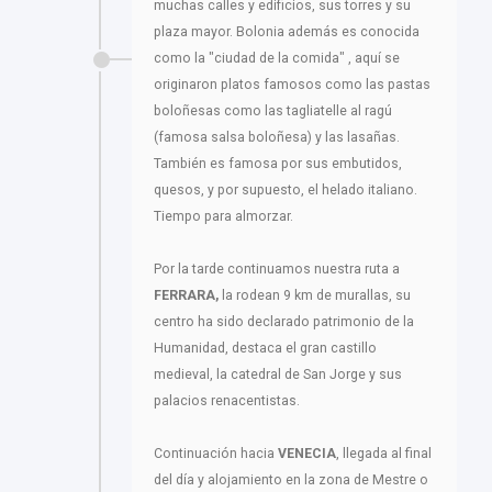
muchas calles y edificios, sus torres y su
plaza mayor. Bolonia además es conocida
como la "ciudad de la comida" , aquí se
originaron platos famosos como las pastas
boloñesas como las tagliatelle al ragú
(famosa salsa boloñesa) y las lasañas.
También es famosa por sus embutidos,
quesos, y por supuesto, el helado italiano.
Tiempo para almorzar.
Por la tarde continuamos nuestra ruta a
FERRARA,
la rodean 9 km de murallas, su
centro ha sido declarado patrimonio de la
Humanidad, destaca el gran castillo
medieval, la catedral de San Jorge y sus
palacios renacentistas.
Continuación hacia
VENECIA
, llegada al final
del día y alojamiento en la zona de Mestre o