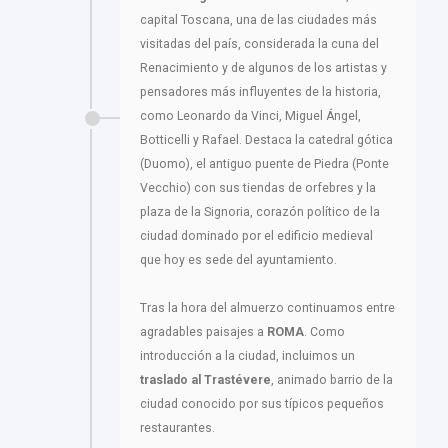
capital Toscana, una de las ciudades más
visitadas del país, considerada la cuna del
Renacimiento y de algunos de los artistas y
pensadores más influyentes de la historia,
como Leonardo da Vinci, Miguel Ángel,
Botticelli y Rafael. Destaca la catedral gótica
(Duomo), el antiguo puente de Piedra (Ponte
Vecchio) con sus tiendas de orfebres y la
plaza de la Signoria, corazón político de la
ciudad dominado por el edificio medieval
que hoy es sede del ayuntamiento.
Tras la hora del almuerzo continuamos entre
agradables paisajes a
ROMA
. Como
introducción a la ciudad, incluimos un
traslado al Trastévere
, animado barrio de la
ciudad conocido por sus típicos pequeños
restaurantes.