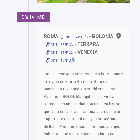
Día 14 - MIE.
ROMA
- BOLONIA
70ºF - 73ºF
- FERRARA
93ºF - 95ºF
- VENECIA
93ºF - 95ºF
68ºF - 68ºF
Tras el desayuno salimos hacia la Toscana y
la región de Emilia Romana. Bonitos
paisajes atravesando la cordillera de los
Apeninos.
BOLONIA,
capital de la Emilia-
Romana, es una ciudad con una rica historia
que data de la época romana además de un
importante centro cultural y gastronómico
de Italia. Podremos pasear por sus pasajes
cubiertos que se extienden a lo largo de