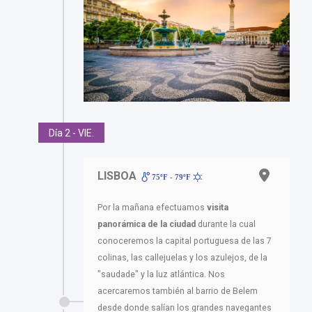
Día 2 - VIE.
LISBOA
75ºF - 79ºF
Por la mañana efectuamos
visita
panorámica de la ciudad
durante la cual
conoceremos la capital portuguesa de las 7
colinas, las callejuelas y los azulejos, de la
"saudade" y la luz atlántica. Nos
acercaremos también al barrio de Belem
desde donde salían los grandes navegantes