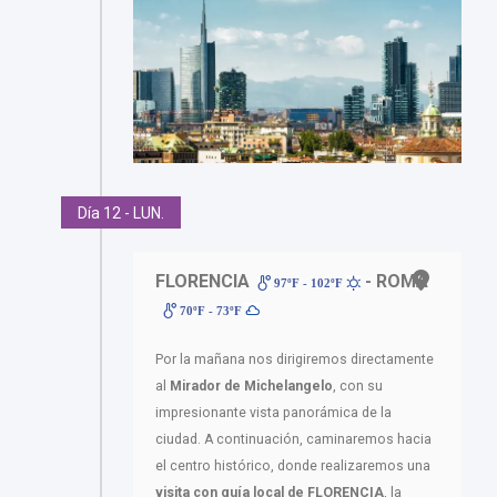
Día 12 - LUN.
FLORENCIA
- ROMA
97ºF - 102ºF
70ºF - 73ºF
Por la mañana nos dirigiremos directamente
al
Mirador de Michelangelo
, con su
impresionante vista panorámica de la
ciudad. A continuación, caminaremos hacia
el centro histórico, donde realizaremos una
visita con guía local de FLORENCIA
, la