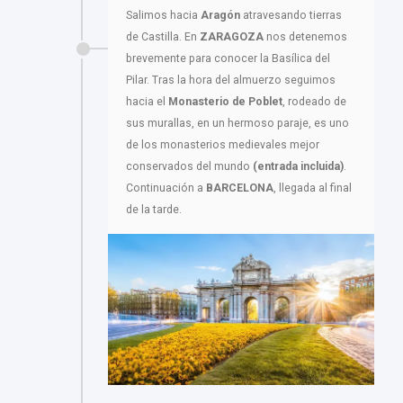
Salimos hacia
Aragón
atravesando tierras
de Castilla. En
ZARAGOZA
nos detenemos
brevemente para conocer la Basílica del
Pilar. Tras la hora del almuerzo seguimos
hacia el
Monasterio de Poblet
, rodeado de
sus murallas, en un hermoso paraje, es uno
de los monasterios medievales mejor
conservados del mundo
(entrada incluida)
.
Continuación a
BARCELONA
, llegada al final
de la tarde.