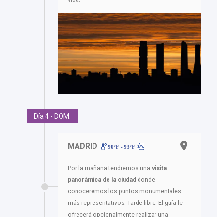
Día 4 - DOM.
MADRID
90ºF - 93ºF
Por la mañana tendremos una
visita
panorámica de la ciudad
donde
conoceremos los puntos monumentales
más representativos. Tarde libre. El guía le
ofrecerá opcionalmente realizar una