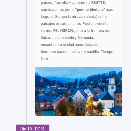
países. Tras ello viajaremos a
REUTTE,
caminaremos por el
“puente tibetano”
mas
largo de Europa
(entrada incluida
) entre
paisajes extraordinarios. Posteriormente
vamos
FELDKIRCH,
junto a la frontera con
Suiza, Liechtenstein y Alemania;
encantadora ciudad amurallada con
hermoso casco medieval y castillo. Tiempo
libre.
Día 18 - DOM.