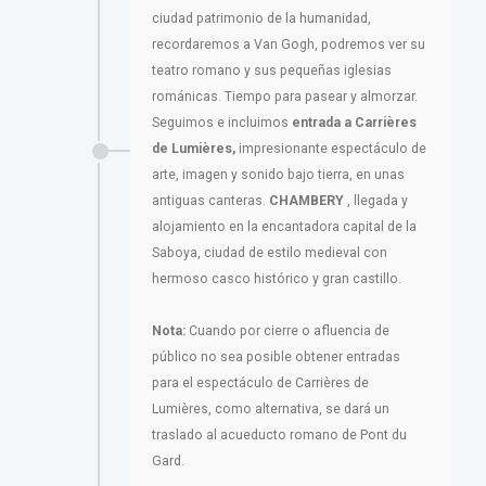
ciudad patrimonio de la humanidad,
recordaremos a Van Gogh, podremos ver su
teatro romano y sus pequeñas iglesias
románicas. Tiempo para pasear y almorzar.
Seguimos e incluimos
entrada a
Carrières
de Lumières,
impresionante espectáculo de
arte, imagen y sonido bajo tierra, en unas
antiguas canteras.
CHAMBERY
, llegada y
alojamiento en la encantadora capital de la
Saboya, ciudad de estilo medieval con
hermoso casco histórico y gran castillo.
Nota:
Cuando por cierre o afluencia de
público no sea posible obtener entradas
para el espectáculo de Carrières de
Lumières, como alternativa, se dará un
traslado al acueducto romano de Pont du
Gard.