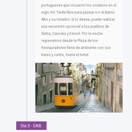
portugueses que cruzaron los océanos en el
siglo XV. Tarde libre para pasear e ir al Barrio
Alto y su mirador; Si lo desea, puede realizar
una excursión opcional a los pueblos de
Sintra, Cascáis y Estoril. Por la noche
regresamos desde la Plaza de los
Restauradores llena de ambiente con sus
bares y cafés, hasta el hotel.
Día 3 - SAB.