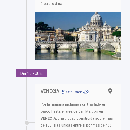
área próxima.
Día 15 - JUE.
VENECIA
68ºF - 68ºF
Por la mañana
incluimos un traslado en
barco
hasta el área de San Marcos en
VENECIA
, una ciudad construida sobre más
de 100 islas unidas entre sí por más de 400