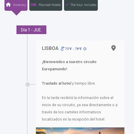
Itinerary
Planned Hotels
The tour includes
Día 1 - JUE.
LISBOA
75ºF - 79ºF
¡Bienvenidos a nuestro circuito
Europamundo!
Traslado al hotel
y tiempo libre.
En la tarde recibirá la información sobre el
inicio de su circuito, ya sea directamente o a
través de los carteles informativos
localizados en la recepción del hotel.