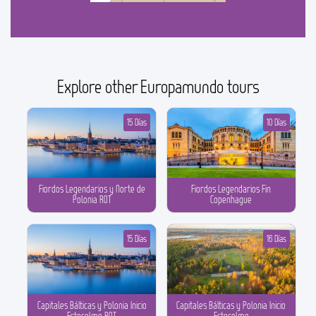
Explore other Europamundo tours
15 Días
10 Días
Fiordos Legendarios y Norte de
Fiordos Legendarios Fin
Polonia ROT
Copenhague
15 Días
16 Días
Capitales Bálticas y Polonia Inicio
Capitales Bálticas y Polonia Inicio