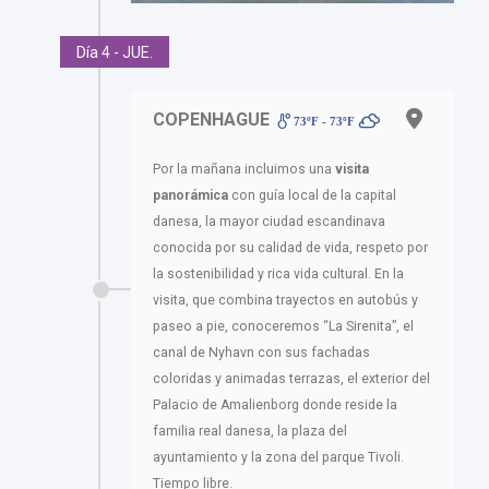
Día 4 - JUE.
COPENHAGUE
73ºF - 73ºF
Por la mañana incluimos una
visita
panorámica
con guía local de la capital
danesa, la mayor ciudad escandinava
conocida por su calidad de vida, respeto por
la sostenibilidad y rica vida cultural. En la
visita, que combina trayectos en autobús y
paseo a pie, conoceremos “La Sirenita”, el
canal de Nyhavn con sus fachadas
coloridas y animadas terrazas, el exterior del
Palacio de Amalienborg donde reside la
familia real danesa, la plaza del
ayuntamiento y la zona del parque Tivoli.
Tiempo libre.