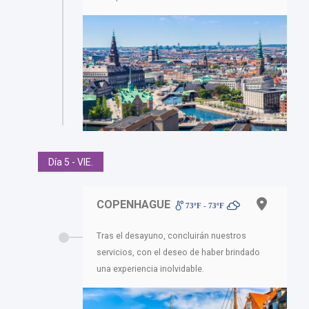
Día 5 - VIE.
COPENHAGUE
73ºF - 73ºF
Tras el desayuno, concluirán nuestros
servicios, con el deseo de haber brindado
una experiencia inolvidable.