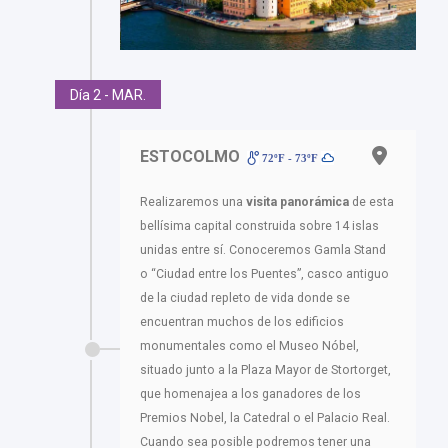
Día 2 - MAR.
ESTOCOLMO
72ºF - 73ºF
Realizaremos una
visita panorámica
de esta
bellísima capital construida sobre 14 islas
unidas entre sí. Conoceremos Gamla Stand
o “Ciudad entre los Puentes”, casco antiguo
de la ciudad repleto de vida donde se
encuentran muchos de los edificios
monumentales como el Museo Nóbel,
situado junto a la Plaza Mayor de Stortorget,
que homenajea a los ganadores de los
Premios Nobel, la Catedral o el Palacio Real.
Cuando sea posible podremos tener una