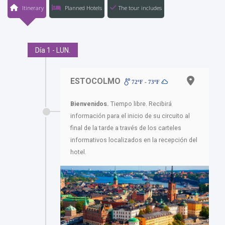
Itinerary
Planned Hotels
The tour includes
Día 1 - LUN.
ESTOCOLMO
72ºF - 73ºF
Bienvenidos.
Tiempo libre. Recibirá
información para el inicio de su circuito al
final de la tarde a través de los carteles
informativos localizados en la recepción del
hotel.