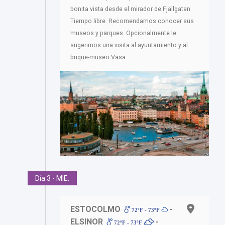
bonita vista desde el mirador de Fjällgatan.
Tiempo libre. Recomendamos conocer sus
museos y parques. Opcionalmente le
sugerimos una visita al ayuntamiento y al
buque-museo Vasa.
Día 3 - MIE.
ESTOCOLMO
-
72ºF - 73ºF
ELSINOR
-
72ºF - 73ºF