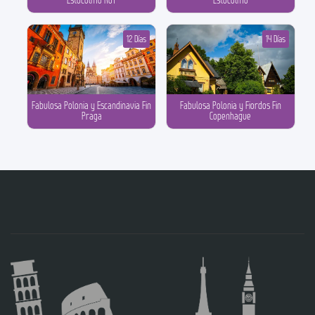
Estocolmo ROT
Estocolmo
12 Días
14 Días
Fabulosa Polonia y Escandinavia Fin
Fabulosa Polonia y Fiordos Fin
Praga
Copenhague