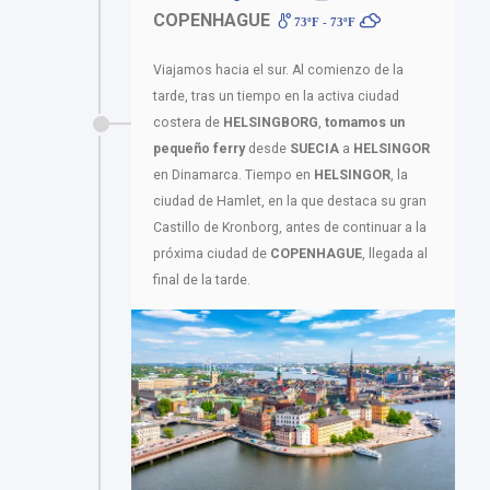
COPENHAGUE
73ºF - 73ºF
Viajamos hacia el sur. Al comienzo de la
tarde, tras un tiempo en la activa ciudad
costera de
HELSINGBORG
,
tomamos un
pequeño ferry
desde
SUECIA
a
HELSINGOR
en Dinamarca. Tiempo en
HELSINGOR
, la
ciudad de Hamlet, en la que destaca su gran
Castillo de Kronborg, antes de continuar a la
próxima ciudad de
COPENHAGUE
, llegada al
final de la tarde.