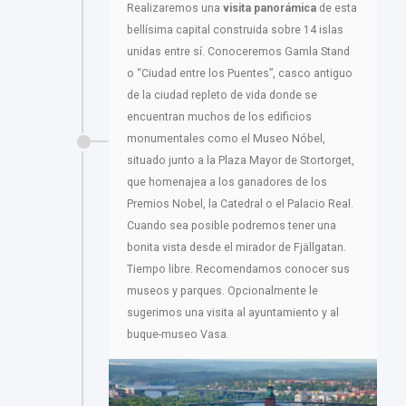
Realizaremos una
visita panorámica
de esta
bellísima capital construida sobre 14 islas
unidas entre sí. Conoceremos Gamla Stand
o “Ciudad entre los Puentes”, casco antiguo
de la ciudad repleto de vida donde se
encuentran muchos de los edificios
monumentales como el Museo Nóbel,
situado junto a la Plaza Mayor de Stortorget,
que homenajea a los ganadores de los
Premios Nobel, la Catedral o el Palacio Real.
Cuando sea posible podremos tener una
bonita vista desde el mirador de Fjällgatan.
Tiempo libre. Recomendamos conocer sus
museos y parques. Opcionalmente le
sugerimos una visita al ayuntamiento y al
buque-museo Vasa.