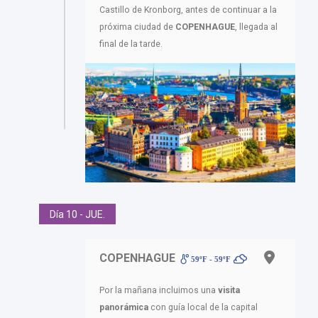
Castillo de Kronborg, antes de continuar a la
próxima ciudad de
COPENHAGUE
, llegada al
final de la tarde.
Día 10 - JUE.
COPENHAGUE
59ºF - 59ºF
Por la mañana incluimos una
visita
panorámica
con guía local de la capital