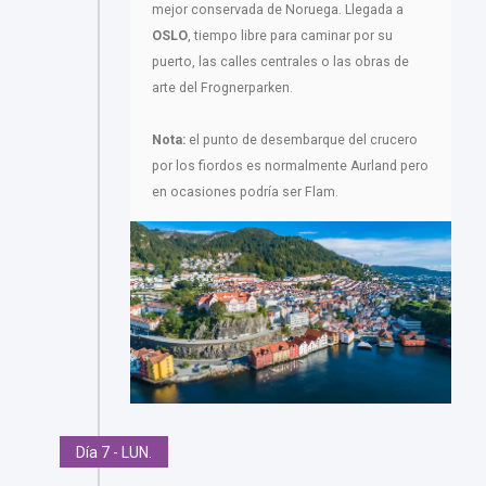
mejor conservada de Noruega. Llegada a
OSLO
, tiempo libre para caminar por su
puerto, las calles centrales o las obras de
arte del Frognerparken.
Nota:
el punto de desembarque del crucero
por los fiordos es normalmente Aurland pero
en ocasiones podría ser Flam.
Día 7 - LUN.