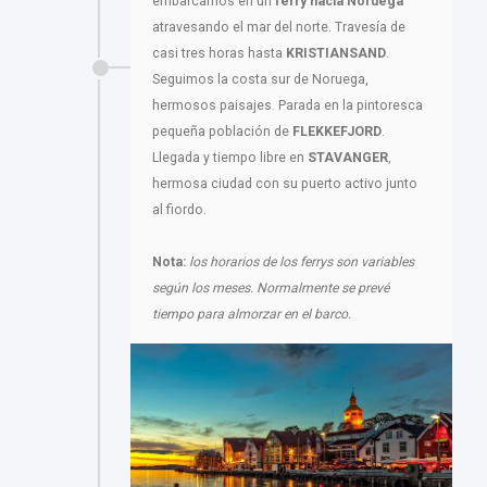
embarcamos en un
ferry hacia Noruega
atravesando el mar del norte. Travesía de
casi tres horas hasta
KRISTIANSAND
.
Seguimos la costa sur de Noruega,
hermosos paisajes. Parada en la pintoresca
pequeña población de
FLEKKEFJORD
.
Llegada y tiempo libre en
STAVANGER
,
hermosa ciudad con su puerto activo junto
al fiordo.
Nota:
los horarios de los ferrys son variables
según los meses. Normalmente se prevé
tiempo para almorzar en el barco.