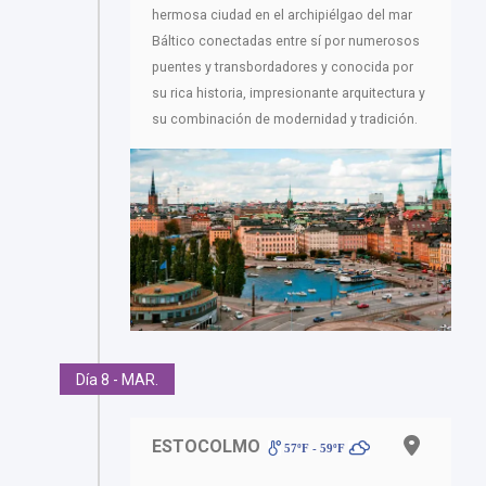
hermosa ciudad en el archipiélgao del mar
Báltico conectadas entre sí por numerosos
puentes y transbordadores y conocida por
su rica historia, impresionante arquitectura y
su combinación de modernidad y tradición.
Día 8 - MAR.
ESTOCOLMO
57ºF - 59ºF