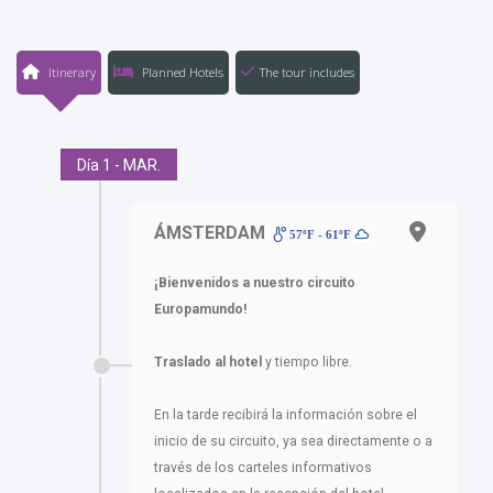
Itinerary
Planned Hotels
The tour includes
Día 1 - MAR.
ÁMSTERDAM
57ºF - 61ºF
¡Bienvenidos a nuestro circuito
Europamundo!
Traslado al hotel
y tiempo libre.
En la tarde recibirá la información sobre el
inicio de su circuito, ya sea directamente o a
través de los carteles informativos