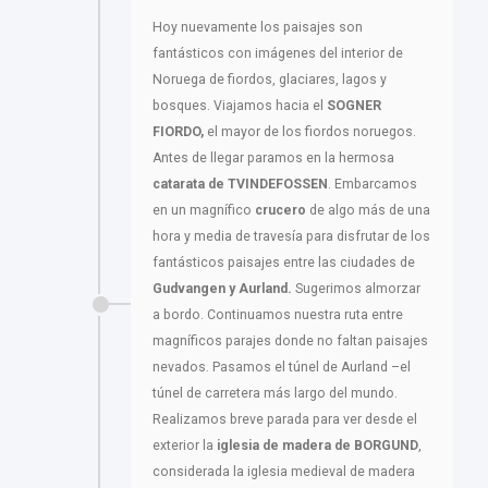
Hoy nuevamente los paisajes son
fantásticos con imágenes del interior de
Noruega de fiordos, glaciares, lagos y
bosques. Viajamos hacia el
SOGNER
FIORDO,
el mayor de los fiordos noruegos.
Antes de llegar paramos en la hermosa
catarata de TVINDEFOSSEN
. Embarcamos
en un magnífico
crucero
de algo más de una
hora y media de travesía para disfrutar de los
fantásticos paisajes entre las ciudades de
Gudvangen y Aurland.
Sugerimos almorzar
a bordo. Continuamos nuestra ruta entre
magníficos parajes donde no faltan paisajes
nevados. Pasamos el túnel de Aurland –el
túnel de carretera más largo del mundo.
Realizamos breve parada para ver desde el
exterior la
iglesia de madera de BORGUND
,
considerada la iglesia medieval de madera