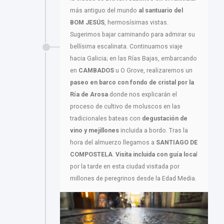
más antiguo del mundo
al santuario del
BOM JESÚS
, hermosísimas vistas.
Sugerimos bajar caminando para admirar su
bellísima escalinata. Continuamos viaje
hacia Galicia; en las Rías Bajas, embarcando
en
CAMBADOS
u O Grove, realizaremos un
paseo en barco con fondo de cristal por la
Ría de Arosa
donde nos explicarán el
proceso de cultivo de moluscos en las
tradicionales bateas con
degustación de
vino y mejillones
incluida a bordo. Tras la
hora del almuerzo llegamos a
SANTIAGO DE
COMPOSTELA
.
Visita incluida con guía loca
l
por la tarde en esta ciudad visitada por
millones de peregrinos desde la Edad Media.