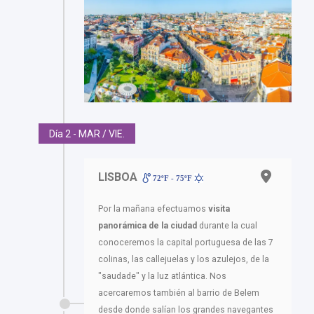
Día 2 - MAR / VIE.
LISBOA
72ºF - 75ºF
Por la mañana efectuamos
visita
panorámica de la ciudad
durante la cual
conoceremos la capital portuguesa de las 7
colinas, las callejuelas y los azulejos, de la
"saudade" y la luz atlántica. Nos
acercaremos también al barrio de Belem
desde donde salían los grandes navegantes