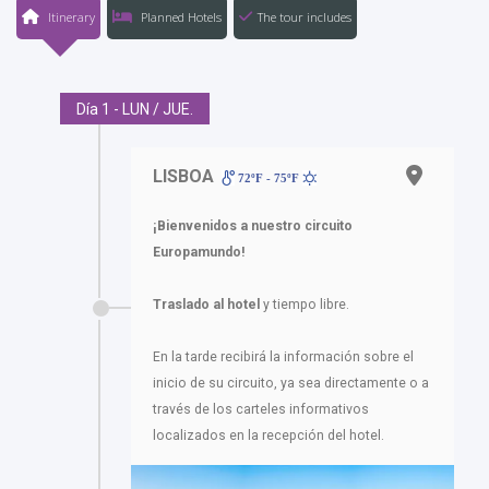
Itinerary
Planned Hotels
The tour includes
Día 1 - LUN / JUE.
LISBOA
72ºF - 75ºF
¡Bienvenidos a nuestro circuito
Europamundo!
Traslado al hotel
y tiempo libre.
En la tarde recibirá la información sobre el
inicio de su circuito, ya sea directamente o a
través de los carteles informativos
localizados en la recepción del hotel.