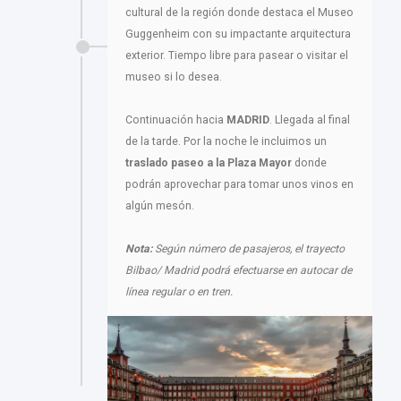
cultural de la región donde destaca el Museo
Guggenheim con su impactante arquitectura
exterior. Tiempo libre para pasear o visitar el
museo si lo desea.
Continuación hacia
MADRID
. Llegada al final
de la tarde. Por la noche le incluimos un
traslado paseo a la Plaza Mayor
donde
podrán aprovechar para tomar unos vinos en
algún mesón.
Nota:
Según número de pasajeros, el trayecto
Bilbao/ Madrid podrá efectuarse en autocar de
línea regular o en tren.