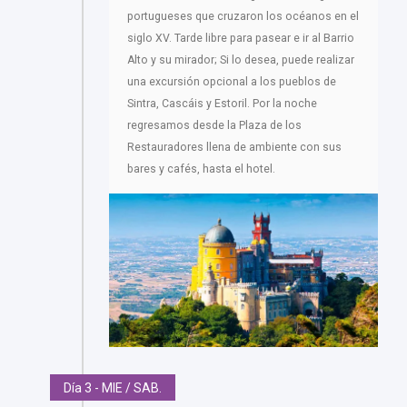
portugueses que cruzaron los océanos en el
siglo XV. Tarde libre para pasear e ir al Barrio
Alto y su mirador; Si lo desea, puede realizar
una excursión opcional a los pueblos de
Sintra, Cascáis y Estoril. Por la noche
regresamos desde la Plaza de los
Restauradores llena de ambiente con sus
bares y cafés, hasta el hotel.
Día 3 - MIE / SAB.