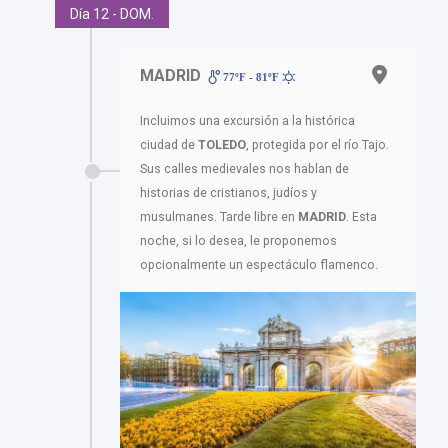
Día 12 - DOM.
MADRID
77ºF - 81ºF
Incluimos una excursión a la histórica
ciudad de
TOLEDO
, protegida por el río Tajo.
Sus calles medievales nos hablan de
historias de cristianos, judíos y
musulmanes. Tarde libre en
MADRID
. Esta
noche, si lo desea, le proponemos
opcionalmente un espectáculo flamenco.