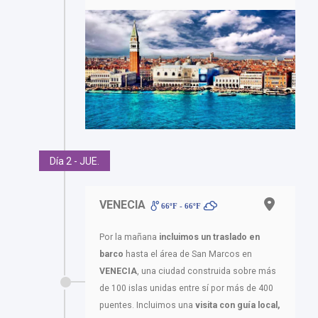
Día 2 - JUE.
VENECIA
66ºF - 66ºF
Por la mañana
incluimos un traslado en
barco
hasta el área de San Marcos en
VENECIA
, una ciudad construida sobre más
de 100 islas unidas entre sí por más de 400
puentes. Incluimos una
visita con guía local,