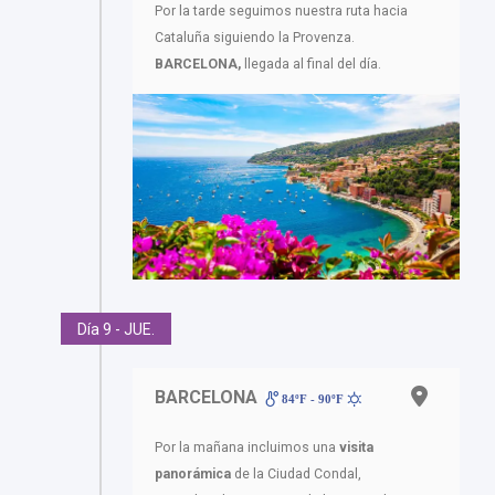
Por la tarde seguimos nuestra ruta hacia
Cataluña siguiendo la Provenza.
BARCELONA,
llegada al final del día.
Día 9 - JUE.
BARCELONA
84ºF - 90ºF
Por la mañana incluimos una
visita
panorámica
de la Ciudad Condal,