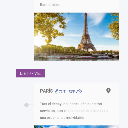
Barrio Latino.
Día 17 - VIE.
PARÍS
70ºF - 72ºF
Tras el desayuno, concluirán nuestros
servicios, con el deseo de haber brindado
una experiencia inolvidable.