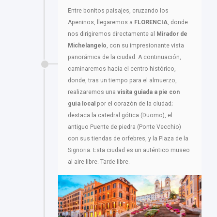
Entre bonitos paisajes, cruzando los
Apeninos, llegaremos a
FLORENCIA
, donde
nos dirigiremos directamente al
Mirador de
Michelangelo
, con su impresionante vista
panorámica de la ciudad. A continuación,
caminaremos hacia el centro histórico,
donde, tras un tiempo para el almuerzo,
realizaremos una
visita guiada a pie con
guía local
por el corazón de la ciudad;
destaca la catedral gótica (Duomo), el
antiguo Puente de piedra (Ponte Vecchio)
con sus tiendas de orfebres, y la Plaza de la
Signoria. Esta ciudad es un auténtico museo
al aire libre. Tarde libre.