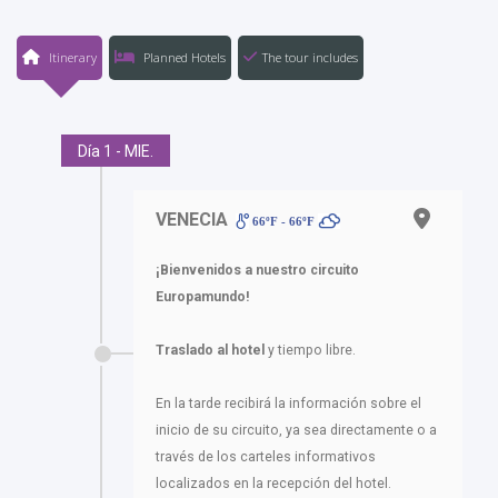
Itinerary
Planned Hotels
The tour includes
Día 1 - MIE.
VENECIA
66ºF - 66ºF
¡Bienvenidos a nuestro circuito
Europamundo!
Traslado al hotel
y tiempo libre.
En la tarde recibirá la información sobre el
inicio de su circuito, ya sea directamente o a
través de los carteles informativos
localizados en la recepción del hotel.