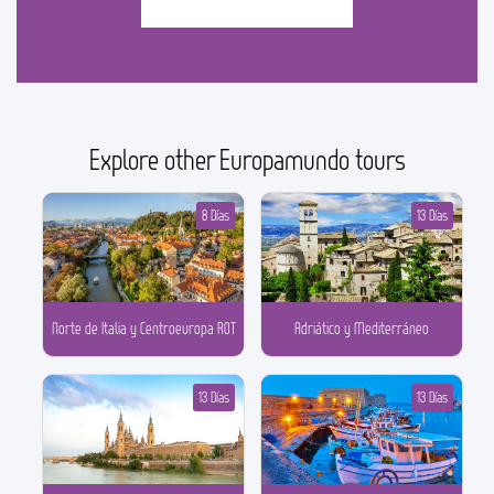
Explore other Europamundo tours
8 Días
13 Días
Norte de Italia y Centroeuropa ROT
Adriático y Mediterráneo
13 Días
13 Días