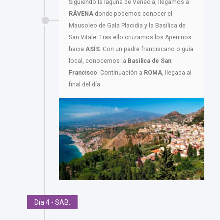
Siguiendo la laguna de Venecia, llegamos a
RÁVENA
donde podemos conocer el
Mausoleo de Gala Placidia y la Basílica de
San Vitale. Tras ello cruzamos los Apeninos
hacia
ASÍS
. Con un padre franciscano o guía
local, conocemos la
Basílica de San
Francisco
. Continuación a
ROMA
, llegada al
final del día.
Día 4 - SAB.