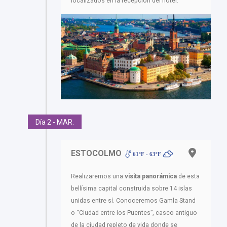
localizados en la recepción del hotel.
Día 2 - MAR.
ESTOCOLMO
61ºF - 63ºF
Realizaremos una
visita panorámica
de esta
bellísima capital construida sobre 14 islas
unidas entre sí. Conoceremos Gamla Stand
o “Ciudad entre los Puentes”, casco antiguo
de la ciudad repleto de vida donde se