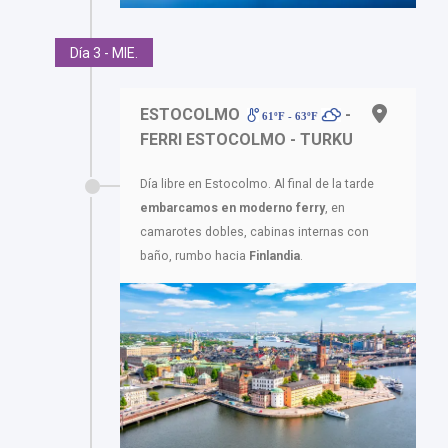
Día 3 - MIE.
ESTOCOLMO
-
61ºF - 63ºF
FERRI ESTOCOLMO - TURKU
Día libre en Estocolmo. Al final de la tarde
embarcamos en moderno ferry
, en
camarotes dobles, cabinas internas con
baño, rumbo hacia
Finlandia
.