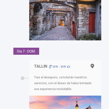
Día 7 - DOM.
TALLIN
55ºF - 55ºF
Tras el desayuno, concluirán nuestros
servicios, con el deseo de haber brindado
una experiencia inolvidable.