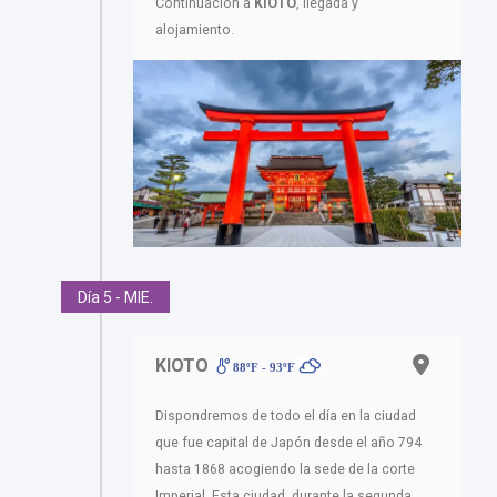
Continuación a
KIOTO
, llegada y
alojamiento.
Día 5 - MIE.
KIOTO
88ºF - 93ºF
Dispondremos de todo el día en la ciudad
que fue capital de Japón desde el año 794
hasta 1868 acogiendo la sede de la corte
Imperial. Esta ciudad, durante la segunda