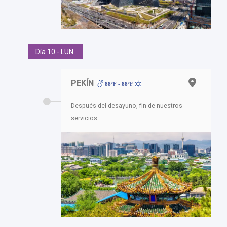
Día 10 - LUN.
PEKÍN
88ºF - 88ºF
Después del desayuno, fin de nuestros
servicios.