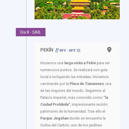
Día 8 - SAB.
PEKÍN
88ºF - 88ºF
Iniciamos una
larga visita a Pekin
para ver
numerosos puntos. Se realizará con guía
local e incluyendo las entradas. Iniciamos
caminando por la
Plaza de Tiananmen
, una
de las mayores del mundo. Seguimos al
Palacio Imperial, más conocido como
“la
Ciudad Prohibida”
, impresionante recinto
patrimonio de la humanidad. Tras ello el
Parque Jingshan
donde se encuentra la
Colina del Carbón, uno de los jardines