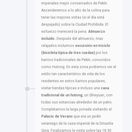
imperiales mejor conservados de Pekín.
Ascenderemos a lo alto de la colina para
tener las mejores vistas (si el día está
despejado) sobre la Ciudad Prohibida. El
esfuerzo merecerá la pena.
Almuerzo
incluido.
Después del almuerzo, mas
relajados incluimos
excursión en triciclo
(bicicleta típica de tres ruedas)
por los
barrios tradicionales de Pekín, conocidos
como Hutong. En esta zona podremos ver el
estilo tan característico de vida de los
residentes en estos barrios populares,
visitar tiendas típicas e incluso una
casa
tradicional de un hutong
, un Siheyuan, con
todas sus estancias alrededor de un patio.
Completamos la larga jornada visitando el
Palacio de Verano
que era un jardín
veraniego de la casa imperial de la Dinastía
Qing. Finalizamos la visita sobre las 18.30