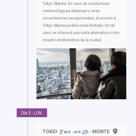
Tokyo Skytree. En caso de condiciones
meteorológicas adversas u otras
circunstancias excepcionales, el acceso a
Tokyo Skytree podría verse limitado. En tal
caso se ofrecerá una visita alternativa a otro
mirador emblemático de la ciudad.
Día 3 - LUN.
TOKIO
- MONTE
86ºF - 91ºF