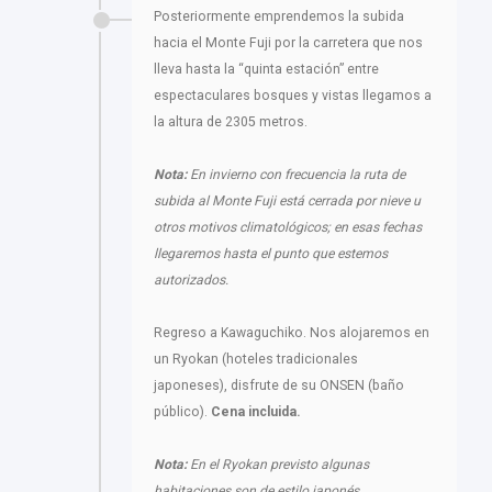
Posteriormente emprendemos la subida
hacia el Monte Fuji por la carretera que nos
lleva hasta la “quinta estación” entre
espectaculares bosques y vistas llegamos a
la altura de 2305 metros.
Nota:
En invierno con frecuencia la ruta de
subida al Monte Fuji está cerrada por nieve u
otros motivos climatológicos; en esas fechas
llegaremos hasta el punto que estemos
autorizados.
Regreso a Kawaguchiko. Nos alojaremos en
un Ryokan (hoteles tradicionales
japoneses), disfrute de su ONSEN (baño
público).
Cena incluida.
Nota:
En el Ryokan previsto algunas
habitaciones son de estilo japonés,