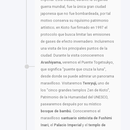
guerra mundial, fue la única gran ciudad
japonesa que no fue bombardeada, por tal
motivo conserva su riquísimo patrimonio
artístico; en Kioto fue firmado en 1997 el
protocolo que busca limitar las emisiones
de gases de efecto invernadero. Incluiremos
una visita de los principales puntos de la
ciudad. Durante la visita conoceremos
Arashiyama,
veremos el Puente Togetsukyo,
que significa "puente que cruza la luna",
desde donde se puede admirar un panorama
maravilloso. Visitaremos
Tenryuji,
uno de
los "cinco grandes templos Zen de Kioto",
Patrimonio de la Humanidad del UNESCO,
pasearemos después por su místico
bosque de bambú.
Conoceremos el
maravilloso
santuario sintoísta de Fushimi
Inari;
el
Palacio Imperial
y el
templo de