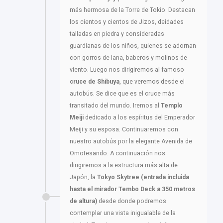
más hermosa de la Torre de Tokio. Destacan
los cientos y cientos de Jizos, deidades
talladas en piedra y consideradas
guardianas de los niños, quienes se adornan
con gorros de lana, baberos y molinos de
viento. Luego nos dirigiremos al famoso
cruce de Shibuya
, que veremos desde el
autobús. Se dice que es el cruce más
transitado del mundo. Iremos al
Templo
Meiji
dedicado a los espíritus del Emperador
Meiji y su esposa. Continuaremos con
nuestro autobús por la elegante Avenida de
Omotesando. A continuación nos
dirigiremos a la estructura más alta de
Japón, la
Tokyo Skytree (entrada incluida
hasta el mirador Tembo Deck a 350 metros
de altura)
desde donde podremos
contemplar una vista inigualable de la