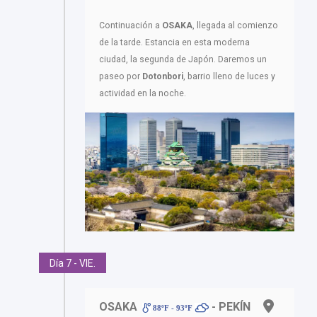
Continuación a
OSAKA
, llegada al comienzo
de la tarde. Estancia en esta moderna
ciudad, la segunda de Japón. Daremos un
paseo por
Dotonbori
, barrio lleno de luces y
actividad en la noche.
Día 7 - VIE.
OSAKA
- PEKÍN
88ºF - 93ºF