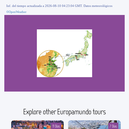
Inf. del tiempo actualizada a 2026-08-10 04:23:04 GMT. Datos meteorológicos
©OpenWeather
Explore other Europamundo tours
11 Días
7 Días