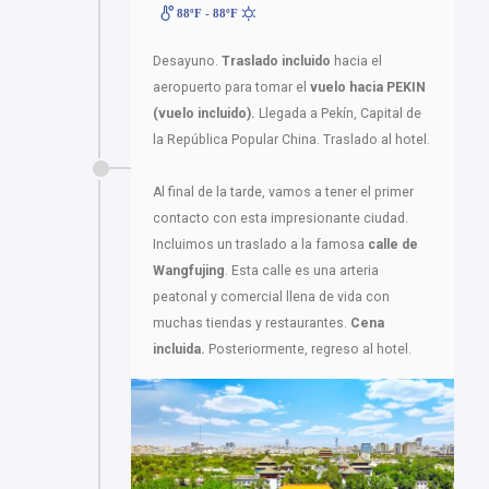
88ºF - 88ºF
Desayuno.
Traslado incluido
hacia el
aeropuerto para tomar el
vuelo hacia PEKIN
(vuelo incluido).
Llegada a Pekín, Capital de
la República Popular China. Traslado al hotel.
Al final de la tarde, vamos a tener el primer
contacto con esta impresionante ciudad.
Incluimos un traslado a la famosa
calle de
Wangfujing
. Esta calle es una arteria
peatonal y comercial llena de vida con
muchas tiendas y restaurantes.
Cena
incluida.
Posteriormente, regreso al hotel.