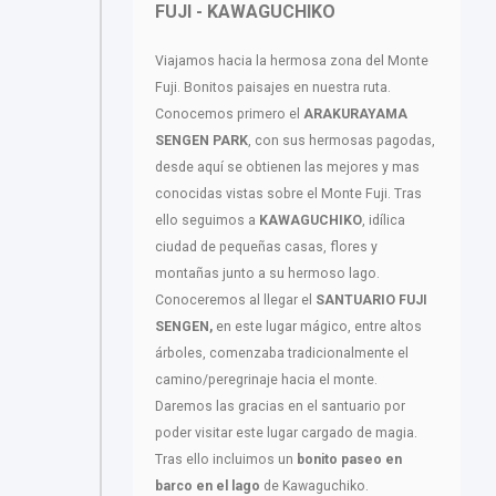
FUJI - KAWAGUCHIKO
Viajamos hacia la hermosa zona del Monte
Fuji. Bonitos paisajes en nuestra ruta.
Conocemos primero el
ARAKURAYAMA
SENGEN PARK
, con sus hermosas pagodas,
desde aquí se obtienen las mejores y mas
conocidas vistas sobre el Monte Fuji. Tras
ello seguimos a
KAWAGUCHIKO
, idílica
ciudad de pequeñas casas, flores y
montañas junto a su hermoso lago.
Conoceremos al llegar el
SANTUARIO FUJI
SENGEN,
en este lugar mágico, entre altos
árboles, comenzaba tradicionalmente el
camino/peregrinaje hacia el monte.
Daremos las gracias en el santuario por
poder visitar este lugar cargado de magia.
Tras ello incluimos un
bonito paseo en
barco en el lago
de Kawaguchiko.