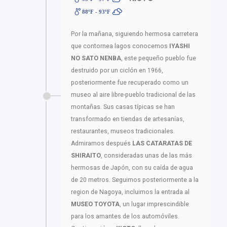
88ºF - 93ºF
Por la mañana, siguiendo hermosa carretera
que contornea lagos conocemos
IYASHI
NO SATO NENBA
, este pequeño pueblo fue
destruido por un ciclón en 1966,
posteriormente fue recuperado como un
museo al aire libre-pueblo tradicional de las
montañas. Sus casas típicas se han
transformado en tiendas de artesanías,
restaurantes, museos tradicionales.
Admiramos después
LAS CATARATAS DE
SHIRAITO
, consideradas unas de las más
hermosas de Japón, con su caída de agua
de 20 metros. Seguimos posteriormente a la
region de Nagoya, incluimos la entrada al
MUSEO TOYOTA
, un lugar imprescindible
para los amantes de los automóviles.