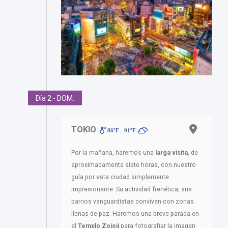
Día 2 - DOM.
TOKIO
86ºF - 91ºF
Por la mañana, haremos una
larga visita
, de
aproximadamente siete horas, con nuestro
guía por esta ciudad simplemente
impresionante. Su actividad frenética, sus
barrios vanguardistas conviven con zonas
llenas de paz. Haremos una breve parada en
el
Templo Zojoji
para fotografiar la imagen