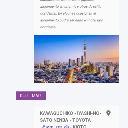
alojamiento en tatamis y otras de estilo
occidental. En algunas ocasiones, el
alojamiento podrá ser dado en hotel tipo
occidental.
Día 4 - MAR.
KAWAGUCHIKO - IYASHI-NO-
SATO NENBA - TOYOTA
- KIOTO
95ºF - 97ºF