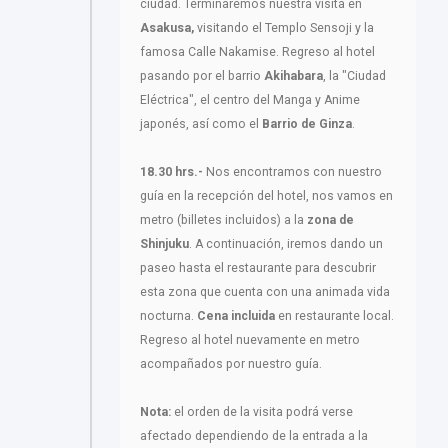
ciudad. Terminaremos nuestra visita en
Asakusa,
visitando el Templo Sensoji y la
famosa Calle Nakamise. Regreso al hotel
pasando por el barrio
Akihabara
, la "Ciudad
Eléctrica", el centro del Manga y Anime
japonés, así como el
Barrio de Ginza
.
18.30 hrs.-
Nos encontramos con nuestro
guía en la recepción del hotel, nos vamos en
metro (billetes incluidos) a la
zona de
Shinjuku
. A continuación, iremos dando un
paseo hasta el restaurante para descubrir
esta zona que cuenta con una animada vida
nocturna.
Cena incluida
en restaurante local.
Regreso al hotel nuevamente en metro
acompañados por nuestro guía.
Nota:
el orden de la visita podrá verse
afectado dependiendo de la entrada a la