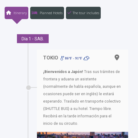
Itinerary
Planned Hotels
The tour includes
Día 1 - SAB.
TOKIO
86ºF - 91ºF
¡Bienvenidos a Japón!
Tras sus trámites de
frontera y aduana un asistente
(normalmente de habla española, aunque en
ocasiones puede ser en inglés) le estará
esperando. Traslado en transporte colectivo
(SHUTTLE BUS) a su hotel. Tiempo libre.
Recibirá en la tarde información para el
inicio de su circuito.