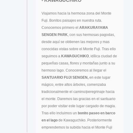
- KAWAGUCHIKO
Viajamos hacia la hermosa zona del Monte
Fuji. Bonitos paisajes en nuestra ruta.
Conocemos primero el
ARAKURAYAMA
SENGEN PARK
, con sus hermosas pagodas,
desde aquí se obtienen las mejores y mas
conocidas vistas sobre el Monte Fuji. Tras ello
seguimos a
KAWAGUCHIKO
, idílica ciudad de
pequeñas casas, flores y montañas junto a su
hermoso lago. Conoceremos al llegar el
SANTUARIO FUJI SENGEN,
en este lugar
mágico, entre altos árboles, comenzaba
tradicionalmente el camino/peregrinaje hacia
el monte. Daremos las gracias en el santuario
por poder visitar este lugar cargado de magia.
Tras ello incluimos un
bonito paseo en barco
en el lago
de Kawaguchiko. Posteriormente
emprendemos la subida hacia el Monte Fuji