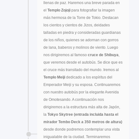
llenas de paz. Haremos una breve parada en
el
Templo Zojoji
para fotografiar la imagen
más hermosa de la Torre de Tokio. Destacan
los cientos y cientos de Jizos, deidades
talladas en piedra y consideradas guardianas
de los niños, quienes se adornan con gorros
de lana, baberos y molinos de viento. Luego
nos dirigiremos al famoso
cruce de Shibuya
,
que veremos desde el autobús. Se dice que es
el cruce más transitado del mundo. Iremos al
Templo Meiji
dedicado a los espíritus del
Emperador Meiji y su esposa. Continuaremos
con nuestro autobús por la elegante Avenida
de Omotesando. A continuación nos
dirigiremos a la estructura más alta de Japón,
la
Tokyo Skytree (entrada incluida hasta el
mirador Tembo Deck a 350 metros de altura)
desde donde podremos contemplar una vista
inigualable de la ciudad. Terminaremos