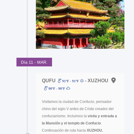
Día 11 - MAR.
QUFU
- XUZHOU
91ºF - 91ºF
90ºF - 90ºF
Visitamos la ciudad de Confucio, pensador
chino del siglo V antes de Cristo creador del
confucianismo. Incluimos la
visita y entrada a
la Mansión y el templo de Confucio
.
Continuación de ruta hacia
XUZHOU.