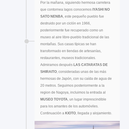
Por la mañana, siguiendo hermosa carretera
que contornea lagos conocemos
IYASHI NO
SATO NENBA
, este pequeño pueblo fue
destruido por un ciclón en 1966,
posteriormente fue recuperado como un
museo al aire libre-pueblo tradicional de las
montañas. Sus casas típicas se han
transformado en tiendas de artesanías,
restaurantes, museos tradicionales.
Admiramos después
LAS CATARATAS DE
SHIRAITO
, consideradas unas de las más
hermosas de Japón, con su caída de agua de
20 metros. Seguimos posteriormente a la
region de Nagoya, incluimos la entrada al
MUSEO TOYOTA
, un lugar imprescindible
para los amantes de los automóviles.
Continuación a
KIOTO
, llegada y alojamiento.