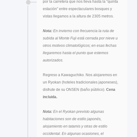
por la carretera que nos lleva hasta la “quinta
estación” entre espectaculares bosques y
vistas llegamos a la altura de 2305 metros.
Nota:
En invierno con frecuencia la ruta de
subida al Monte Fuji está cerrada por nieve u
otros motivos climatológicos; en esas fechas
llegaremos hasta el punto que estemos
autorizados.
Regreso a Kawaguchiko. Nos alojaremos en
un Ryokan (hoteles tradicionales japoneses),
disfrute de su ONSEN (baño público).
Cena
incluida.
Nota:
En el Ryokan previsto algunas
habitaciones son de estilo japonés,
alojamiento en tatamis y otras de estilo
occidental. En algunas ocasiones, el