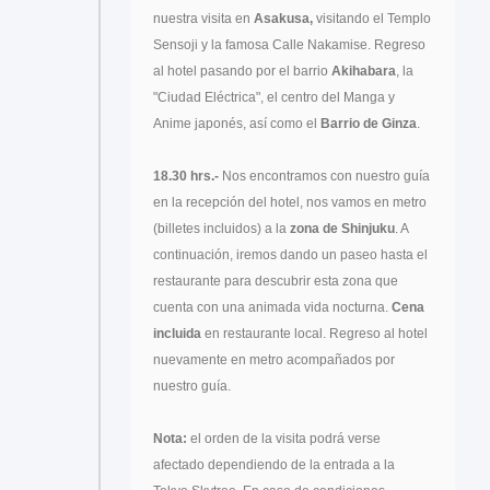
nuestra visita en
Asakusa,
visitando el Templo
Sensoji y la famosa Calle Nakamise. Regreso
al hotel pasando por el barrio
Akihabara
, la
"Ciudad Eléctrica", el centro del Manga y
Anime japonés, así como el
Barrio de Ginza
.
18.30 hrs.-
Nos encontramos con nuestro guía
en la recepción del hotel, nos vamos en metro
(billetes incluidos) a la
zona de Shinjuku
. A
continuación, iremos dando un paseo hasta el
restaurante para descubrir esta zona que
cuenta con una animada vida nocturna.
Cena
incluida
en restaurante local. Regreso al hotel
nuevamente en metro acompañados por
nuestro guía.
Nota:
el orden de la visita podrá verse
afectado dependiendo de la entrada a la