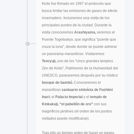
Kioto fue firmado en 1997 el protocolo que
busca limitar las emisiones de gases de efecto
invernadero. Incluiremos una visita de los
principales puntos de la ciudad. Durante la
visita conoceremos
Arashiyama,
veremos el
Puente Togetsukyo, que significa "puente que
cruza la luna", desde donde se puede admirar
un panorama maravilloso. Visitaremos
Tenryuji,
uno de los "cinco grandes templos
Zen de Kioto", Patrimonio de la Humanidad del
UNESCO, pasearemos después por su místico
bosque de bambú.
Conoceremos el
maravilloso
santuario sintoísta de Fushimi
Inari;
el
Palacio Imperial
y el
templo de
Kinkakuji, “el pabellón de oro”
con sus
magníficos jardines (el orden de los puntos
visitados puede modificarse).
Tras ello un tiempo antes de hacer un paseo