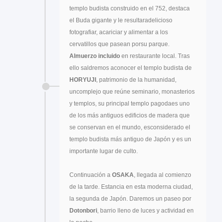
templo budista construido en el 752, destaca
el Buda gigante y le resultaradelicioso
fotografiar, acariciar y alimentar a los
cervatillos que pasean porsu parque.
Almuerzo incluido
en restaurante local. Tras
ello saldremos aconocer el templo budista de
HORYUJI
, patrimonio de la humanidad,
uncomplejo que reúne seminario, monasterios
y templos, su principal templo pagodaes uno
de los más antiguos edificios de madera que
se conservan en el mundo, esconsiderado el
templo budista más antiguo de Japón y es un
importante lugar de culto.
Continuación a
OSAKA
, llegada al comienzo
de la tarde. Estancia en esta moderna ciudad,
la segunda de Japón. Daremos un paseo por
Dotonbori
, barrio lleno de luces y actividad en