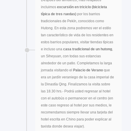
Después del almuerzo, mas relajados
incluimos
excursión en triciclo
(bicicleta
típica de tres ruedas)
por los barrios
tradicionales de Pekín, conocidos como
Hutong. En esta zona podremos ver el estilo
tan característico de vida de los residentes en
estos barrios populares, visitar tiendas típicas
e incluso una
casa tradicional de un hutong
,
un Siheyuan, con todas sus estancias
alrededor de un patio. Completamos la larga
jornada visitando el
Palacio de Verano
que
era un jardín veraniego de la casa imperial de
la Dinastía Qing. Finalizamos la visita sobre
las 18.30 hrs.- Podrá usted regresar al hotel
con el autobús o permanecer en el centro (en
este caso regreso al hotel por sus medios, le
recomendamos siempre llevar una tarjeta del
hotel escrita en Chino para poder explicar al
taxista donde desea viajar).