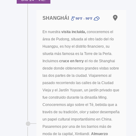
SHANGHÁI
90ºF - 90ºF
En nuestra
visita incluida,
conoceremos el
área de Pudong, situada al otro lado del río
Huangpu, es hoy el distrito financiero, su
silueta más famosa es la Torre de la Perla.
Incluimos
cruce en ferry
el rio de Shanghai
desde donde obtenemos grandes vistas sobre
las dos partes de la ciudad. Viajaremos al
pasado recorriendo las calles de la Ciudad
Vieja y el Jardín Yuyuan, un jardín privado que
fue construido durante la dinastía Ming.
Conoceremos algo sobre el Té, bebida que a
través de su tradición, olor y sabor desempeña
un papel cultural importantísimo en China.
Pasaremos por una de los barrios más de
moda de la capital, Xintiandi.
Almuerzo