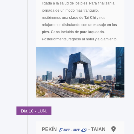
ligada a la salud de los pies. Para finalizar la
jornada de un modo más tranquilo,
recibiremos una
clase de Tai Chi
y nos
relajaremos disfrutando con un
masaje en los
pies.
Cena incluida de pato laqueado.
Posteriormente, regreso al hotel y alojamiento.
Día 10 - LUN.
PEKÍN
- TAIAN
88ºF - 88ºF