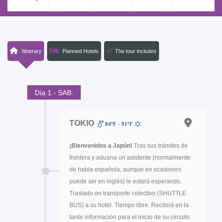
Itinerary
Planned Hotels
The tour includes
Día 1 - SAB.
TOKIO
84ºF - 91ºF
¡Bienvenidos a Japón!
Tras sus trámites de
frontera y aduana un asistente (normalmente
de habla española, aunque en ocasiones
puede ser en inglés) le estará esperando.
Traslado en transporte colectivo (SHUTTLE
BUS) a su hotel. Tiempo libre. Recibirá en la
tarde información para el inicio de su circuito.