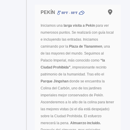
PEKÍN
88ºF - 88ºF
Iniciamos una
larga visita a Pekin
para ver
numerosos puntos. Se realizará con guía local
e incluyendo las entradas. Iniciamos
caminando por la
Plaza de Tiananmen
, una
de las mayores del mundo. Seguimos al
Palacio Imperial, más conocido como
“la
Ciudad Prohibida”
, impresionante recinto
patrimonio de la humanidad. Tras ello el
Parque Jingshan
donde se encuentra la
Colina del Carbón, uno de los jardines
imperiales mejor conservados de Pekín.
Ascenderemos a lo alto de la colina para tener
las mejores vistas (si el día está despejado)
sobre la Ciudad Prohibida. El esfuerzo
merecerá la pena.
Almuerzo incluido.