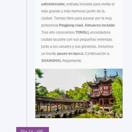
administrador,
entrada incluida para visitar el
más grande y más hermoso jardín de la
ciudad. Tiempo libre para pasear por la muy
pintoresca
Pingjiang road.
Almuerzo incluido
.
Tras ello conocemos
TONGLI,
encantadora
ciudad lacustre con sus pequeñas viviendas
junto a los canales y sus góndolas. Incluimos
un bonito
paseo en barco.
Continuación a
SHANGHAI.
Alojamiento.
Día 14 - VIE.