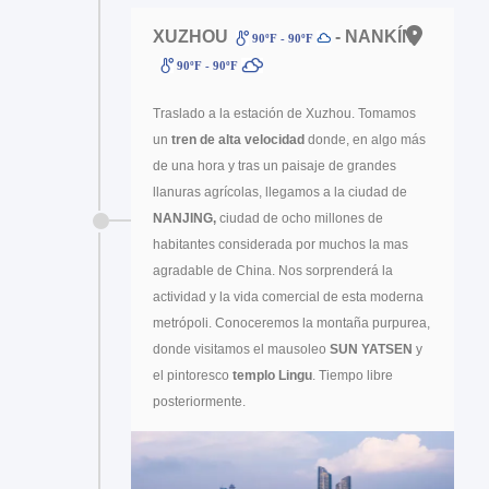
XUZHOU
- NANKÍN
90ºF - 90ºF
90ºF - 90ºF
Traslado a la estación de Xuzhou. Tomamos
un
tren de alta velocidad
donde, en algo más
de una hora y tras un paisaje de grandes
llanuras agrícolas, llegamos a la ciudad de
NANJING,
ciudad de ocho millones de
habitantes considerada por muchos la mas
agradable de China. Nos sorprenderá la
actividad y la vida comercial de esta moderna
metrópoli. Conoceremos la montaña purpurea,
donde visitamos el mausoleo
SUN YATSEN
y
el pintoresco
templo Lingu
. Tiempo libre
posteriormente.