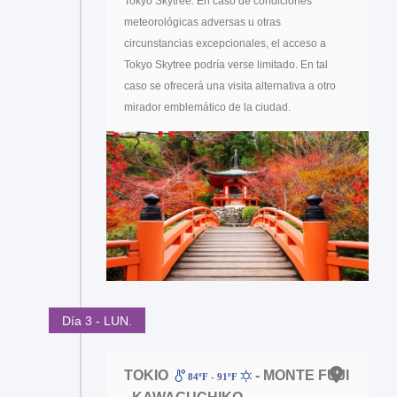
Tokyo Skytree. En caso de condiciones
meteorológicas adversas u otras
circunstancias excepcionales, el acceso a
Tokyo Skytree podría verse limitado. En tal
caso se ofrecerá una visita alternativa a otro
mirador emblemático de la ciudad.
Día 3 - LUN.
TOKIO
- MONTE FUJI
84ºF - 91ºF