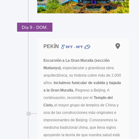
Día 9 - DOM.
PEKÍN
88ºF - 88ºF
Excursión a La Gran Muralla (sección
Mutianyu)
, espectacular y grandiosa obra
arquitectónica, su historia cubre más de 2.000
años.
Incluimos funicular de subida y bajada
a la Gran Muralla.
Regreso a Beijing. A
continuación, recorrido por el
Templo del
Cielo,
el mayor grupo de templos de China y
una de las construcciones más originales e
impresionantes de Beijing. Conoceremos la
medicina tradicional china, que lleva siglos
apoyando la teoría de que nuestra salud está