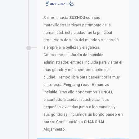
86ºF - 86ºF
Salimos hacia
SUZHOU
con sus
maravillosos jardines patrimonio de la
humanidad. Esta ciudad fue la principal
productora de seda del mundo y se asoció
siempre a la belleza y elegancia.
Conocemos el
Jardín del humilde
administrador,
entrada incluida para visitar el
más grande y más hermoso jardín de la
ciudad. Tiempo libre para pasear por la muy
pintoresca
Pingjiang road.
Almuerzo
incluido
. Tras ello conocemos
TONGLI,
encantadora ciudad lacustre con sus
pequeñas viviendas junto a los canales y
sus góndolas. Incluimos un bonito
paseo en
barco.
Continuación a
SHANGHAI.
Alojamiento.