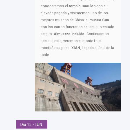
conoceremos el
templo Baoulon
con su
elevada pagoda y visitaremos uno de los
mejores museos de China: el
museo Guo
con los carros funerarios del antiguo estado
de guo.
Almuerzo incluido.
Continuamos
hacia el este, veremos el monte Hua,
montaña sagrada.
XIAN
, llegada al final de la
tarde.
Día 15 - LUN.