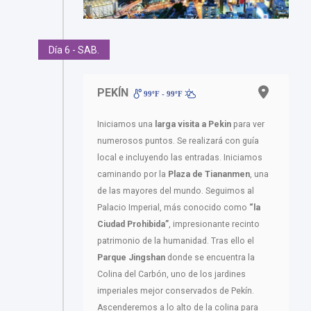
Día 6 - SAB.
PEKÍN
99ºF - 99ºF
Iniciamos una
larga visita a Pekin
para ver
numerosos puntos. Se realizará con guía
local e incluyendo las entradas. Iniciamos
caminando por la
Plaza de Tiananmen
, una
de las mayores del mundo. Seguimos al
Palacio Imperial, más conocido como
“la
Ciudad Prohibida”
, impresionante recinto
patrimonio de la humanidad. Tras ello el
Parque Jingshan
donde se encuentra la
Colina del Carbón, uno de los jardines
imperiales mejor conservados de Pekín.
Ascenderemos a lo alto de la colina para