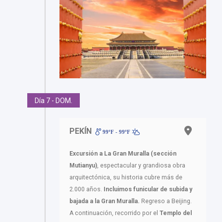
Día 7 - DOM.
PEKÍN
99ºF - 99ºF
Excursión a La Gran Muralla (sección
Mutianyu)
, espectacular y grandiosa obra
arquitectónica, su historia cubre más de
2.000 años.
Incluimos funicular de subida y
bajada a la Gran Muralla.
Regreso a Beijing.
A continuación, recorrido por el
Templo del