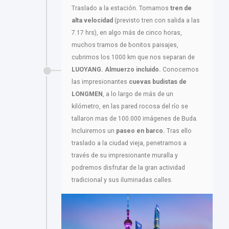
Traslado a la estación. Tomamos
tren de
alta velocidad
(previsto tren con salida a las
7.17 hrs), en algo más de cinco horas,
muchos tramos de bonitos paisajes,
cubrimos los 1000 km que nos separan de
LUOYANG. Almuerzo incluido.
Conocemos
las impresionantes
cuevas budistas de
LONGMEN
, a lo largo de más de un
kilómetro, en las pared rocosa del río se
tallaron mas de 100.000 imágenes de Buda.
Incluiremos un
paseo en barco.
Tras ello
traslado a la ciudad vieja, penetramos a
través de su impresionante muralla y
podremos disfrutar de la gran actividad
tradicional y sus iluminadas calles.