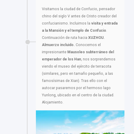
Visitamos la ciudad de Confucio, pensador
chino del siglo V antes de Cristo creador del
confucianismo. Incluimos la
visita y entrada
a la Mansión y el templo de Confucio
.
Continuación de ruta hacia
XUZHOU.
Almuerzo incluido.
Conocemos el
impresionante
Mausoleo subterráneo del
emperador de los Han
, nos sorprendemos
viendo el museo del ejército de terracota
(similares, pero en tamaño pequeño, a las
famosísimas de Xian). Tras ello con el
autocar pasaremos por el hermoso lago
Yunlong, ubicado en el centro de la ciudad.
Alojamiento.