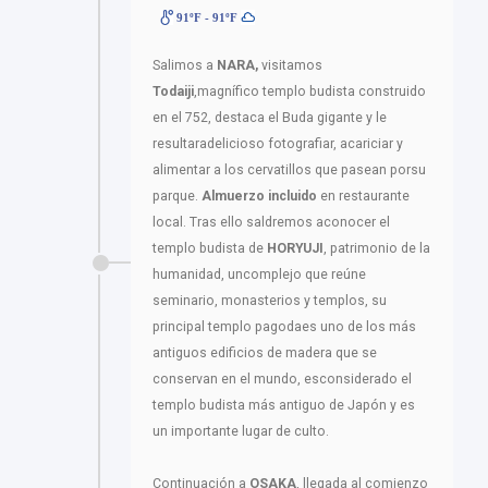
91ºF - 91ºF
Salimos a
NARA,
visitamos
Todaiji
,magnífico templo budista construido
en el 752, destaca el Buda gigante y le
resultaradelicioso fotografiar, acariciar y
alimentar a los cervatillos que pasean porsu
parque.
Almuerzo incluido
en restaurante
local. Tras ello saldremos aconocer el
templo budista de
HORYUJI
, patrimonio de la
humanidad, uncomplejo que reúne
seminario, monasterios y templos, su
principal templo pagodaes uno de los más
antiguos edificios de madera que se
conservan en el mundo, esconsiderado el
templo budista más antiguo de Japón y es
un importante lugar de culto.
Continuación a
OSAKA
, llegada al comienzo