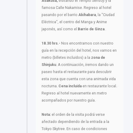
Asakusa,
visitando el Templo Sensoji y la
famosa Calle Nakamise. Regreso al hotel
pasando por el barrio
Akihabara
, la "Ciudad
Eléctrica", el centro del Manga y Anime
japonés, así como el
Barrio de Ginza
.
18.30 hrs.-
Nos encontramos con nuestro
guía en la recepción del hotel, nos vamos en
metro (billetes incluidos) a la
zona de
Shinjuku
. A continuación, iremos dando un
paseo hasta el restaurante para descubrir
esta zona que cuenta con una animada vida
nocturna.
Cena incluida
en restaurante local.
Regreso al hotel nuevamente en metro
acompañados por nuestro guía.
Nota:
el orden de la visita podrá verse
afectado dependiendo de la entrada a la
Tokyo Skytree. En caso de condiciones