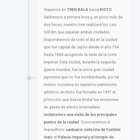
Viajamos en
TREN BALA
hacia
KIOTO
.
Saldremos a primera hora y, en poco más de
dos horas, nuestro tren realizará los casi
500 km que separan ambas ciudades.
Dispondremos de todo el día en la ciudad
que fue capital de Japón desde el año 794
hasta 1868 acogiendo la sede de la corte
Imperial. Esta ciudad, durante la segunda
guerra mundial, fue la única gran ciudad
japonesa que no fue bombardeada, por tal
motivo conserva su riquísimo patrimonio
artístico; en Kioto fue firmado en 1997 el
protocolo que busca limitar las emisiones
de gases de efecto invernadero.
Incluiremos una visita de los principales
puntos de la ciudad
. Conoceremos el
maravilloso
santuario sintoísta de Fushimi
Inari
; el
Palacio Imperial y el templo de