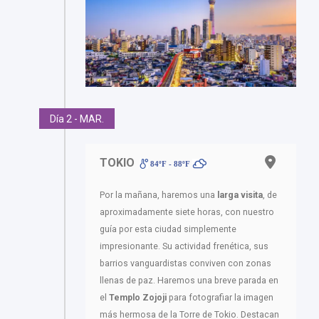
Día 2 - MAR.
TOKIO
84ºF - 88ºF
Por la mañana, haremos una
larga visita
, de
aproximadamente siete horas, con nuestro
guía por esta ciudad simplemente
impresionante. Su actividad frenética, sus
barrios vanguardistas conviven con zonas
llenas de paz. Haremos una breve parada en
el
Templo Zojoji
para fotografiar la imagen
más hermosa de la Torre de Tokio. Destacan