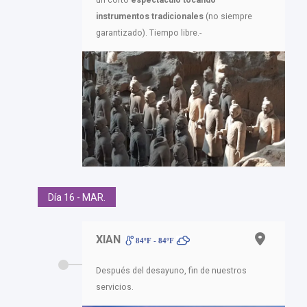
un corto
espectáculo tocando
instrumentos tradicionales
(no siempre
garantizado). Tiempo libre.-
Día 16 - MAR.
XIAN
84ºF - 84ºF
Después del desayuno, fin de nuestros
servicios.