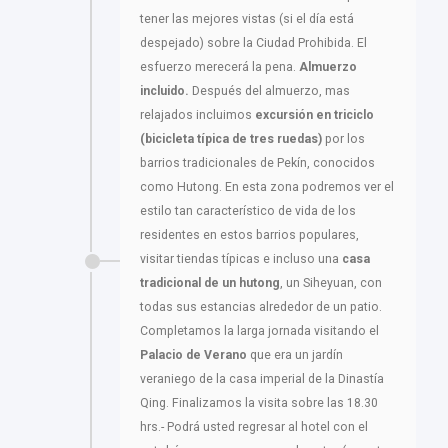
tener las mejores vistas (si el día está
despejado) sobre la Ciudad Prohibida. El
esfuerzo merecerá la pena.
Almuerzo
incluido.
Después del almuerzo, mas
relajados incluimos
excursión en triciclo
(bicicleta típica de tres ruedas)
por los
barrios tradicionales de Pekín, conocidos
como Hutong. En esta zona podremos ver el
estilo tan característico de vida de los
residentes en estos barrios populares,
visitar tiendas típicas e incluso una
casa
tradicional de un hutong
, un Siheyuan, con
todas sus estancias alrededor de un patio.
Completamos la larga jornada visitando el
Palacio de Verano
que era un jardín
veraniego de la casa imperial de la Dinastía
Qing. Finalizamos la visita sobre las 18.30
hrs.- Podrá usted regresar al hotel con el