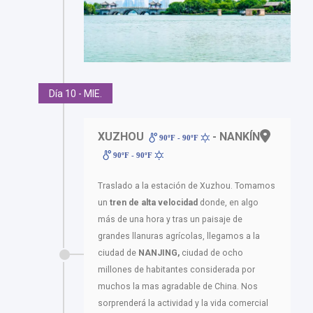
Día 10 - MIE.
XUZHOU
- NANKÍN
90ºF - 90ºF
90ºF - 90ºF
Traslado a la estación de Xuzhou. Tomamos
un
tren de alta velocidad
donde, en algo
más de una hora y tras un paisaje de
grandes llanuras agrícolas, llegamos a la
ciudad de
NANJING,
ciudad de ocho
millones de habitantes considerada por
muchos la mas agradable de China. Nos
sorprenderá la actividad y la vida comercial