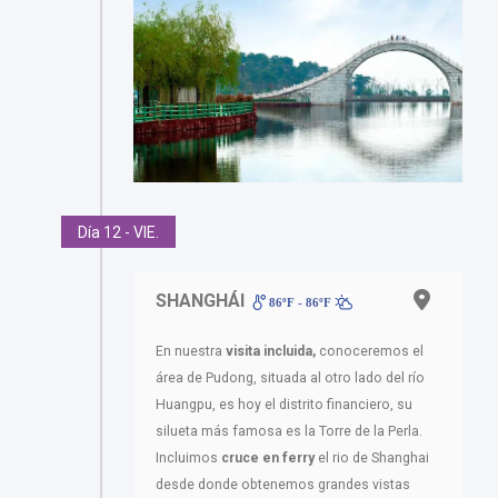
Día 12 - VIE.
SHANGHÁI
86ºF - 86ºF
En nuestra
visita incluida,
conoceremos el
área de Pudong, situada al otro lado del río
Huangpu, es hoy el distrito financiero, su
silueta más famosa es la Torre de la Perla.
Incluimos
cruce en ferry
el rio de Shanghai
desde donde obtenemos grandes vistas