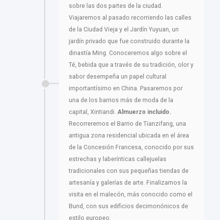
sobre las dos partes de la ciudad.
Viajaremos al pasado recorriendo las calles
de la Ciudad Vieja y el Jardín Yuyuan, un
jardín privado que fue construido durante la
dinastía Ming. Conoceremos algo sobre el
Té, bebida que a través de su tradición, olor y
sabor desempeña un papel cultural
importantísimo en China. Pasaremos por
una de los barrios más de moda de la
capital, Xintiandi.
Almuerzo incluido.
Recorreremos el Barrio de Tianzifang, una
antigua zona residencial ubicada en el área
de la Concesión Francesa, conocido por sus
estrechas y laberínticas callejuelas
tradicionales con sus pequeñas tiendas de
artesanía y galerías de arte. Finalizamos la
visita en el malecón, más conocido como el
Bund, con sus edificios decimonónicos de
estilo europeo.