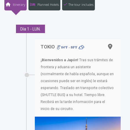
Itinerary
Planned Hotels
The tour includes
Día 1 - LUN.
TOKIO
84ºF - 88ºF
¡Bienvenidos a Japón!
Tras sus trámites de
frontera y aduana un asistente
(normalmente de habla española, aunque en
ocasiones puede ser en inglés) le estará
esperando. Traslado en transporte colectivo
(SHUTTLE BUS) a su hotel. Tiempo libre.
Recibirá en la tarde información para el
inicio de su circuito.