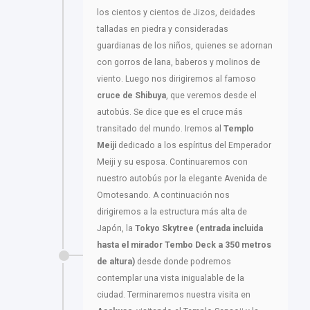
los cientos y cientos de Jizos, deidades
talladas en piedra y consideradas
guardianas de los niños, quienes se adornan
con gorros de lana, baberos y molinos de
viento. Luego nos dirigiremos al famoso
cruce de Shibuya
, que veremos desde el
autobús. Se dice que es el cruce más
transitado del mundo. Iremos al
Templo
Meiji
dedicado a los espíritus del Emperador
Meiji y su esposa. Continuaremos con
nuestro autobús por la elegante Avenida de
Omotesando. A continuación nos
dirigiremos a la estructura más alta de
Japón, la
Tokyo Skytree (entrada incluida
hasta el mirador Tembo Deck a 350 metros
de altura)
desde donde podremos
contemplar una vista inigualable de la
ciudad. Terminaremos nuestra visita en