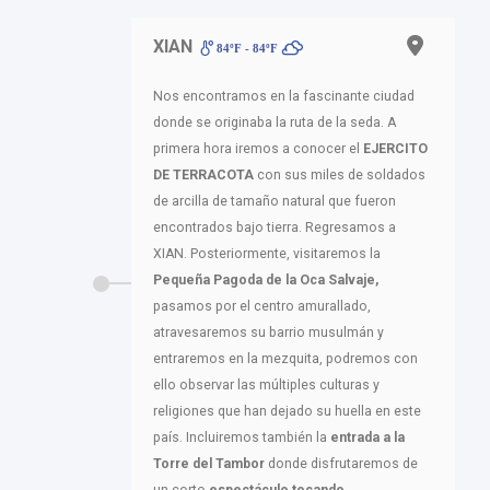
XIAN
84ºF - 84ºF
Nos encontramos en la fascinante ciudad
donde se originaba la ruta de la seda. A
primera hora iremos a conocer el
EJERCITO
DE TERRACOTA
con sus miles de soldados
de arcilla de tamaño natural que fueron
encontrados bajo tierra. Regresamos a
XIAN. Posteriormente, visitaremos la
Pequeña Pagoda de la Oca Salvaje,
pasamos por el centro amurallado,
atravesaremos su barrio musulmán y
entraremos en la mezquita, podremos con
ello observar las múltiples culturas y
religiones que han dejado su huella en este
país. Incluiremos también la
entrada a la
Torre del Tambor
donde disfrutaremos de