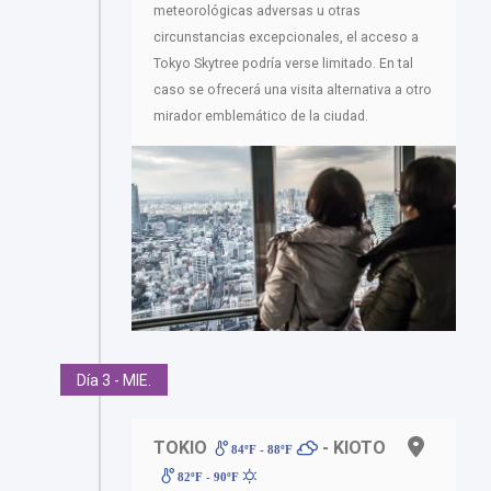
meteorológicas adversas u otras
circunstancias excepcionales, el acceso a
Tokyo Skytree podría verse limitado. En tal
caso se ofrecerá una visita alternativa a otro
mirador emblemático de la ciudad.
Día 3 - MIE.
TOKIO
- KIOTO
84ºF - 88ºF
82ºF - 90ºF