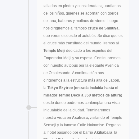
talladas en piedra y consideradas guardianas
de los niños, quienes se adornan con gorros
de lana, baberos y molinos de viento. Luego
nos dirigiremos al famoso
cruce de Shibuya
,
que veremos desde el autobús. Se dice que es
el cruce más transitado del mundo. Iremos al
Templo Meiji
dedicado a los espíritus del
Emperador Meiji y su esposa. Continuaremos
con nuestro autobús por la elegante Avenida
de Omotesando. A continuación nos
dirigiremos a la estructura más alta de Japón,
la
Tokyo Skytree (entrada incluida hasta el
mirador Tembo Deck a 350 metros de altura)
desde donde podremos contemplar una vista
inigualable de la ciudad. Terminaremos
nuestra visita en
Asakusa,
visitando el Templo
Sensoji y la famosa Calle Nakamise. Regreso
al hotel pasando por el barrio
Akihabara
, la