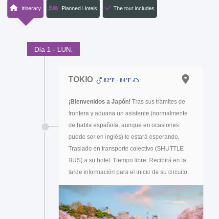
Itinerary
Planned Hotels
The tour includes
Día 1 - LUN.
TOKIO
82ºF - 84ºF
¡Bienvenidos a Japón!
Tras sus trámites de
frontera y aduana un asistente (normalmente
de habla española, aunque en ocasiones
puede ser en inglés) le estará esperando.
Traslado en transporte colectivo (SHUTTLE
BUS) a su hotel. Tiempo libre. Recibirá en la
tarde información para el inicio de su circuito.