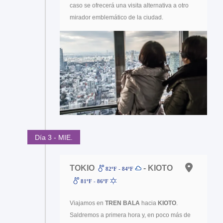
caso se ofrecerá una visita alternativa a otro
mirador emblemático de la ciudad.
Día 3 - MIE.
TOKIO
- KIOTO
82ºF - 84ºF
81ºF - 86ºF
Viajamos en
TREN BALA
hacia
KIOTO
.
Saldremos a primera hora y, en poco más de