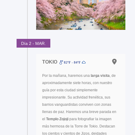
Día 2 - MAR.
TOKIO
82ºF - 84ºF
Por la mañana, haremos una
larga visita
, de
aproximadamente siete horas, con nuestro
guía por esta ciudad simplemente
impresionante. Su actividad frenética, sus
barrios vanguardistas conviven con zonas
llenas de paz. Haremos una breve parada en
el
Templo Zojoji
para fotografiar la imagen
más hermosa de la Torre de Tokio. Destacan
los cientos y cientos de Jizos, deidades