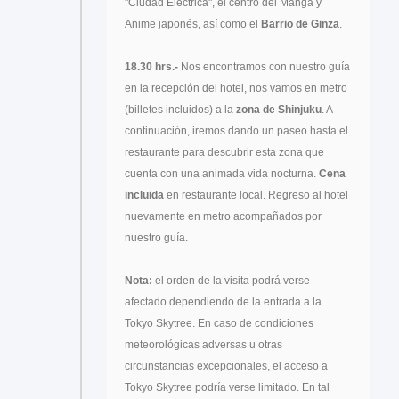
"Ciudad Eléctrica", el centro del Manga y
Anime japonés, así como el
Barrio de Ginza
.
18.30 hrs.-
Nos encontramos con nuestro guía
en la recepción del hotel, nos vamos en metro
(billetes incluidos) a la
zona de Shinjuku
. A
continuación, iremos dando un paseo hasta el
restaurante para descubrir esta zona que
cuenta con una animada vida nocturna.
Cena
incluida
en restaurante local. Regreso al hotel
nuevamente en metro acompañados por
nuestro guía.
Nota:
el orden de la visita podrá verse
afectado dependiendo de la entrada a la
Tokyo Skytree. En caso de condiciones
meteorológicas adversas u otras
circunstancias excepcionales, el acceso a
Tokyo Skytree podría verse limitado. En tal