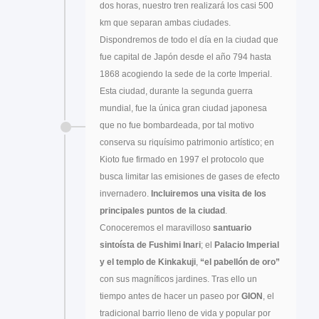
dos horas, nuestro tren realizará los casi 500
km que separan ambas ciudades.
Dispondremos de todo el día en la ciudad que
fue capital de Japón desde el año 794 hasta
1868 acogiendo la sede de la corte Imperial.
Esta ciudad, durante la segunda guerra
mundial, fue la única gran ciudad japonesa
que no fue bombardeada, por tal motivo
conserva su riquísimo patrimonio artístico; en
Kioto fue firmado en 1997 el protocolo que
busca limitar las emisiones de gases de efecto
invernadero.
Incluiremos una visita de los
principales puntos de la ciudad
.
Conoceremos el maravilloso
santuario
sintoísta de Fushimi Inari
; el
Palacio Imperial
y el templo de Kinkakuji
,
“el pabellón de oro”
con sus magníficos jardines. Tras ello un
tiempo antes de hacer un paseo por
GION
, el
tradicional barrio lleno de vida y popular por