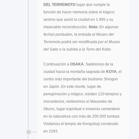
DEL TERREMOTO
lugar que cumple la
función de hacer memoria sobre el trágico
seísmo que asoló la ciudad en 1.995 y su
impecable reconstrucción.
Nota:
En algunas
fechas puntuales, la entrada al Museo del
Terremoto podrá ser modificada por el Museo
del Sake o la subida a la Torre del Kobe.
Continuación a
OSAKA
. Saldremos de la
ciudad hacia la montaña sagrada de
KOYA
, el
centro más importante del budismo Shingon
en Japón. En este monte, lugar de
peregrinación y mágico, existen 120 templos y
monasterios, visitaremos el Mausoleo de
Okuno, lugar espiritual e inmenso cementerio
en la naturaleza con más de 200 000 tumbas.
Visitamos el templo de Kongobuji construido
en 1593.