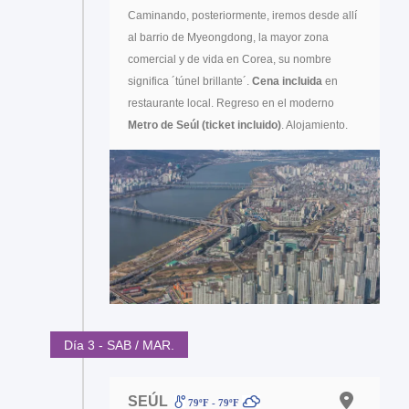
Caminando, posteriormente, iremos desde allí
al barrio de Myeongdong, la mayor zona
comercial y de vida en Corea, su nombre
significa ´túnel brillante´.
Cena incluida
en
restaurante local. Regreso en el moderno
Metro de Seúl (ticket incluido)
. Alojamiento.
Día 3 - SAB / MAR.
SEÚL
79ºF - 79ºF