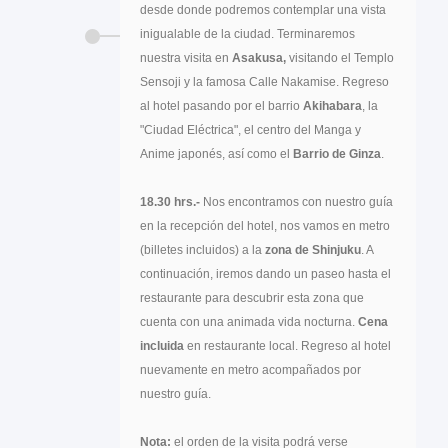
desde donde podremos contemplar una vista
inigualable de la ciudad. Terminaremos
nuestra visita en
Asakusa,
visitando el Templo
Sensoji y la famosa Calle Nakamise. Regreso
al hotel pasando por el barrio
Akihabara
, la
"Ciudad Eléctrica", el centro del Manga y
Anime japonés, así como el
Barrio de Ginza
.
18.30 hrs.-
Nos encontramos con nuestro guía
en la recepción del hotel, nos vamos en metro
(billetes incluidos) a la
zona de Shinjuku
. A
continuación, iremos dando un paseo hasta el
restaurante para descubrir esta zona que
cuenta con una animada vida nocturna.
Cena
incluida
en restaurante local. Regreso al hotel
nuevamente en metro acompañados por
nuestro guía.
Nota:
el orden de la visita podrá verse