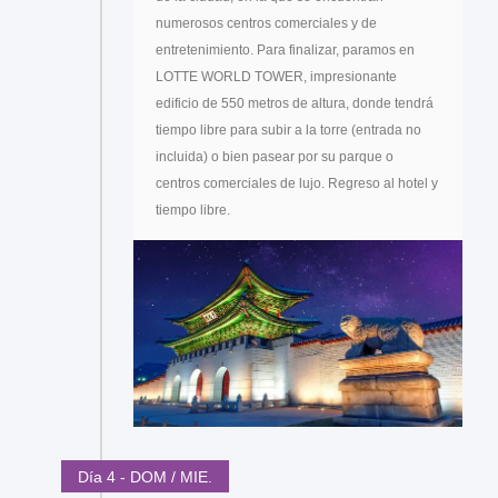
numerosos centros comerciales y de
entretenimiento. Para finalizar, paramos en
LOTTE WORLD TOWER, impresionante
edificio de 550 metros de altura, donde tendrá
tiempo libre para subir a la torre (entrada no
incluida) o bien pasear por su parque o
centros comerciales de lujo. Regreso al hotel y
tiempo libre.
Día 4 - DOM / MIE.