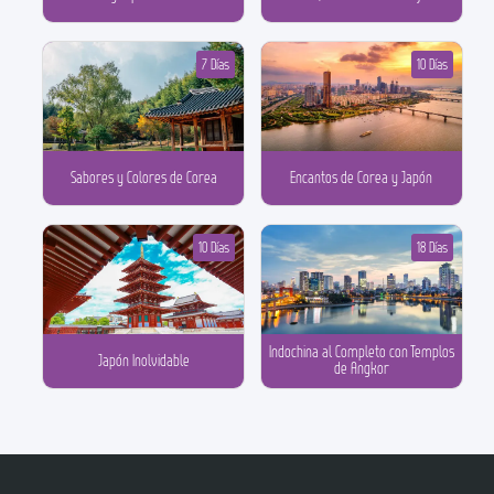
7 Días
10 Días
Sabores y Colores de Corea
Encantos de Corea y Japón
10 Días
18 Días
Indochina al Completo con Templos
Japón Inolvidable
de Angkor