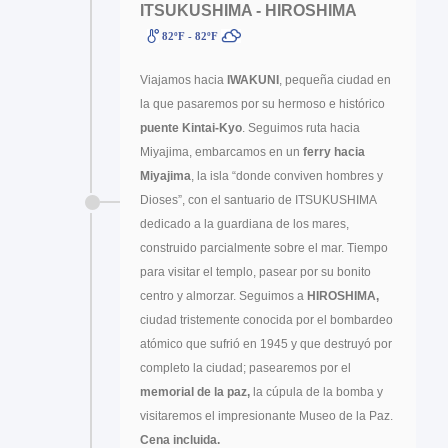
ITSUKUSHIMA - HIROSHIMA
82ºF - 82ºF
Viajamos hacia
IWAKUNI
, pequeña ciudad en
la que pasaremos por su hermoso e histórico
puente Kintai-Kyo
. Seguimos ruta hacia
Miyajima, embarcamos en un
ferry hacia
Miyajima
, la isla “donde conviven hombres y
Dioses”, con el santuario de ITSUKUSHIMA
dedicado a la guardiana de los mares,
construido parcialmente sobre el mar. Tiempo
para visitar el templo, pasear por su bonito
centro y almorzar. Seguimos a
HIROSHIMA,
ciudad tristemente conocida por el bombardeo
atómico que sufrió en 1945 y que destruyó por
completo la ciudad; pasearemos por el
memorial de la paz,
la cúpula de la bomba y
visitaremos el impresionante Museo de la Paz.
Cena incluida.