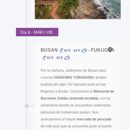
Día 6 - MAR / VIE.
BUSAN
- FUKUOKA
81ºF - 81ºF
82ºF - 82ºF
Por la mañana, saldremos de Busan para
conocer
HAEDONG YONGGUNG
, templo
budista del siglo XIV ubicado junto al mar.
Regreso a Busán. Conocemos el
Memorial de
Naciones Unidas (entrada incluida)
, con su
cementerio donde se encuentran enterradas
personas de numerosos países. Nos
acercaremos al mayor
mercado de pescado
de este país que se encuentra junto al puerto