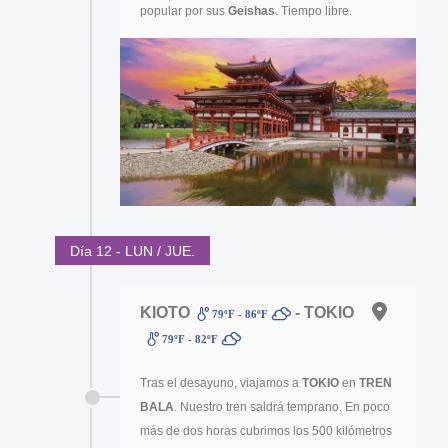
popular por sus
Geishas
. Tiempo libre.
Día 12 - LUN / JUE.
KIOTO
- TOKIO
79ºF - 86ºF
79ºF - 82ºF
Tras el desayuno, viajamos a
TOKIO
en
TREN
BALA
. Nuestro tren saldrá temprano. En poco
más de dos horas cubrimos los 500 kilómetros