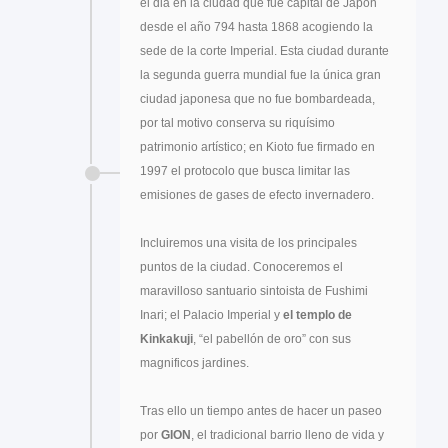
el dia en la ciudad que fue capital de Japón
desde el año 794 hasta 1868 acogiendo la
sede de la corte Imperial. Esta ciudad durante
la segunda guerra mundial fue la única gran
ciudad japonesa que no fue bombardeada,
por tal motivo conserva su riquísimo
patrimonio artístico; en Kioto fue firmado en
1997 el protocolo que busca limitar las
emisiones de gases de efecto invernadero.
Incluiremos una visita de los principales
puntos de la ciudad. Conoceremos el
maravilloso santuario sintoista de Fushimi
Inari; el Palacio Imperial y
el templo de
Kinkakuji
, “el pabellón de oro” con sus
magnificos jardines.
Tras ello un tiempo antes de hacer un paseo
por
GION
, el tradicional barrio lleno de vida y