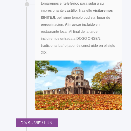
tomaremos el
teleférico
para subir a su
impresionante
castillo
. Tras ello
visitaremos
ISHITEJI
, bellísimo templo budista, lugar de
peregrinación.
Almuerzo incluido
en
restaurante local. Al final de la tarde
incluiremos entrada a DOGO ONSEN,
tradicional baño japonés construido en el siglo
XIX.
Día 9 - VIE / LUN.