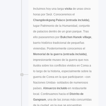
Incluimos hoy una larga
visita
de unas cinco
horas por Seúl. Conoceremos el
Changdeokgung Palace (entrada incluida)
,
lugar Patrimonio de la Humanidad, conjunto
de palacios dentro de un gran parque. Tras
ello pasearemos por
Bukchon Hanok village
,
barrio histórico tradicional de pequeñas
viviendas. Posteriormente conocemos el
Memorial de la guerra (entrada incluida)
,
impresionante museo de la guerra que nos
ilustra sobre los conflictos vividos en Corea a
lo largo de la historia, especialmente sobre la
guerra de Corea en la que participaron –con
Naciones Unidas- soldados de numerosos
países.
Almuerzo incluido
en restaurante
local. Continuamos hacia el
Distrito de
Gangnam
, una de las zonas más concurridas
de la ciudad, en la que se encuentran