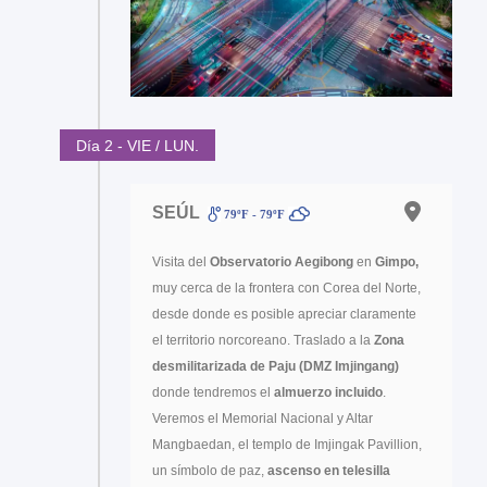
Día 2 - VIE / LUN.
SEÚL
79ºF - 79ºF
Visita del
Observatorio Aegibong
en
Gimpo,
muy cerca de la frontera con Corea del Norte,
desde donde es posible apreciar claramente
el territorio norcoreano. Traslado a la
Zona
desmilitarizada de Paju (DMZ Imjingang)
donde tendremos el
almuerzo incluido
.
Veremos el Memorial Nacional y Altar
Mangbaedan, el templo de Imjingak Pavillion,
un símbolo de paz,
ascenso en telesilla