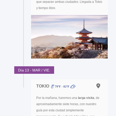
que separan ambas ciudades. Llegada a Tokio
y tiempo libre.
Día 13 - MAR / VIE.
TOKIO
79ºF - 82ºF
Por la mañana, haremos una
larga visita
, de
aproximadamente siete horas, con nuestro
guía por esta ciudad simplemente