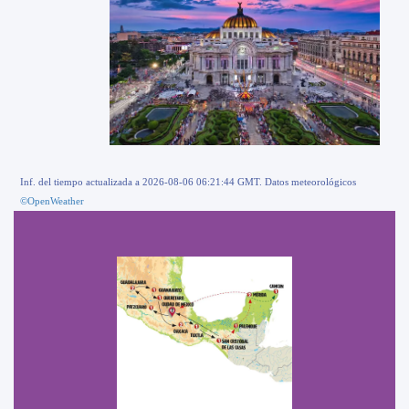
Inf. del tiempo actualizada a 2026-08-06 06:21:44 GMT. Datos meteorológicos
©OpenWeather