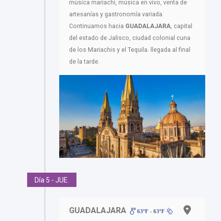
música mariachi, música en vivo, venta de
artesanías y gastronomía variada.
Continuamos hacia
GUADALAJARA
, capital
del estado de Jalisco, ciudad colonial cuna
de los Mariachis y el Tequila. llegada al final
de la tarde.
Día 5 - JUE.
GUADALAJARA
63ºF - 63ºF