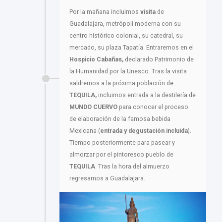
Por la mañana incluimos
visita
de
Guadalajara, metrópoli moderna con su
centro histórico colonial, su catedral, su
mercado, su plaza Tapatía. Entraremos en el
Hospicio Cabañas,
declarado Patrimonio de
la Humanidad por la Unesco. Tras la visita
saldremos a la próxima población de
TEQUILA,
incluimos entrada a la destilería de
MUNDO CUERVO
para conocer el proceso
de elaboración de la famosa bebida
Mexicana (
entrada y degustación incluida
).
Tiempo posteriormente para pasear y
almorzar por el pintoresco pueblo de
TEQUILA
. Tras la hora del almuerzo
regresamos a Guadalajara.