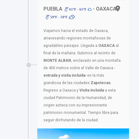
PUEBLA
- OAXACA
61ºF - 61ºF
59ºF - 59ºF
Viajamos hacia el estado de Oaxaca,
atravesando regiones montañosas de
agradables paisajes. Llegada a
OAXACA
al
final de la mañana. Subimos al recinto de
MONTE ALBAN
, enclavado en una montaña
de 400 metros sobre el Valle de Oaxaca -
entrada y visita incluida
- es la más
grandiosa de las ciudades
Zapotecas.
Regreso a Oaxaca y
Visita incluida
a esta
ciudad Patrimonio de la Humanidad, de
origen azteca con su impresionante
patrimonio monumental. Tiempo libre para
seguir disfrutando de la ciudad.