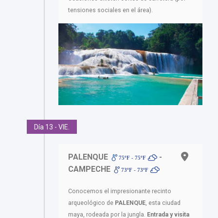
tensiones sociales en el área).
Día 13 - VIE.
PALENQUE
-
75ºF - 75ºF
CAMPECHE
73ºF - 73ºF
Conocemos el impresionante recinto
arqueológico de
PALENQUE
, esta ciudad
maya, rodeada por la jungla.
Entrada y visita