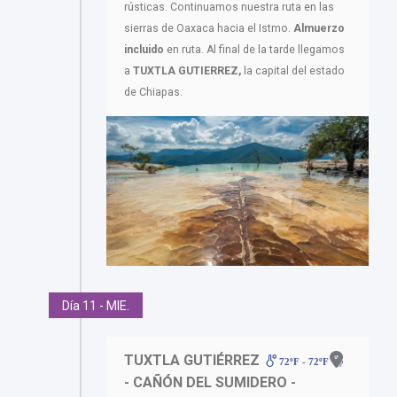
rústicas. Continuamos nuestra ruta en las
sierras de Oaxaca hacia el Istmo.
Almuerzo
incluido
en ruta. Al final de la tarde llegamos
a
TUXTLA GUTIERREZ,
la capital del estado
de Chiapas.
Día 11 - MIE.
TUXTLA GUTIÉRREZ
72ºF - 72ºF
- CAÑÓN DEL SUMIDERO -