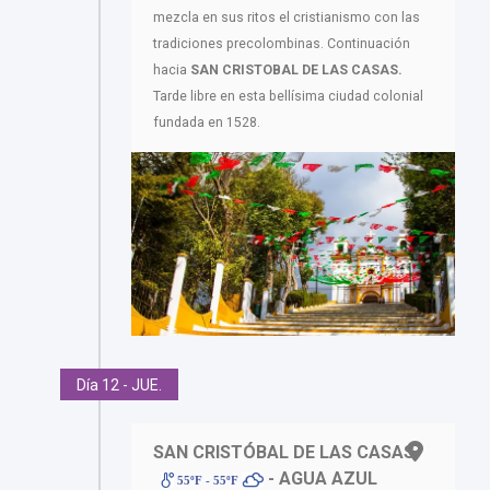
mezcla en sus ritos el cristianismo con las
tradiciones precolombinas. Continuación
hacia
SAN CRISTOBAL DE LAS CASAS.
Tarde libre en esta bellísima ciudad colonial
fundada en 1528.
Día 12 - JUE.
SAN CRISTÓBAL DE LAS CASAS
- AGUA AZUL
55ºF - 55ºF