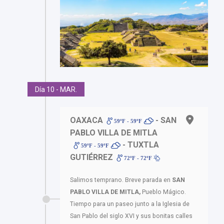
Día 10 - MAR.
OAXACA
- SAN
59ºF - 59ºF
PABLO VILLA DE MITLA
- TUXTLA
59ºF - 59ºF
GUTIÉRREZ
72ºF - 72ºF
Salimos temprano. Breve parada en
SAN
PABLO VILLA DE MITLA,
Pueblo Mágico.
Tiempo para un paseo junto a la Iglesia de
San Pablo del siglo XVI y sus bonitas calles