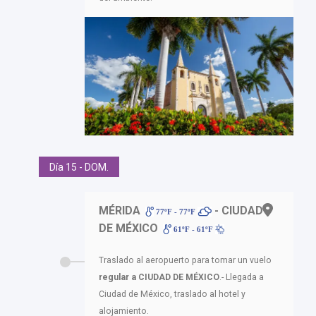
Día 15 - DOM.
MÉRIDA
- CIUDAD
77ºF - 77ºF
DE MÉXICO
61ºF - 61ºF
Traslado al aeropuerto para tomar un vuelo
regular a CIUDAD DE MÉXICO
.- Llegada a
Ciudad de México, traslado al hotel y
alojamiento.