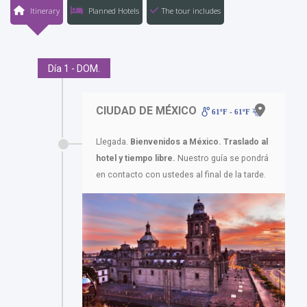
Itinerary
Planned Hotels
The tour includes
Día 1 - DOM.
CIUDAD DE MÉXICO
61ºF - 61ºF
Llegada.
Bienvenidos a México. Traslado al
hotel y tiempo libre.
Nuestro guía se pondrá
en contacto con ustedes al final de la tarde.