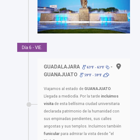
Día 6 - VIE.
GUADALAJARA
-
63ºF - 63ºF
GUANAJUATO
59ºF - 59ºF
Viajamos al estado de
GUANAJUATO
.
Llegada a mediodía. Por la tarde
incluimos
visita
de esta bellísima ciudad universitaria
declarada patrimonio de la humanidad con
sus empinadas pendientes, sus calles
angostas y sus templos. Incluimos también
funicular
para admirar la vista desde “el