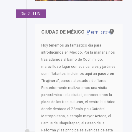
Día 2 - LUN.
CIUDAD DE MÉXICO
61ºF - 61ºF
Hoy tenemos un fantástico día para
introducirnos en México. Por la mañana nos
trasladamos al barrio de Xochimilco,
maravilloso lugar con sus canales y jardines
semi-flotantes, incluimos aquí un
paseo en
“trajinera”
, barcos atestados de flores.
Posteriormente realizaremos una
visita
panorámica
de la ciudad, conoceremos la
plaza de las tres culturas, el centro histórico
donde destaca el Zócalo y su Catedral
Metropolitana, el templo mayor Azteca, el
Parque de Chapultepec, el Paseo de la
Reforma y las principales avenidas de esta