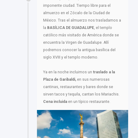
imponente ciudad. Tiempo libre para el
almuerzo en el Zócalo de la Ciudad de
México. Tras el almuerzo nos trasladamos a
la
BASÍLICA DE GUADALUPE
, el templo
católico más visitado de América donde se
encuentra la Virgen de Guadalupe. Allí
podremos conocer la antigua basílica del
siglo XVIII y el templo moderno.
Ya en la noche incluimos un
traslado a la
Plaza de Garibaldi,
en sus numerosas
cantinas, restaurantes y bares donde se
sirven tacos y tequila, cantan los Mariachis.
Cena incluida
en un típico restaurante.