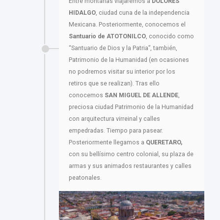
Entre montañas viajaremos a
DOLORES
HIDALGO
, ciudad cuna de la independencia
Mexicana. Posteriormente, conocemos el
Santuario de ATOTONILCO
, conocido como
“Santuario de Dios y la Patria”, también,
Patrimonio de la Humanidad (en ocasiones
no podremos visitar su interior por los
retiros que se realizan). Tras ello
conocemos
SAN MIGUEL DE ALLENDE
,
preciosa ciudad Patrimonio de la Humanidad
con arquitectura virreinal y calles
empedradas. Tiempo para pasear.
Posteriormente llegamos a
QUERETARO,
con su bellísimo centro colonial, su plaza de
armas y sus animados restaurantes y calles
peatonales.