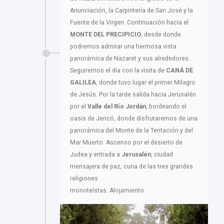
Anunciación, la Carpintería de San José y la
Fuente de la Virgen. Continuación hacia el
MONTE DEL PRECIPICIO
, desde donde
podremos admirar una hermosa vista
panorámica de Nazaret y sus alrededores.
Seguiremos el día con la visita de
CANÁ DE
GALILEA
, donde tuvo lugar el primer Milagro
de Jesús. Por la tarde salida hacia Jerusalén
por el
Valle del Río Jordán
, bordeando el
oasis de Jericó, donde disfrutaremos de una
panorámica del Monte de la Tentación y del
Mar Muerto. Ascenso por el desierto de
Judea y entrada a
Jerusalén
, ciudad
mensajera de paz, cuna de las tres grandes
religiones
monoteístas. Alojamiento.