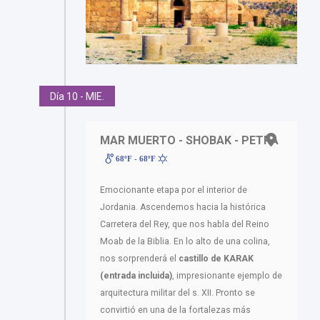
Día 10 - MIE.
MAR MUERTO - SHOBAK - PETRA
68ºF - 68ºF
Emocionante etapa por el interior de
Jordania. Ascendemos hacia la histórica
Carretera del Rey, que nos habla del Reino
Moab de la Biblia. En lo alto de una colina,
nos sorprenderá el
castillo de KARAK
(entrada incluida)
, impresionante ejemplo de
arquitectura militar del s. XII. Pronto se
convirtió en una de la fortalezas más