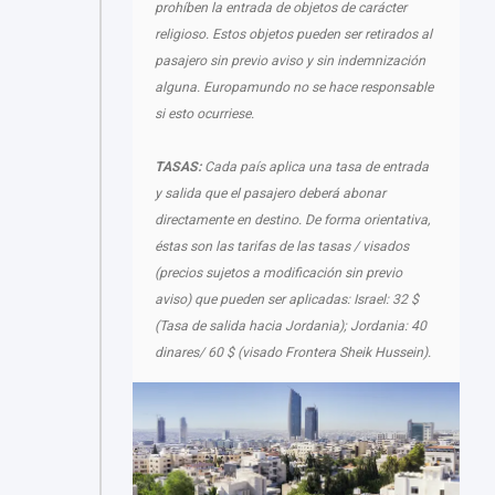
prohíben la entrada de objetos de carácter
religioso. Estos objetos pueden ser retirados al
pasajero sin previo aviso y sin indemnización
alguna. Europamundo no se hace responsable
si esto ocurriese.
TASAS:
Cada país aplica una tasa de entrada
y salida que el pasajero deberá abonar
directamente en destino. De forma orientativa,
éstas son las tarifas de las tasas / visados
(precios sujetos a modificación sin previo
aviso) que pueden ser aplicadas: Israel: 32 $
(Tasa de salida hacia Jordania); Jordania: 40
dinares/ 60 $ (visado Frontera Sheik Hussein).