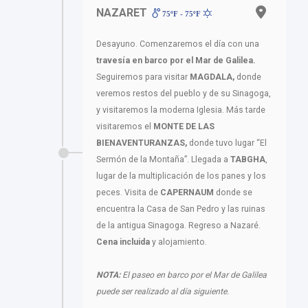
NAZARET
75ºF - 75ºF
Desayuno. Comenzaremos el día con una
travesía en barco por el Mar de Galilea.
Seguiremos para visitar
MAGDALA,
donde
veremos restos del pueblo y de su Sinagoga,
y visitaremos la moderna Iglesia. Más tarde
visitaremos el
MONTE DE LAS
BIENAVENTURANZAS,
donde tuvo lugar “El
Sermón de la Montaña”. Llegada a
TABGHA
,
lugar de la multiplicación de los panes y los
peces. Visita de
CAPERNAUM
donde se
encuentra la Casa de San Pedro y las ruinas
de la antigua Sinagoga. Regreso a Nazaré.
Cena incluida
y alojamiento.
NOTA:
El paseo en barco por el Mar de Galilea
puede ser realizado al día siguiente.