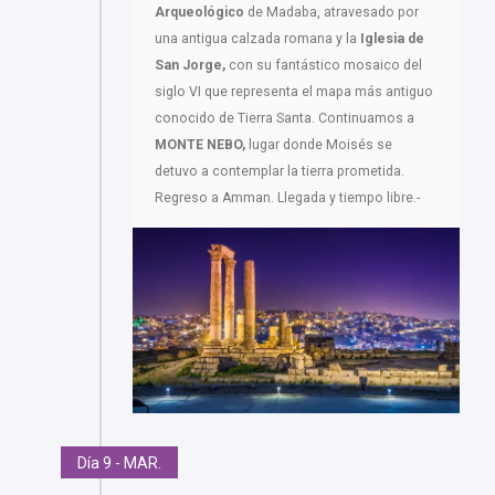
Arqueológico
de Madaba, atravesado por
una antigua calzada romana y la
Iglesia de
San Jorge,
con su fantástico mosaico del
siglo VI que representa el mapa más antiguo
conocido de Tierra Santa. Continuamos a
MONTE NEBO,
lugar donde Moisés se
detuvo a contemplar la tierra prometida.
Regreso a Amman. Llegada y tiempo libre.-
Día 9 - MAR.