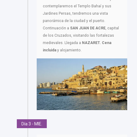
contemplaremos el Templo Bahaí y sus
Jardines Persas, tendremos una vista
panorámica de la ciudad y el puerto.
Continuación a
SAN JUAN DE ACRE
, capital
de los Cruzados, visitando las fortalezas
medievales. Llegada a
NAZARET.
Cena
incluida
y alojamiento.
Día 3 - MIE.