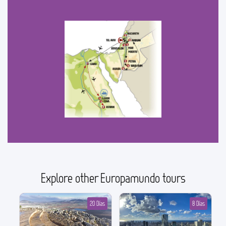
Explore other Europamundo tours
20 Días
8 Días