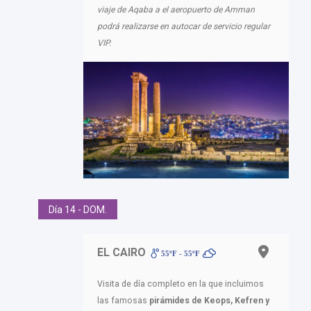
viaje de Aqaba a el aeropuerto de Amman
podrá realizarse en autocar de servicio regular
VIP.
Día 14 - DOM.
EL CAIRO
55ºF - 55ºF
Visita de día completo en la que incluimos
las famosas
pirámides de Keops, Kefren y