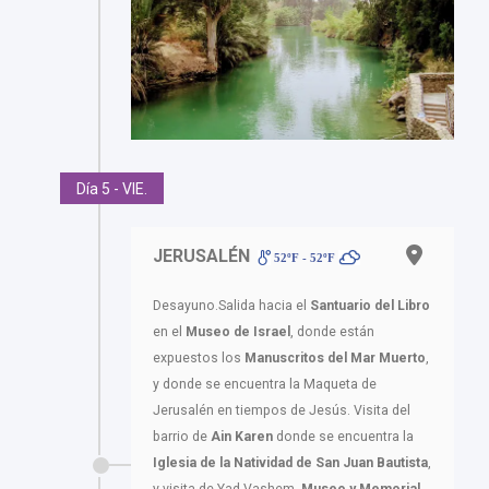
Día 5 - VIE.
JERUSALÉN
52ºF - 52ºF
Desayuno.Salida hacia el
Santuario del Libro
en el
Museo de Israel
, donde están
expuestos los
Manuscritos del Mar Muerto
,
y donde se encuentra la Maqueta de
Jerusalén en tiempos de Jesús. Visita del
barrio de
Ain Karen
donde se encuentra la
Iglesia de la Natividad de San Juan Bautista
,
y visita de Yad Vashem,
Museo y Memorial