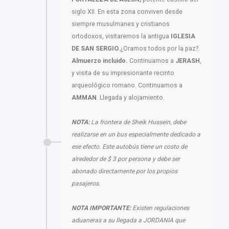
siglo XII. En esta zona conviven desde
siempre musulmanes y cristianos
ortodoxos, visitaremos la antigua
IGLESIA
DE SAN SERGIO.
¿Oramos todos por la paz?.
Almuerzo incluido.
Continuamos a
JERASH
,
y visita de su impresionante recinto
arqueológico romano. Continuamos a
AMMAN
. Llegada y alojamiento.
NOTA:
La frontera de Sheik Hussein, debe
realizarse en un bus especialmente dedicado a
ese efecto. Este autobús tiene un costo de
alrededor de $ 3 por persona y debe ser
abonado directamente por los propios
pasajeros.
NOTA IMPORTANTE:
Existen regulaciones
aduaneras a su llegada a JORDANIA que