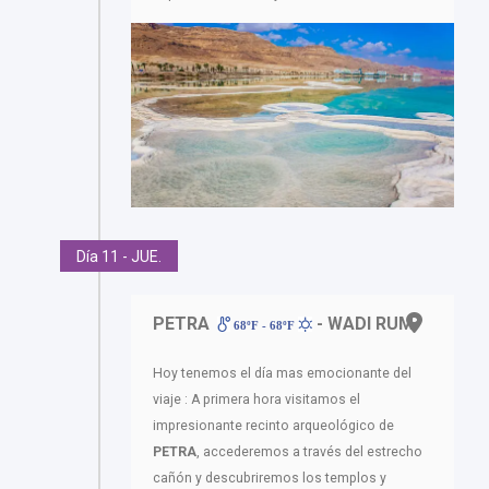
Día 11 - JUE.
PETRA
- WADI RUM
68ºF - 68ºF
Hoy tenemos el día mas emocionante del
viaje : A primera hora visitamos el
impresionante recinto arqueológico de
PETRA
, accederemos a través del estrecho
cañón y descubriremos los templos y