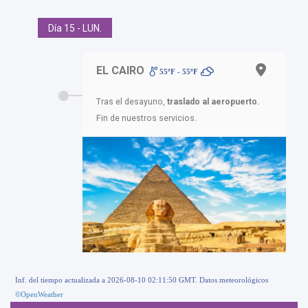
Día 15 - LUN.
EL CAIRO
55ºF - 55ºF
Tras el desayuno,
traslado al aeropuerto.
Fin de nuestros servicios.
Inf. del tiempo actualizada a 2026-08-10 02:11:50 GMT. Datos meteorológicos
©OpenWeather