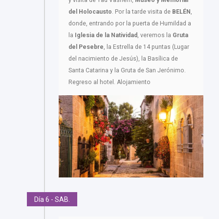
del Holocausto
. Por la tarde visita de
BELÉN
,
donde, entrando por la puerta de Humildad a
la
Iglesia de la Natividad
, veremos la
Gruta
del Pesebre
, la Estrella de 14 puntas (Lugar
del nacimiento de Jesús), la Basílica de
Santa Catarina y la Gruta de San Jerónimo.
Regreso al hotel. Alojamiento
Día 6 - SAB.