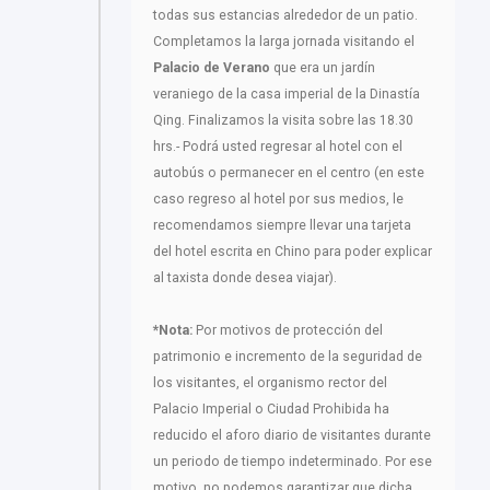
todas sus estancias alrededor de un patio.
Completamos la larga jornada visitando el
Palacio de Verano
que era un jardín
veraniego de la casa imperial de la Dinastía
Qing. Finalizamos la visita sobre las 18.30
hrs.- Podrá usted regresar al hotel con el
autobús o permanecer en el centro (en este
caso regreso al hotel por sus medios, le
recomendamos siempre llevar una tarjeta
del hotel escrita en Chino para poder explicar
al taxista donde desea viajar).
*Nota:
Por motivos de protección del
patrimonio e incremento de la seguridad de
los visitantes, el organismo rector del
Palacio Imperial o Ciudad Prohibida ha
reducido el aforo diario de visitantes durante
un periodo de tiempo indeterminado. Por ese
motivo, no podemos garantizar que dicha