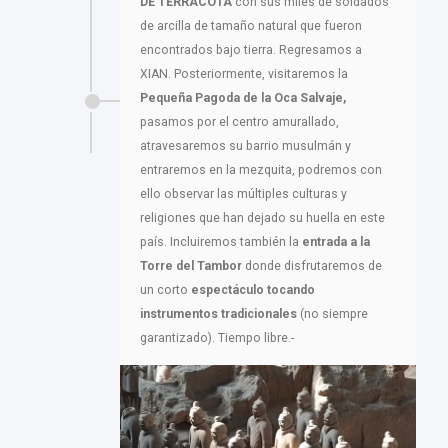
DE TERRACOTA
con sus miles de soldados
de arcilla de tamaño natural que fueron
encontrados bajo tierra. Regresamos a
XIAN. Posteriormente, visitaremos la
Pequeña Pagoda de la Oca Salvaje,
pasamos por el centro amurallado,
atravesaremos su barrio musulmán y
entraremos en la mezquita, podremos con
ello observar las múltiples culturas y
religiones que han dejado su huella en este
país. Incluiremos también la
entrada a la
Torre del Tambor
donde disfrutaremos de
un corto
espectáculo tocando
instrumentos tradicionales
(no siempre
garantizado). Tiempo libre.-