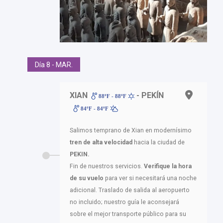
Día 8 - MAR.
XIAN
- PEKÍN
88ºF - 88ºF
84ºF - 84ºF
Salimos temprano de Xian en modernísimo
tren de alta velocidad
hacia la ciudad de
PEKIN.
Fin de nuestros servicios.
Verifique la hora
de su vuelo
para ver si necesitará una noche
adicional. Traslado de salida al aeropuerto
no incluido; nuestro guía le aconsejará
sobre el mejor transporte público para su