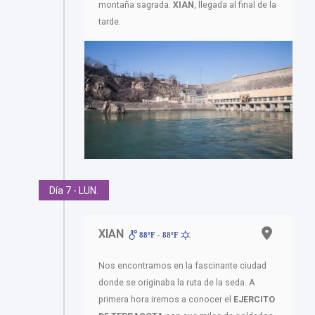
montaña sagrada.
XIAN
, llegada al final de la
tarde.
Día 7 - LUN.
XIAN
88ºF - 88ºF
Nos encontramos en la fascinante ciudad
donde se originaba la ruta de la seda. A
primera hora iremos a conocer el
EJERCITO