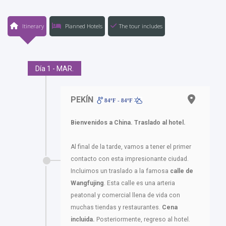
Itinerary
Planned Hotels
The tour includes
Día 1 - MAR.
PEKÍN
84ºF - 84ºF
Bienvenidos a China. Traslado al hotel.
Al final de la tarde, vamos a tener el primer
contacto con esta impresionante ciudad.
Incluimos un traslado a la famosa
calle de
Wangfujing
. Esta calle es una arteria
peatonal y comercial llena de vida con
muchas tiendas y restaurantes.
Cena
incluida.
Posteriormente, regreso al hotel.