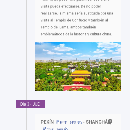
visita pueda efectuarse. De no poder
realizarse, la misma sería sustituida por una
visita al Templo de Confucio y también al
Templo del Lama, ambos también
emblemáticos de la historia y cultura china.
Día 3 - JUE.
PEKÍN
- SHANGHÁI
84ºF - 84ºF
79ºF - 79ºF