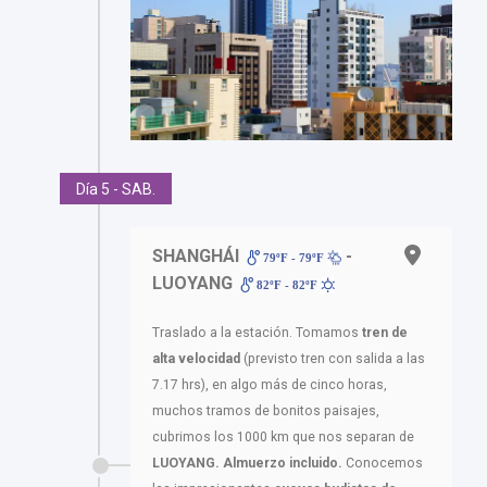
Día 5 - SAB.
SHANGHÁI
-
79ºF - 79ºF
LUOYANG
82ºF - 82ºF
Traslado a la estación. Tomamos
tren de
alta velocidad
(previsto tren con salida a las
7.17 hrs), en algo más de cinco horas,
muchos tramos de bonitos paisajes,
cubrimos los 1000 km que nos separan de
LUOYANG. Almuerzo incluido.
Conocemos