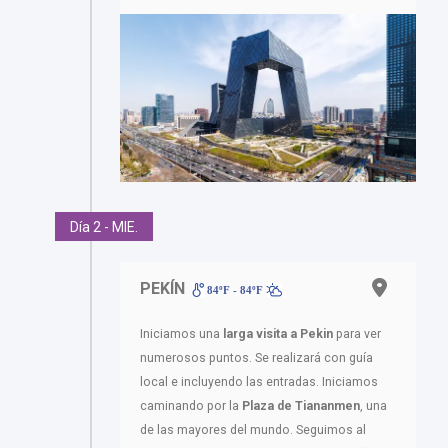
Día 2 - MIE.
PEKÍN
84ºF - 84ºF
Iniciamos una
larga visita a Pekin
para ver
numerosos puntos. Se realizará con guía
local e incluyendo las entradas. Iniciamos
caminando por la
Plaza de Tiananmen
, una
de las mayores del mundo. Seguimos al