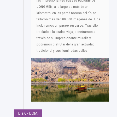
las impresionantes
cuevas budistas de
LONGMEN
, a lo largo de más de un
kilómetro, en las pared rocosa del río se
tallaron mas de 100.000 imágenes de Buda.
Incluiremos un
paseo en barco.
Tras ello
traslado a la ciudad vieja, penetramos a
través de su impresionante muralla y
podremos disfrutar de la gran actividad
tradicional y sus iluminadas calles.
Día 6 - DOM.