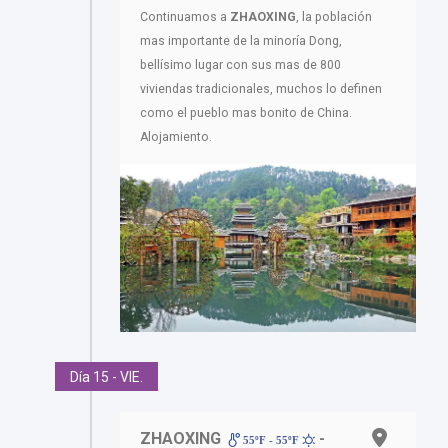
Continuamos a
ZHAOXING
, la población
mas importante de la minoría Dong,
bellísimo lugar con sus mas de 800
viviendas tradicionales, muchos lo definen
como el pueblo mas bonito de China.
Alojamiento.
Día 15 - VIE.
ZHAOXING
-
55ºF - 55ºF