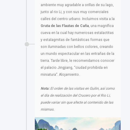
ambiente muy agradable a orillas de su lago,
junto al rio Li, y con sus muy comerciales
calles del centro urbano. Incluimos visita a la
Gruta de las Flautas de Caña
, una magnífica
cueva en la cual hay numerosas estalactitas
y estalagmitas de fantásticas formas que
son iluminadas con bellos colores, creando
un mundo espectacular en las entrañas de la
tierra. Tarde libre, le recomendamos conocer
el palacio Jingjiang, “ciudad prohibida en
miniatura”. Alojamiento.
Nota:
El orden de las visitas en Guilin, así como
el día de realización del Crucero por el Rio Li,
puede variar sin que afecte al contenido de las
mismas.