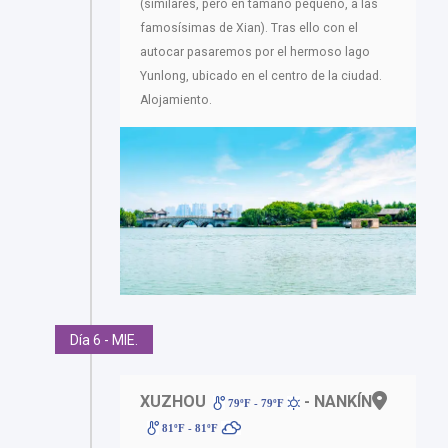
(similares, pero en tamaño pequeño, a las
famosísimas de Xian). Tras ello con el
autocar pasaremos por el hermoso lago
Yunlong, ubicado en el centro de la ciudad.
Alojamiento.
Día 6 - MIE.
XUZHOU
- NANKÍN
79ºF - 79ºF
81ºF - 81ºF