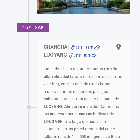
Día 9 - SAB.
SHANGHÁI
-
81ºF - 81ºF
LUOYANG
81ºF - 81ºF
Traslado a la estación. Tomamos
tren de
alta velocidad
(previsto tren con salida a las
7.17 hrs), en algo más de cinco horas,
muchos tramos de bonitos paisajes,
cubrimos los 1000 km que nos separan de
LUOYANG. Almuerzo incluido.
Conocemos
las impresionantes
cuevas budistas de
LONGMEN
, a lo largo de más de un
kilómetro, en las pared rocosa del río se
tallaron mas de 100.000 imágenes de Buda.