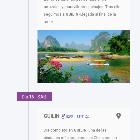
arrozales y maravillosos paisajes. Tras ello
seguimos a
GUILIN
-Llegada al final de la
tarde-
Día 16 - SAB.
GUILIN
82ºF - 82ºF
Dia completo en
GUILIN
, una de las
ciudades más populares de China con un