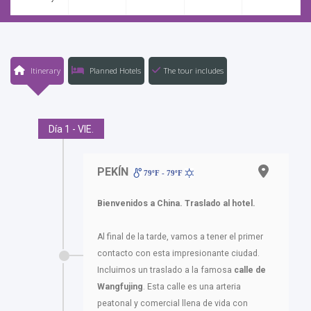
Itinerary
Planned Hotels
The tour includes
Día 1 - VIE.
PEKÍN
79ºF - 79ºF
Bienvenidos a China. Traslado al hotel.
Al final de la tarde, vamos a tener el primer
contacto con esta impresionante ciudad.
Incluimos un traslado a la famosa
calle de
Wangfujing
. Esta calle es una arteria
peatonal y comercial llena de vida con