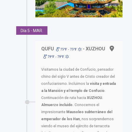
Día 5 - MAR.
QUFU
- XUZHOU
75ºF - 75ºF
79ºF - 79ºF
Visitamos la ciudad de Confucio, pensador
chino del siglo V antes de Cristo creador del
confucianismo. Incluimos la
visita y entrada
a la Mansión y el templo de Confucio
.
Continuación de ruta hacia
XUZHOU.
Almuerzo incluido.
Conocemos el
impresionante
Mausoleo subterráneo del
emperador de los Han
, nos sorprendemos
viendo el museo del ejército de terracota