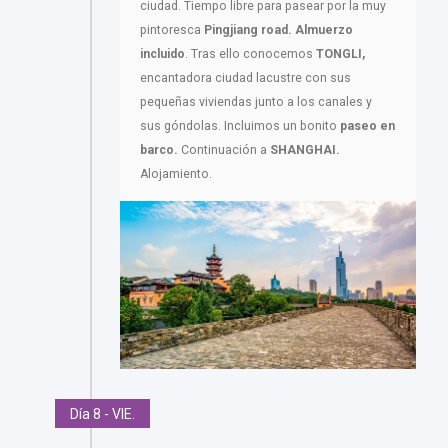
ciudad. Tiempo libre para pasear por la muy
pintoresca
Pingjiang road.
Almuerzo
incluido
. Tras ello conocemos
TONGLI,
encantadora ciudad lacustre con sus
pequeñas viviendas junto a los canales y
sus góndolas. Incluimos un bonito
paseo en
barco.
Continuación a
SHANGHAI.
Alojamiento.
Día 8 - VIE.