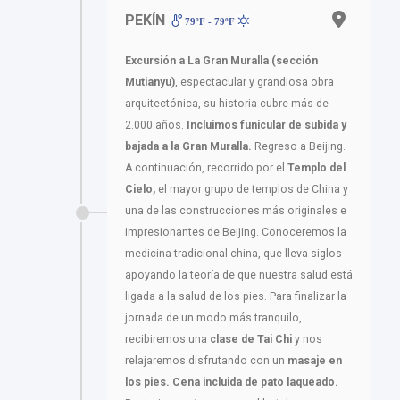
PEKÍN
79ºF - 79ºF
Excursión a La Gran Muralla (sección
Mutianyu)
, espectacular y grandiosa obra
arquitectónica, su historia cubre más de
2.000 años.
Incluimos funicular de subida y
bajada a la Gran Muralla.
Regreso a Beijing.
A continuación, recorrido por el
Templo del
Cielo,
el mayor grupo de templos de China y
una de las construcciones más originales e
impresionantes de Beijing. Conoceremos la
medicina tradicional china, que lleva siglos
apoyando la teoría de que nuestra salud está
ligada a la salud de los pies. Para finalizar la
jornada de un modo más tranquilo,
recibiremos una
clase de Tai Chi
y nos
relajaremos disfrutando con un
masaje en
los pies.
Cena incluida de pato laqueado.