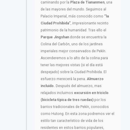
caminando por la
Plaza de Tiananmen
, una
de las mayores del mundo. Seguimos al
Palacio Imperial, más conocido como
“la
Ciudad Prohibida”
, impresionante recinto
patrimonio de la humanidad. Tras ello el
Parque Jingshan
donde se encuentra la
Colina del Carbón, uno de los jardines
imperiales mejor conservados de Pekín.
Ascenderemos a lo alto de la colina para
tener las mejores vistas (si el día está
despejado) sobre la Ciudad Prohibida. El
esfuerzo merecerá la pena.
Almuerzo
incluido.
Después del almuerzo, mas
relajados incluimos
excursión en triciclo
(bicicleta típica de tres ruedas)
por los
barrios tradicionales de Pekín, conocidos
como Hutong. En esta zona podremos ver el
estilo tan característico de vida de los
residentes en estos barrios populares,