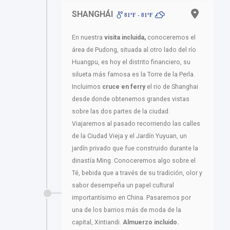
SHANGHÁI
81ºF - 81ºF
En nuestra
visita incluida,
conoceremos el
área de Pudong, situada al otro lado del río
Huangpu, es hoy el distrito financiero, su
silueta más famosa es la Torre de la Perla.
Incluimos
cruce en ferry
el rio de Shanghai
desde donde obtenemos grandes vistas
sobre las dos partes de la ciudad.
Viajaremos al pasado recorriendo las calles
de la Ciudad Vieja y el Jardín Yuyuan, un
jardín privado que fue construido durante la
dinastía Ming. Conoceremos algo sobre el
Té, bebida que a través de su tradición, olor y
sabor desempeña un papel cultural
importantísimo en China. Pasaremos por
una de los barrios más de moda de la
capital, Xintiandi.
Almuerzo incluido.