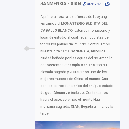
SANMENXIA - XIAN
86ºF - 86ºF
A primera hora, a las afueras de Luoyang,
visitamos el
MONASTERIO BUDISTA DEL
CABALLO BLANCO
, extenso monasterio y
lugar de estudio al cual llegan budistas de
todos los países del mundo. Continuamos
nuestra ruta hacia
SANMEXIA
, histórica
ciudad bañada por las aguas del rio Amarillo,
conoceremos el
templo Baoulon
con su
elevada pagoda y visitaremos uno de los
mejores museos de China: el
museo Guo
con los carros funerarios del antiguo estado
de guo.
Almuerzo incluido.
Continuamos
hacia el este, veremos el monte Hua,
montaña sagrada.
XIAN
, llegada al final de la
tarde.