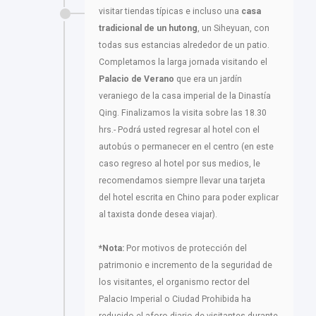
visitar tiendas típicas e incluso una
casa
tradicional de un hutong
, un Siheyuan, con
todas sus estancias alrededor de un patio.
Completamos la larga jornada visitando el
Palacio de Verano
que era un jardín
veraniego de la casa imperial de la Dinastía
Qing. Finalizamos la visita sobre las 18.30
hrs.- Podrá usted regresar al hotel con el
autobús o permanecer en el centro (en este
caso regreso al hotel por sus medios, le
recomendamos siempre llevar una tarjeta
del hotel escrita en Chino para poder explicar
al taxista donde desea viajar).
*Nota:
Por motivos de protección del
patrimonio e incremento de la seguridad de
los visitantes, el organismo rector del
Palacio Imperial o Ciudad Prohibida ha