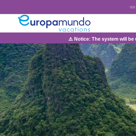
VER
⚠️ Notice: The system will be under maintenance on