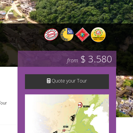
$ 3.580
from
Quote your Tour
Tour