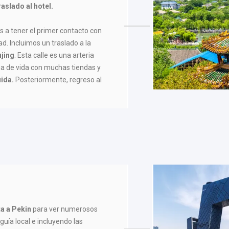
aslado al hotel.
os a tener el primer contacto con
d. Incluimos un traslado a la
ujing
. Esta calle es una arteria
na de vida con muchas tiendas y
uida.
Posteriormente, regreso al
ta a Pekin
para ver numerosos
guía local e incluyendo las