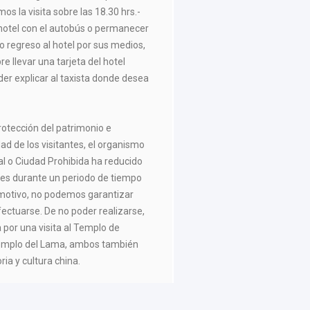
mos la visita sobre las 18.30 hrs.-
 hotel con el autobús o permanecer
so regreso al hotel por sus medios,
 llevar una tarjeta del hotel
der explicar al taxista donde desea
otección del patrimonio e
ad de los visitantes, el organismo
ial o Ciudad Prohibida ha reducido
antes durante un periodo de tiempo
motivo, no podemos garantizar
fectuarse. De no poder realizarse,
a por una visita al Templo de
Templo del Lama, ambos también
ia y cultura china.