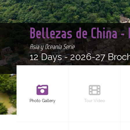
Bellezas de China -
Asia y Oceanía Serie
12 Days -
2026-27 Broc
Photo Gallery
Tour Video