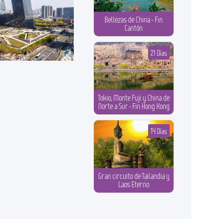
Bellezas de China - Fin
Cantón
21 Días
Tokio, Monte Fuji y China de
Norte a Sur - Fin Hong Kong
14 Días
Gran circuito de Tailandia y
Laos Eterno