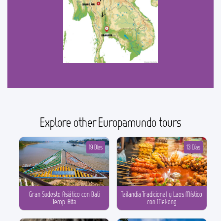
Explore other Europamundo tours
19 Días
13 Días
Gran Sudeste Asiático con Bali
Tailandia Tradicional y Laos Místico
Temp. Alta
con Mekong