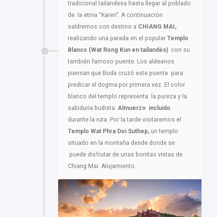
tradicional tailandesa hasta llegar al poblado
de la etnia “Karen”. A continuación
saldremos con destino a
CHIANG MAI,
realizando una parada en el popular
Templo
Blanco (Wat Rong Kun en tailandés)
con su
también famoso puente. Los aldeanos
piensan que Buda cruzó este puente para
predicar el dogma por primera vez. El color
blanco del templo representa la pureza y la
sabiduría budista.
Almuerzo incluido
durante la ruta. Por la tarde visitaremos el
Templo Wat Phra Doi Suthep,
un templo
situado en la montaña desde donde se
puede disfrutar de unas bonitas vistas de
Chiang Mai. Alojamiento.