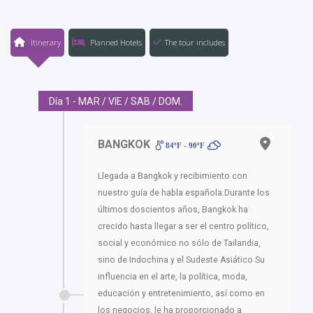
Itinerary
Planned Hotels
The tour includes
Día 1 - MAR / VIE / SAB / DOM.
BANGKOK
84ºF - 90ºF
Llegada a Bangkok y recibimiento con
nuestro guía de habla española.Durante los
últimos doscientos años, Bangkok ha
crecido hasta llegar a ser el centro político,
social y económico no sólo de Tailandia,
sino de Indochina y el Sudeste Asiático Su
influencia en el arte, la política, moda,
educación y entretenimiento, así como en
los negocios, le ha proporcionado a