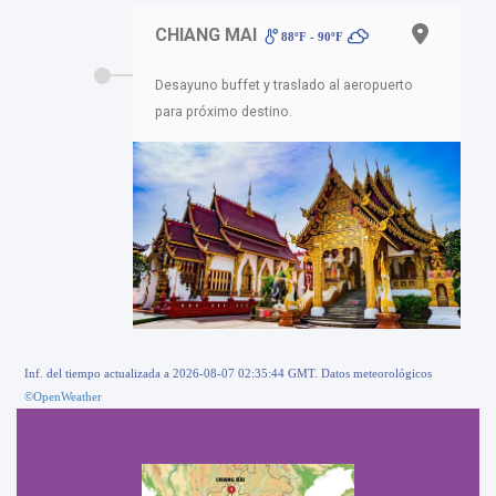
CHIANG MAI
88ºF - 90ºF
Desayuno buffet y traslado al aeropuerto
para próximo destino.
Inf. del tiempo actualizada a 2026-08-07 02:35:44 GMT. Datos meteorológicos
©OpenWeather