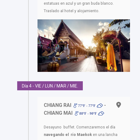
estatuas en azul y un gran buda blanco.
Traslado al hotel y alojamiento.
Día 4 - VIE / LUN / MAR / MIE.
CHIANG RAI
-
77ºF - 77ºF
CHIANG MAI
88ºF - 90ºF
Desayuno buffet. Comenzaremos el día
navegando el río Maekok
en una lancha