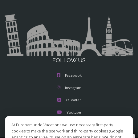
FOLLOW US
Facebook
Instagram
X/Twitter
Youtube
At Europamundo Vacations we use necessary first-party
cookies to make the site work and third-party cookies (Google
Analytics) to analyse its use on an aggregate basis. We do not