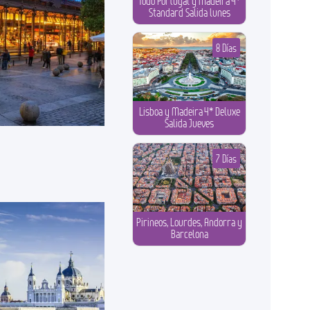
Todo Portugal y Madeira 4*
Standard Salida lunes
8 Días
Lisboa y Madeira 4* Deluxe
Salida Jueves
7 Días
Pirineos, Lourdes, Andorra y
Barcelona