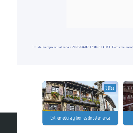
Inf. del tiempo actualizada a 2026-08-07 12:04:51 GMT. Datos meteoro
3 Días
Extremadura y tierras de Salamanca