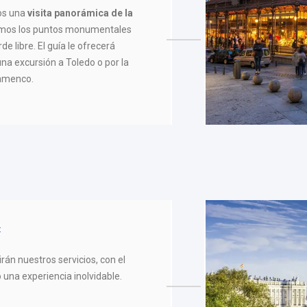
os una
visita panorámica de la
mos los puntos monumentales
e libre. El guía le ofrecerá
na excursión a Toledo o por la
lamenco.
rán nuestros servicios, con el
una experiencia inolvidable.