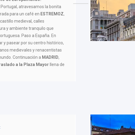
Portugal, atravesamos la bonita
rada para un café en
ESTREMOZ
,
astillo medieval, calles
ura y ambiente tranquilo que
 portuguesa. Paso a España. En
 y pasear por su centro histórico,
banos medievales y renacentistas
mundo. Continuación a
MADRID
,
raslado a la Plaza Mayor
llena de