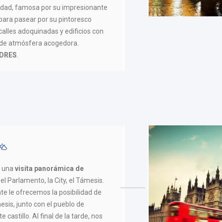
idad, famosa por su impresionante
para pasear por su pintoresco
calles adoquinadas y edificios con
de atmósfera acogedora.
DRES
.
s una
visita panorámica de
el Parlamento, la City, el Támesis.
te le ofrecemos la posibilidad de
ámesis, junto con el pueblo de
castillo. Al final de la tarde, nos