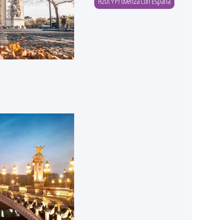
Azul Y Provenza Con España