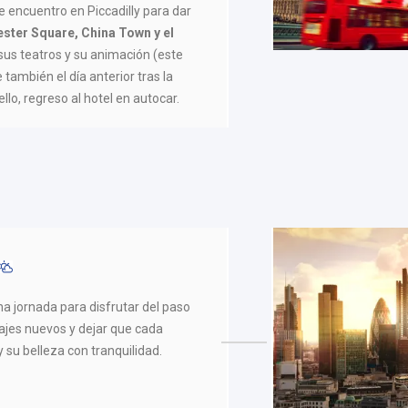
 encuentro en Piccadilly para dar
ester Square, China Town y el
sus teatros y su animación (este
 también el día anterior tras la
ello, regreso al hotel en autocar.
Una jornada para disfrutar del paso
sajes nuevos y dejar que cada
y su belleza con tranquilidad.