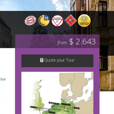
$ 2.643
from
Quote your Tour
Tour