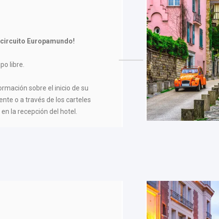
 circuito Europamundo!
po libre.
formación sobre el inicio de su
ente o a través de los carteles
en la recepción del hotel.