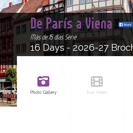
De París a Viena
Más de 15 días Serie
16 Days -
2026-27 Broc
Photo Gallery
Tour Video
<