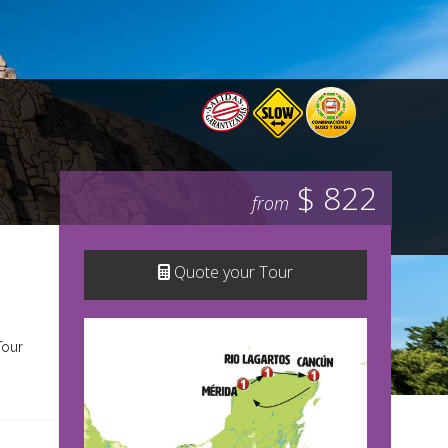
$ 822
from
Quote your Tour
Tour