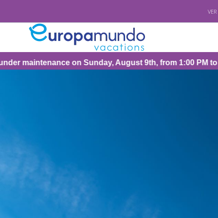
VER
ance on Sunday, August 9th, from 1:00 PM to 3:30 PM (CEST/