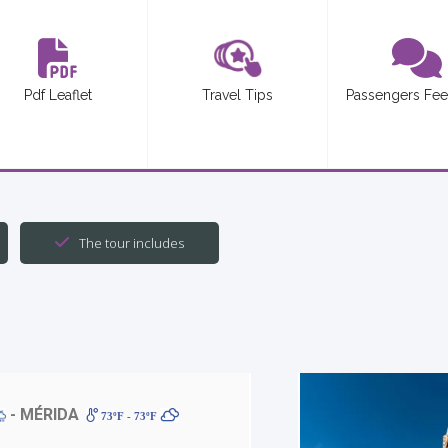
Pdf Leaflet
Travel Tips
Passengers Fe
The tour includes
- MÉRIDA
73ºF - 73ºF