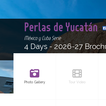
Perlas de Yucatán
México y Cuba Serie
4 Days -
2026-27 Broch
Photo Gallery
Tour Video