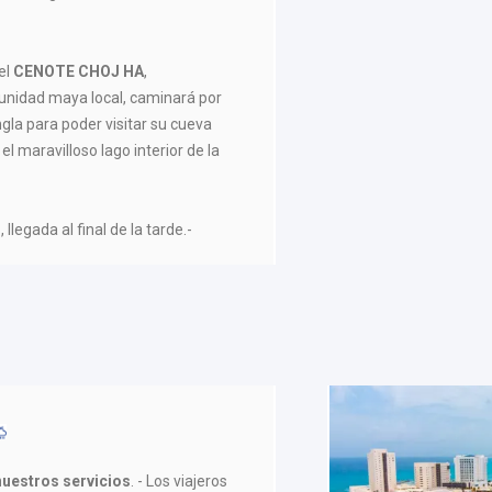
el
CENOTE CHOJ HA
,
unidad maya local, caminará por
ngla para poder visitar su cueva
l maravilloso lago interior de la
N
, llegada al final de la tarde.-
 nuestros servicios
. - Los viajeros