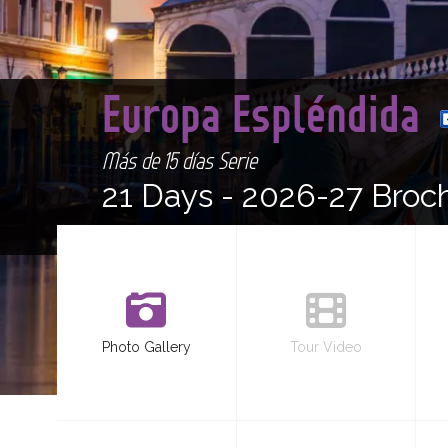
Europa Espléndida
Más de 15 días Serie
21 Days -
2026-27 Broc
Photo Gallery
Tour Video