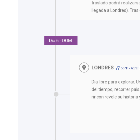
traslado podrá realizarse
llegada a Londres). Tras 
Día 6 - DOM.
LONDRES
55ºF - 61ºF
Día libre para explorar. 
del tiempo, recorrer pai
rincón revele su historia 