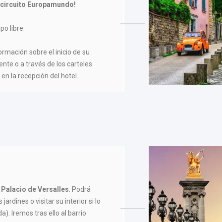
 circuito Europamundo!
po libre.
formación sobre el inicio de su
ente o a través de los carteles
en la recepción del hotel.
Palacio de Versalles
. Podrá
ardines o visitar su interior si lo
a). Iremos tras ello al barrio