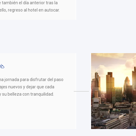
 también el día anterior tras la
ello, regreso al hotel en autocar.
Una jornada para disfrutar del paso
sajes nuevos y dejar que cada
y su belleza con tranquilidad.