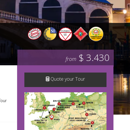
$ 3.430
from
Quote your Tour
Tour