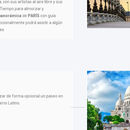
e
, con sus artistas al aire libre y sus
 Tiempo para almorzar y
 panorámica
de
PARÍS
con guía
Opcionalmente podrá asistir a algún
es.
lizar de forma opcional un paseo en
rrio Latino.