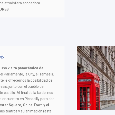
de atmósfera acogedora.
DRES
.
s una
visita panorámica de
el Parlamento, la City, el Támesis.
te le ofrecemos la posibilidad de
ámesis, junto con el pueblo de
castillo. Al final de la tarde, nos
 encuentro en Piccadilly para dar
ester Square, China Town y el
sus teatros y su animación (este