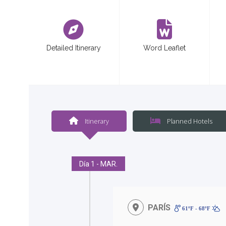
<
Detailed Itinerary
Word Leaflet
Itinerary
Planned Hotels
Día 1 - MAR.
PARÍS
61ºF - 68ºF