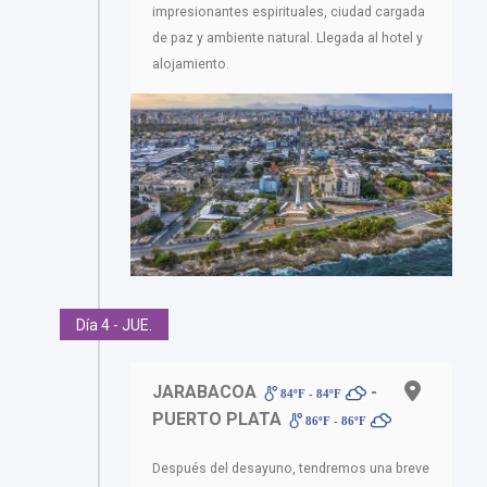
impresionantes espirituales, ciudad cargada
de paz y ambiente natural. Llegada al hotel y
alojamiento.
Día 4 - JUE.
JARABACOA
-
84ºF - 84ºF
PUERTO PLATA
86ºF - 86ºF
Después del desayuno, tendremos una breve