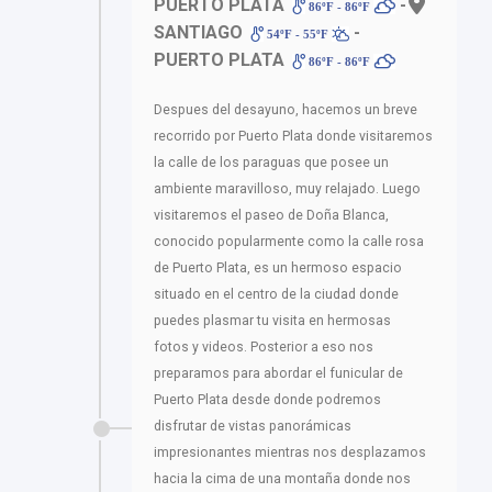
PUERTO PLATA
-
86ºF - 86ºF
SANTIAGO
-
54ºF - 55ºF
PUERTO PLATA
86ºF - 86ºF
Despues del desayuno, hacemos un breve
recorrido por Puerto Plata donde visitaremos
la calle de los paraguas que posee un
ambiente maravilloso, muy relajado. Luego
visitaremos el paseo de Doña Blanca,
conocido popularmente como la calle rosa
de Puerto Plata, es un hermoso espacio
situado en el centro de la ciudad donde
puedes plasmar tu visita en hermosas
fotos y videos. Posterior a eso nos
preparamos para abordar el funicular de
Puerto Plata desde donde podremos
disfrutar de vistas panorámicas
impresionantes mientras nos desplazamos
hacia la cima de una montaña donde nos