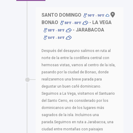
SANTO DOMINGO
-
90ºF - 90ºF
BONAO
- LA VEGA
88ºF - 88ºF
- JARABACOA
88ºF - 88ºF
84ºF - 84ºF
Después del desayuno salimos en ruta al
norte de la entre la cordillera central con
hermosas vistas, vamos al centro de la isla,
pasando por la ciudad de Bonao, donde
realizaremos una breve parada para
degustar un buen café dominicano.
Seguimos a La Vega, visitamos el Santuario
del Santo Cerro, es considerado por los
dominicanos uno de los lugares más
sagrados de la isla. Incluimos una
parada.Seguimos en ruta a Jarabacoa, una
ciudad entre montañas con paisajes