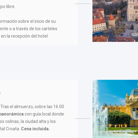
po libre.
formación sobre el inicio de su
ente o a través de los carteles
en la recepción del hotel.
Tras el almuerzo, sobre las 16.00
a panorámica
con guía local donde
 colinas, la ciudad alta y los
ital Croata.
Cena incluida.