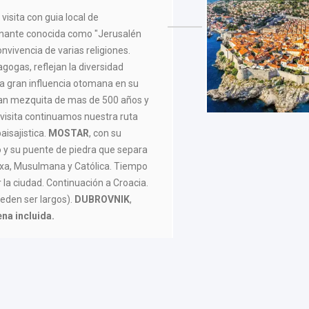
visita con guia local de
cinante conocida como "Jerusalén
nvivencia de varias religiones.
agogas, reflejan la diversidad
la gran influencia otomana en su
ran mezquita de mas de 500 años y
a visita continuamos nuestra ruta
isajistica.
MOSTAR
, con su
co y su puente de piedra que separa
xa, Musulmana y Católica. Tiempo
la ciudad. Continuación a Croacia.
eden ser largos).
DUBROVNIK
,
na incluida.