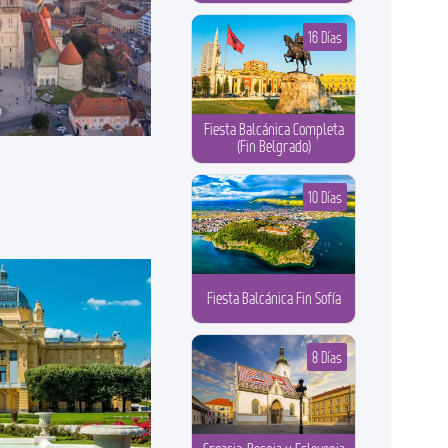
16 Días
Fiesta Balcánica Completa
(Fin Belgrado)
10 Días
Fiesta Balcánica Fin Sofía
8 Días