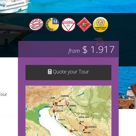
$ 1.917
from
Quote your Tour
Tour