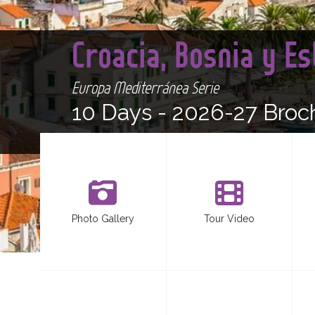
Croacia, Bosnia y E
Europa Mediterránea Serie
10 Days -
2026-27 Broc
Photo Gallery
Tour Video
<