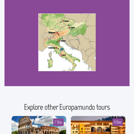
Explore other Europamundo tours
7 Días
9 Días