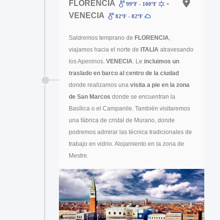
FLORENCIA
-
99ºF - 100ºF
VENECIA
82ºF - 82ºF
Saldremos temprano de
FLORENCIA
,
viajamos hacia el norte de
ITALIA
atravesando
los Apeninos.
VENECIA
. Le
incluimos un
traslado en barco al centro de la ciudad
donde realizamos una
visita a pie en la zona
de San Marcos
donde se encuentran la
Basílica o el Campanile. También visitaremos
una fábrica de cristal de Murano, donde
podremos admirar las técnica tradicionales de
trabajo en vidrio. Alojamiento en la zona de
Mestre.