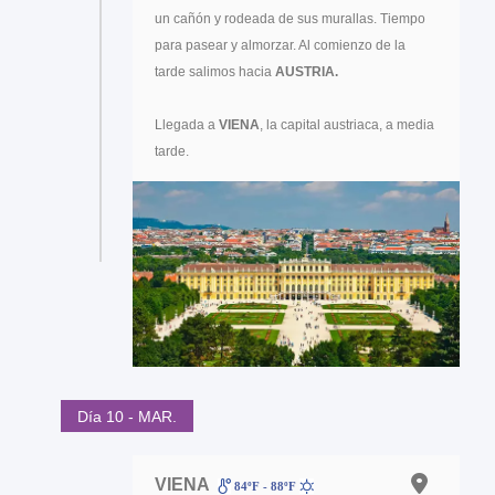
un cañón y rodeada de sus murallas. Tiempo
para pasear y almorzar. Al comienzo de la
tarde salimos hacia
AUSTRIA.
Llegada a
VIENA
, la capital austriaca, a media
tarde.
Día 10 - MAR.
VIENA
84ºF - 88ºF