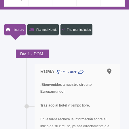
Itinerary
Planned Hotels
The tour includes
Día 1 - DOM.
ROMA
82ºF - 88ºF
¡Bienvenidos a nuestro circuito
Europamundo!
Traslado al hotel
y tiempo libre.
En la tarde recibirá la información sobre el
inicio de su circuito, ya sea directamente o a