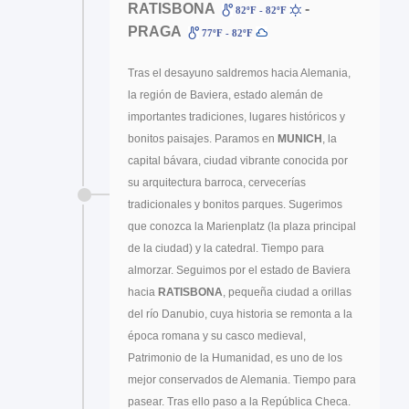
RATISBONA
-
82ºF - 82ºF
PRAGA
77ºF - 82ºF
Tras el desayuno saldremos hacia Alemania,
la región de Baviera, estado alemán de
importantes tradiciones, lugares históricos y
bonitos paisajes. Paramos en
MUNICH
, la
capital bávara, ciudad vibrante conocida por
su arquitectura barroca, cervecerías
tradicionales y bonitos parques. Sugerimos
que conozca la Marienplatz (la plaza principal
de la ciudad) y la catedral. Tiempo para
almorzar. Seguimos por el estado de Baviera
hacia
RATISBONA
, pequeña ciudad a orillas
del río Danubio, cuya historia se remonta a la
época romana y su casco medieval,
Patrimonio de la Humanidad, es uno de los
mejor conservados de Alemania. Tiempo para
pasear. Tras ello paso a la República Checa.