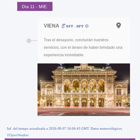
Día 11 - MIE.
VIENA
84ºF - 88ºF
Tras el desayuno, concluirán nuestros
servicios, con el deseo de haber brindado una
experiencia inolvidable.
Inf. del tiempo actualizada a 2026-08-07 16:06:43 GMT. Datos meteorológicos
©OpenWeather