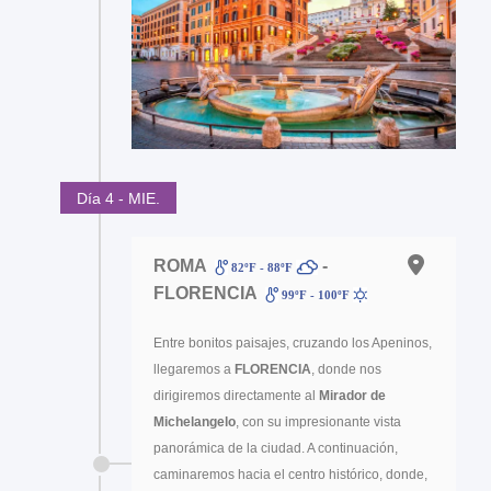
Día 4 - MIE.
ROMA
-
82ºF - 88ºF
FLORENCIA
99ºF - 100ºF
Entre bonitos paisajes, cruzando los Apeninos,
llegaremos a
FLORENCIA
, donde nos
dirigiremos directamente al
Mirador de
Michelangelo
, con su impresionante vista
panorámica de la ciudad. A continuación,
caminaremos hacia el centro histórico, donde,