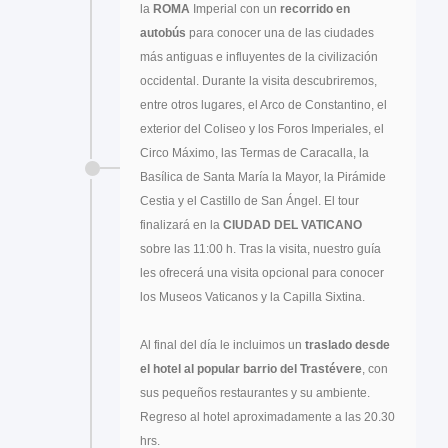
la
ROMA
Imperial con un
recorrido en
autobús
para conocer una de las ciudades
más antiguas e influyentes de la civilización
occidental. Durante la visita descubriremos,
entre otros lugares, el Arco de Constantino, el
exterior del Coliseo y los Foros Imperiales, el
Circo Máximo, las Termas de Caracalla, la
Basílica de Santa María la Mayor, la Pirámide
Cestia y el Castillo de San Ángel. El tour
finalizará en la
CIUDAD DEL VATICANO
sobre las 11:00 h. Tras la visita, nuestro guía
les ofrecerá una visita opcional para conocer
los Museos Vaticanos y la Capilla Sixtina.
Al final del día le incluimos un
traslado desde
el hotel al popular
barrio del Trastévere
, con
sus pequeños restaurantes y su ambiente.
Regreso al hotel aproximadamente a las 20.30
hrs.