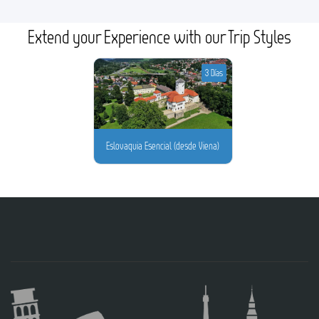
Extend your Experience with our Trip Styles
3 Días
Eslovaquia Esencial (desde Viena)