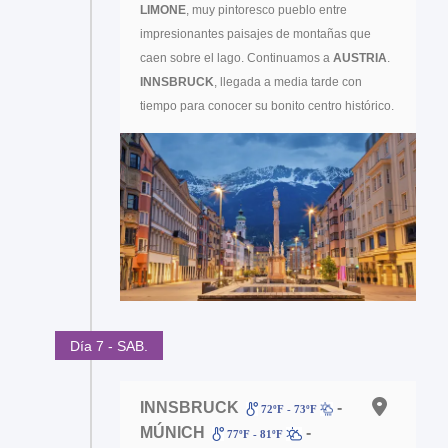
LIMONE
, muy pintoresco pueblo entre
impresionantes paisajes de montañas que
caen sobre el lago. Continuamos a
AUSTRIA
.
INNSBRUCK
, llegada a media tarde con
tiempo para conocer su bonito centro histórico.
Día 7 - SAB.
INNSBRUCK
-
72ºF - 73ºF
MÚNICH
-
77ºF - 81ºF