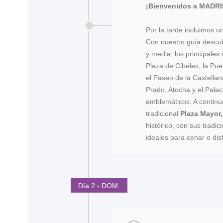
¡Bienvenidos a MADR
Por la tarde incluimos 
Con nuestro guía descu
y media, los principales 
Plaza de Cibeles, la Puer
el Paseo de la Castellan
Prado, Atocha y el Palac
emblemáticos. A continu
tradicional
Plaza Mayor,
histórico, con sus tradi
ideales para cenar o dis
Día 2 - DOM.