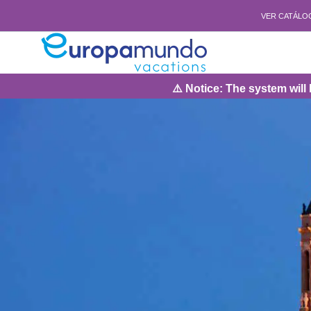
VER CATÁLO
⚠️ Notice: The system will be under mainten