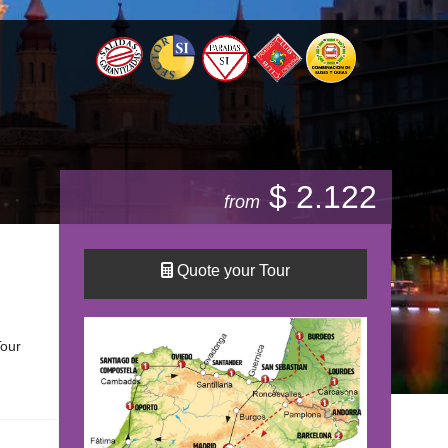
$ 2.122
from
Quote your Tour
our