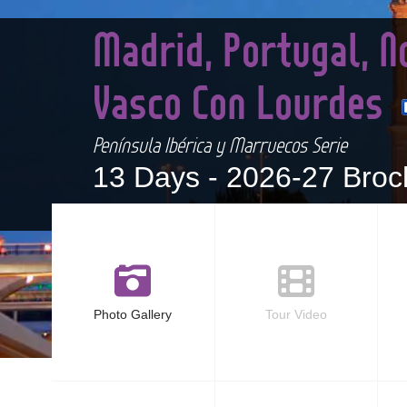
Madrid, Portugal, N
Vasco Con Lourdes
Península Ibérica y Marruecos Serie
13 Days -
2026-27 Broc
Photo Gallery
Tour Video