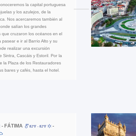
conoceremos la capital portuguesa
ejuelas y los azulejos, de la
tica. Nos acercaremos también al
onde salían los grandes
 que cruzaron los océanos en el
 pasear e ir al Barrio Alto y su
ede realizar una excursión
 Sintra, Cascáis y Estoril. Por la
 la Plaza de los Restauradores
s bares y cafés, hasta el hotel.
- FÁTIMA
-
82ºF - 82ºF