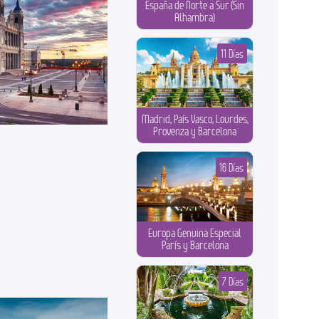
España de Norte a Sur (Sin
Alhambra)
11 Días
Madrid, País Vasco, Lourdes,
Provenza y Barcelona
16 Días
Europa Genuina Especial
París y Barcelona
7 Días