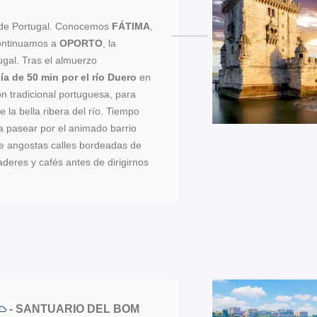
e de Portugal. Conocemos
FÁTIMA
,
Continuamos a
OPORTO
, la
gal. Tras el almuerzo
ía de 50 min por el río Duero
en
n tradicional portuguesa, para
 la bella ribera del río. Tiempo
ra pasear por el animado barrio
de angostas calles bordeadas de
deres y cafés antes de dirigirnos
- SANTUARIO DEL BOM