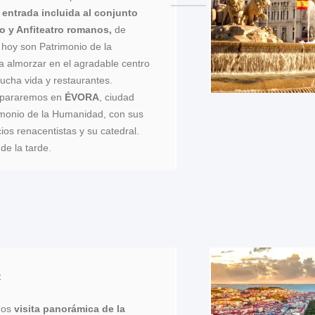
entrada incluida al conjunto
o y Anfiteatro
romanos,
de
 hoy son Patrimonio de la
 almorzar en el agradable centro
ucha vida y restaurantes.
l pararemos en
ÉVORA
, ciudad
imonio de la Humanidad, con sus
cios renacentistas y su catedral.
 de la tarde.
mos
visita panorámica de la