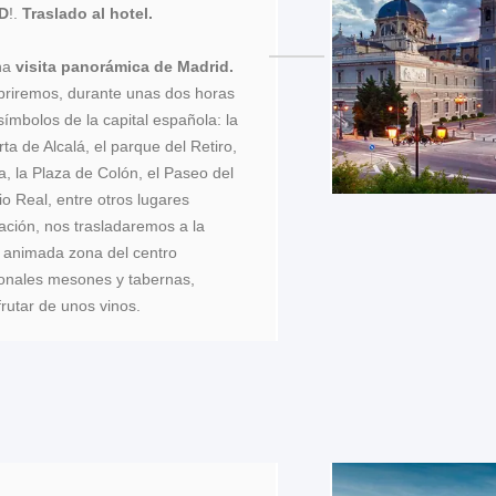
ID
!.
Traslado al hotel.
una
visita panorámica de Madrid.
briremos, durante unas dos horas
símbolos de la capital española: la
ta de Alcalá, el parque del Retiro,
a, la Plaza de Colón, el Paseo del
io Real, entre otros lugares
ación, nos trasladaremos a la
animada zona del centro
cionales mesones y tabernas,
frutar de unos vinos.