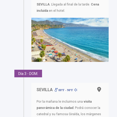
SEVILLA
. Llegada al final de la tarde.
Cena
incluida
en el hotel.
Día 3 - DOM.
SEVILLA
88ºF - 90ºF
Por la mañana le incluimos una
visita
panorámica de la ciudad
. Podrá conocer la
catedral y su famosa Giralda, los márgenes