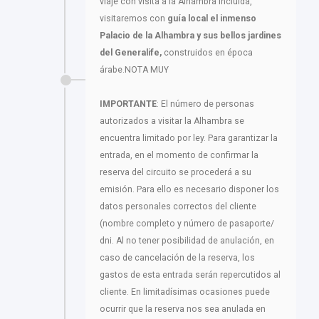
viaje con visita a la Alhambra incluida,
visitaremos con
guía local el inmenso
Palacio de la Alhambra y sus bellos jardines
del Generalife,
construidos en época
árabe.NOTA MUY
IMPORTANTE
: El número de personas
autorizados a visitar la Alhambra se
encuentra limitado por ley. Para garantizar la
entrada, en el momento de confirmar la
reserva del circuito se procederá a su
emisión. Para ello es necesario disponer los
datos personales correctos del cliente
(nombre completo y número de pasaporte/
dni. Al no tener posibilidad de anulación, en
caso de cancelación de la reserva, los
gastos de esta entrada serán repercutidos al
cliente. En limitadísimas ocasiones puede
ocurrir que la reserva nos sea anulada en