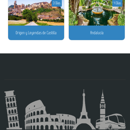
3 Días
4 Días
Origen y Leyendas de Castilla
Andalucía