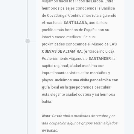
Viajamos hacia los Picos de Europa. Entre
hermosos paisajes conocemos la Basílica
de Covadonga. Continuamos ruta siguiendo
el mar hacia
SANTILLANA
, uno de los
pueblos más bonitos de España con su
intacto casco medieval. En sus
proximidades conocemos el Museo de
LAS
CUEVAS DE ALTAMIRA, (entrada incluida)
.
Posteriormente viajamos a
SANTANDER
, la
capital regional, ciudad marítima con
impresionantes vistas entre montañas y
playas.
Incluimos una visita panorámica con
guía local
en la que podremos descubrir
esta elegante ciudad costera y su hermosa
bahía.
Nota
: Desde abril a mediados de octubre, por
alta ocupación algunos grupos serán alojados
en Bilbao.