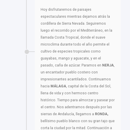
Hoy disfrutaremos de paisajes
espectaculares mientras dejamos atrás la
cordillera de Sierra Nevada. Seguiremos
luego el recorrido por el Mediterráneo, en la
llamada Costa Tropical, donde el suave
microclima durante todo el año permite el
cultivo de especies tropicales como
guayabas, mango y aguacate, y en el
pasado, caña de azúcar. Paramos en
NERJA
,
un encantador pueblo costero con
impresionantes acantilados. Continuamos
hacia
MÁLAGA
, capital de la Costa del Sol,
llena de vida y con hermoso centro
histórico. Tiempo para almorzar y pasear por
el centro. Nos adentramos después por las
sierras de Andalucía, llegamos a
RONDA,
bellísimo pueblo blanco con su gran tajo que
corta la ciudad por la mitad. Continuación a