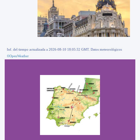
Inf. del tiempo actualizada a 2026-08-10 18:05:32 GMT. Datos meteorológicos
©OpenWeather