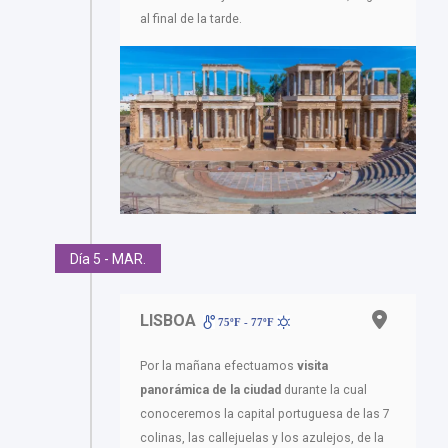
al final de la tarde.
Día 5 - MAR.
LISBOA
75ºF - 77ºF
Por la mañana efectuamos
visita
panorámica de la ciudad
durante la cual
conoceremos la capital portuguesa de las 7
colinas, las callejuelas y los azulejos, de la