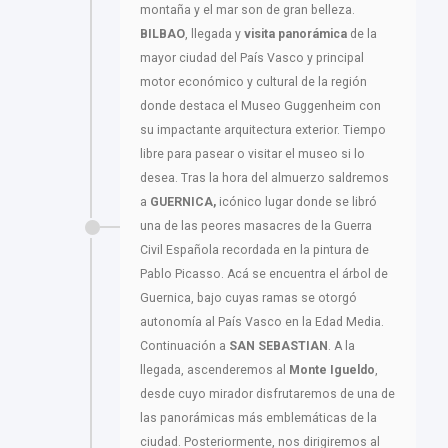
montaña y el mar son de gran belleza.
BILBAO
, llegada y
visita panorámica
de la
mayor ciudad del País Vasco y principal
motor económico y cultural de la región
donde destaca el Museo Guggenheim con
su impactante arquitectura exterior. Tiempo
libre para pasear o visitar el museo si lo
desea. Tras la hora del almuerzo saldremos
a
GUERNICA,
icónico lugar donde se libró
una de las peores masacres de la Guerra
Civil Española recordada en la pintura de
Pablo Picasso. Acá se encuentra el árbol de
Guernica, bajo cuyas ramas se otorgó
autonomía al País Vasco en la Edad Media.
Continuación a
SAN SEBASTIAN
. A la
llegada, ascenderemos al
Monte Igueldo
,
desde cuyo mirador disfrutaremos de una de
las panorámicas más emblemáticas de la
ciudad. Posteriormente, nos dirigiremos al