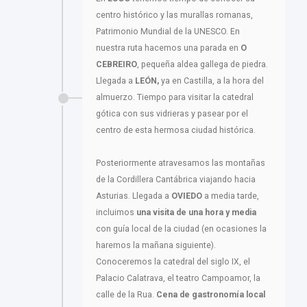
centro histórico y las murallas romanas,
Patrimonio Mundial de la UNESCO. En
nuestra ruta hacemos una parada en
O
CEBREIRO
, pequeña aldea gallega de piedra.
Llegada a
LEÓN,
ya en Castilla, a la hora del
almuerzo. Tiempo para visitar la catedral
gótica con sus vidrieras y pasear por el
centro de esta hermosa ciudad histórica.
Posteriormente atravesamos las montañas
de la Cordillera Cantábrica viajando hacia
Asturias. Llegada a
OVIEDO
a media tarde,
incluimos
una visita de una hora y media
con guía local de la ciudad (en ocasiones la
haremos la mañana siguiente).
Conoceremos la catedral del siglo IX, el
Palacio Calatrava, el teatro Campoamor, la
calle de la Rua.
Cena de gastronomía local