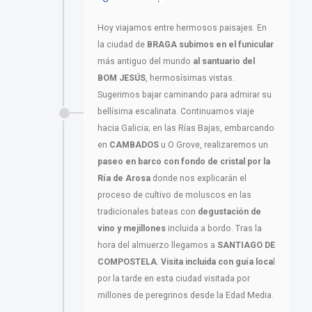
Hoy viajamos entre hermosos paisajes. En
la ciudad de
BRAGA
subimos en el funicular
más antiguo del mundo
al santuario del
BOM JESÚS
, hermosísimas vistas.
Sugerimos bajar caminando para admirar su
bellísima escalinata. Continuamos viaje
hacia Galicia; en las Rías Bajas, embarcando
en
CAMBADOS
u O Grove, realizaremos un
paseo en barco con fondo de cristal por la
Ría de Arosa
donde nos explicarán el
proceso de cultivo de moluscos en las
tradicionales bateas con
degustación de
vino y mejillones
incluida a bordo. Tras la
hora del almuerzo llegamos a
SANTIAGO DE
COMPOSTELA
.
Visita incluida con guía loca
l
por la tarde en esta ciudad visitada por
millones de peregrinos desde la Edad Media.