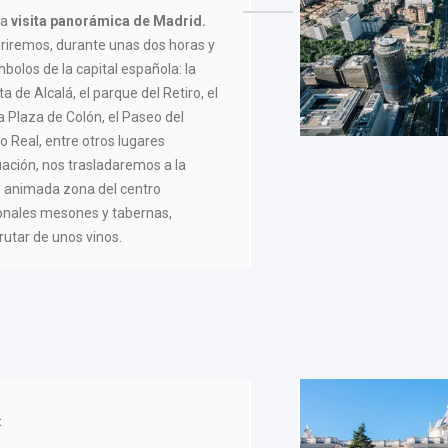
na
visita panorámica de Madrid.
riremos, durante unas dos horas y
mbolos de la capital española: la
a de Alcalá, el parque del Retiro, el
a Plaza de Colón, el Paseo del
o Real, entre otros lugares
ación, nos trasladaremos a la
,
animada zona del centro
cionales mesones y tabernas,
rutar de unos vinos.