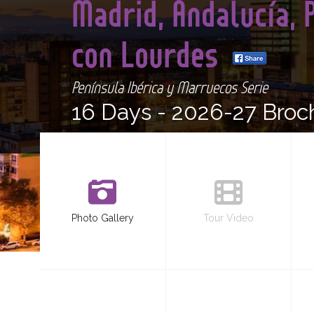
Madrid, Andalucía, 
con Lourdes
Península Ibérica y Marruecos Serie
16 Days -
2026-27 Broc
Photo Gallery
Tour Video
<