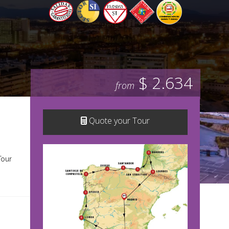
$ 2.634
from
Quote your Tour
Tour