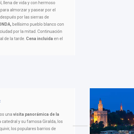
ol, llena de vida y con hermoso
 para almorzar y pasear por el
después por las sierras de
ONDA,
bellísimo pueblo blanco con
 ciudad por la mitad. Continuación
nal de la tarde.
Cena incluida
en el
mos una
visita panorámica de la
a catedral y su famosa Giralda, los
uivir, los populares barrios de