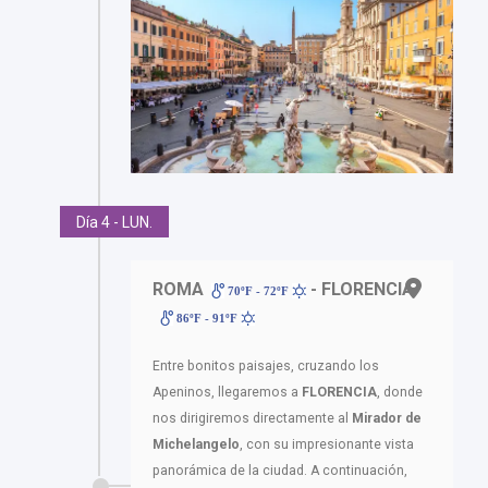
Día 4 - LUN.
ROMA
- FLORENCIA
70ºF - 72ºF
86ºF - 91ºF
Entre bonitos paisajes, cruzando los
Apeninos, llegaremos a
FLORENCIA
, donde
nos dirigiremos directamente al
Mirador de
Michelangelo
, con su impresionante vista
panorámica de la ciudad. A continuación,