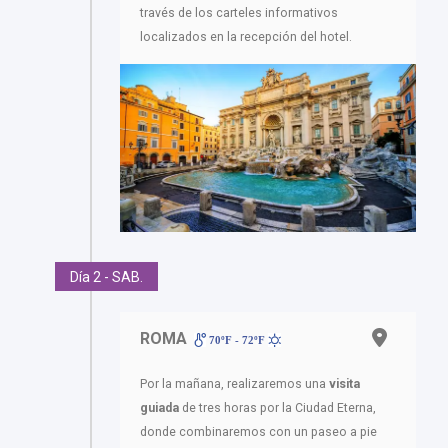
través de los carteles informativos
localizados en la recepción del hotel.
Día 2 - SAB.
ROMA
70ºF - 72ºF
Por la mañana, realizaremos una
visita
guiada
de tres horas por la Ciudad Eterna,
donde combinaremos con un paseo a pie