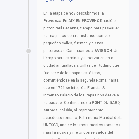
En la etapa de hoy descubrimos
la
Provenza
. En
AIX EN PROVENCE
nació el
pintor Paul Cezanne, tiempo para pasear en
su magnífico centro histórico con sus
pequeñas calles, fuentes y plazas
pintorescas. Continuamos a
AVIGNON
, Un
tiempo para caminar y almorzar en esta
ciudad amurallada a orillas del Ródano que
fue sede de los papas católicos,
convirtiéndose en la segunda Roma, hasta
que en 1791 se integró a Francia. Su
inmenso Palacio de los Papas nos desvela
su pasado. Continuamos a
PONT DU GARD,
entrada incluida,
al impresionante
acueducto romano, Patrimonio Mundial de la
UNESCO, uno de los monumentos romanos
más famosos y mejor conservados del