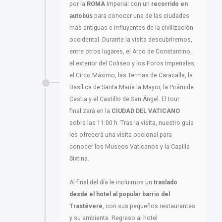
por la
ROMA
Imperial con un
recorrido en
autobús
para conocer una de las ciudades
más antiguas e influyentes de la civilización
occidental. Durante la visita descubriremos,
entre otros lugares, el Arco de Constantino,
el exterior del Coliseo y los Foros Imperiales,
el Circo Máximo, las Termas de Caracalla, la
Basílica de Santa María la Mayor, la Pirámide
Cestia y el Castillo de San Ángel. El tour
finalizará en la
CIUDAD DEL VATICANO
sobre las 11:00 h. Tras la visita, nuestro guía
les ofrecerá una visita opcional para
conocer los Museos Vaticanos y la Capilla
Sixtina.
Al final del día le incluimos un
traslado
desde el hotel al popular
barrio del
Trastévere
, con sus pequeños restaurantes
y su ambiente. Regreso al hotel