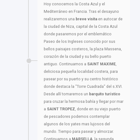
Hoy conocemos la Costa Azul y el
Mediterráneo en Francia. Tras el desayuno
realizaremos una
breve visita
en autocar de
la ciudad de Niza, capital de la Costa Azul
donde pasaremos por el emblemático
Paseo de los Ingleses conocido por sus
bellos paisajes costeros, la plaza Massena,
corazón de la ciudad y su bello puerto
antiguo. Continuamos a
SAINT MAXIME
,
deliciosa pequeña localidad costera, para
pasear por su puerto y su centro histórico
donde destaca la "Torre Cuadrada" del s.XVI.
Desde allí tomaremos un
barquito turístico
para cruzar la hermosa bahía y llegar por mar
a
SAINT TROPEZ
, donde en su viejo puerto
de pescadores podemos contemplar
algunos de los yates mas lujosos del
mundo. Tiempo para pasear y almorzar.
Continuamos a
MARSELLA
, la segunda