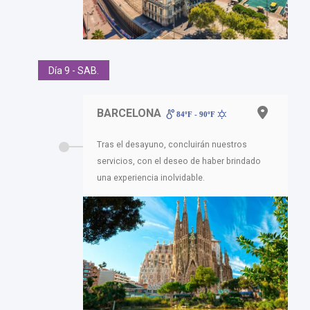
Día 9 - SAB.
BARCELONA
84ºF - 90ºF
Tras el desayuno, concluirán nuestros
servicios, con el deseo de haber brindado
una experiencia inolvidable.