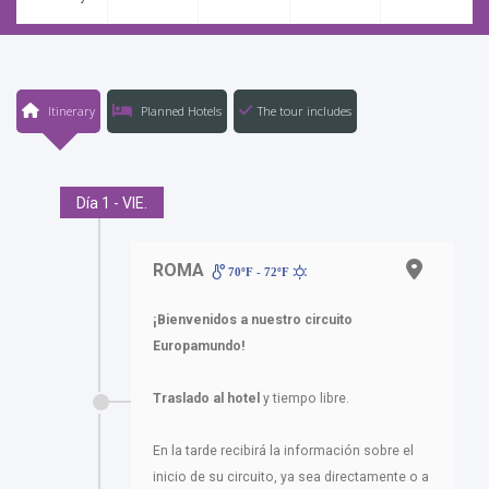
Itinerary
Planned Hotels
The tour includes
Día 1 - VIE.
ROMA
70ºF - 72ºF
¡Bienvenidos a nuestro circuito
Europamundo!
Traslado al hotel
y tiempo libre.
En la tarde recibirá la información sobre el
inicio de su circuito, ya sea directamente o a