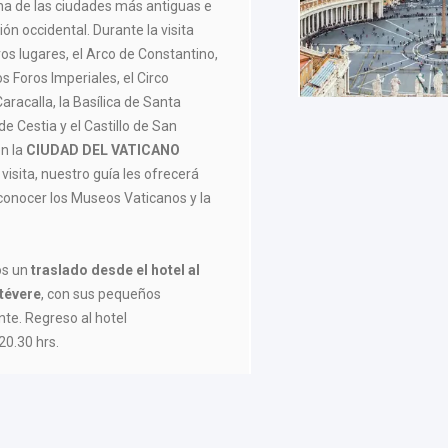
a de las ciudades más antiguas e
ción occidental. Durante la visita
os lugares, el Arco de Constantino,
los Foros Imperiales, el Circo
racalla, la Basílica de Santa
de Cestia y el Castillo de San
en la
CIUDAD DEL VATICANO
 visita, nuestro guía les ofrecerá
 conocer los Museos Vaticanos y la
os un
traslado desde el hotel al
stévere
, con sus pequeños
te. Regreso al hotel
0.30 hrs.