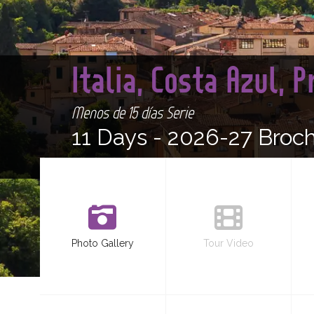
Italia, Costa Azul,
Menos de 15 días Serie
11 Days -
2026-27 Broc
Photo Gallery
Tour Video