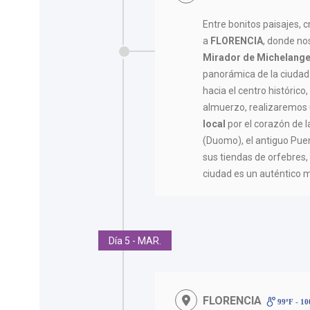
Entre bonitos paisajes, 
a
FLORENCIA
, donde no
Mirador de Michelange
panorámica de la ciudad
hacia el centro histórico
almuerzo, realizaremos
local
por el corazón de l
(Duomo), el antiguo Pue
sus tiendas de orfebres, 
ciudad es un auténtico mu
Día 5 - MAR.
FLORENCIA
99ºF - 1