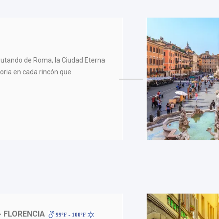
sfrutando de Roma, la Ciudad Eterna
toria en cada rincón que
- FLORENCIA
99ºF - 100ºF