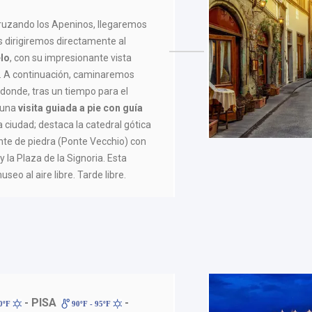
cruzando los Apeninos, llegaremos
s dirigiremos directamente al
lo
, con su impresionante vista
. A continuación, caminaremos
, donde, tras un tiempo para el
 una
visita guiada a pie con guía
a ciudad; destaca la catedral gótica
nte de piedra (Ponte Vecchio) con
y la Plaza de la Signoria. Esta
seo al aire libre. Tarde libre.
- PISA
-
00ºF
90ºF - 95ºF