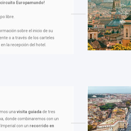
 circuito Europamundo!
po libre.
formación sobre el inicio de su
ente o a través de los carteles
en la recepción del hotel.
remos una
visita guiada
de tres
rna, donde combinaremos con un
Imperial con un
recorrido en