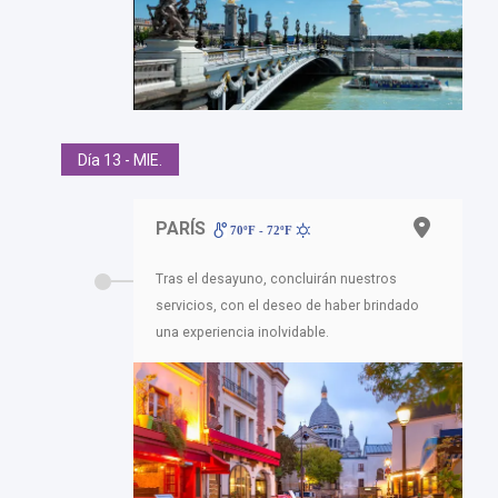
Día 13 - MIE.
PARÍS
70ºF - 72ºF
Tras el desayuno, concluirán nuestros
servicios, con el deseo de haber brindado
una experiencia inolvidable.