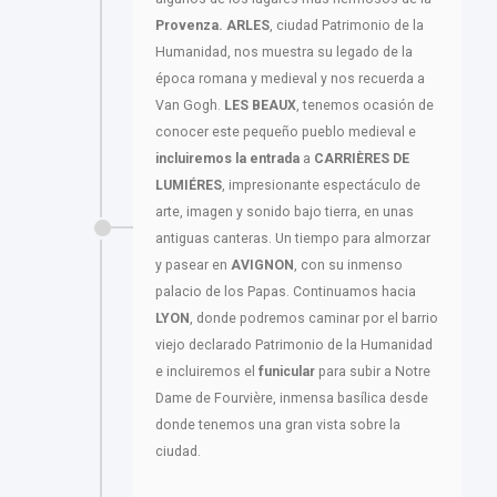
Provenza. ARLES
, ciudad Patrimonio de la
Humanidad, nos muestra su legado de la
época romana y medieval y nos recuerda a
Van Gogh.
LES BEAUX
, tenemos ocasión de
conocer este pequeño pueblo medieval e
incluiremos la entrada
a
CARRIÈRES DE
LUMIÉRES
, impresionante espectáculo de
arte, imagen y sonido bajo tierra, en unas
antiguas canteras. Un tiempo para almorzar
y pasear en
AVIGNON
, con su inmenso
palacio de los Papas. Continuamos hacia
LYON
, donde podremos caminar por el barrio
viejo declarado Patrimonio de la Humanidad
e incluiremos el
funicular
para subir a Notre
Dame de Fourvière, inmensa basílica desde
donde tenemos una gran vista sobre la
ciudad.