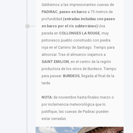
Saldremos a las impresionantes cuevas de
PADIRAC
,
paseo en barco
a 75 metros de
profundidad.
(entradas incluidas con paseo
en barco por el río subterráneo)
Una
parada en
COLLONGES LA ROUGE
, muy
pintoresco pueblo construido con piedra
roja en el Camino de Santiago. Tiempo para
almorzar. Tras el almuerzo viajamos a
SAINT EMILION
, en el centro de la región
productora de los vinos de Burdeos. Tiempo
para pasear.
BURDEOS
, llegada al final de la
tarde.
NOTA:
de noviembre hasta finales marzo o
por inclemencia meteorológica que lo
justifique, las cuevas de Padirac pueden
estar cerradas.