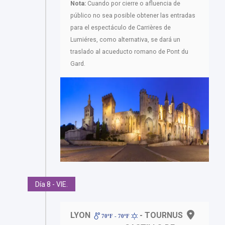
Nota:
Cuando por cierre o afluencia de
público no sea posible obtener las entradas
para el espectáculo de Carrières de
Lumiéres, como alternativa, se dará un
traslado al acueducto romano de Pont du
Gard.
Día 8 - VIE.
LYON
- TOURNUS
70ºF - 70ºF