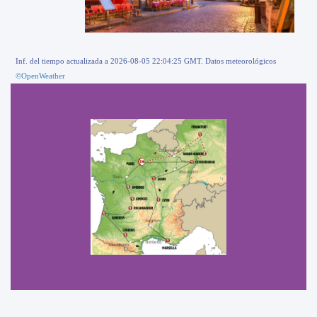
Inf. del tiempo actualizada a 2026-08-05 22:04:25 GMT. Datos meteorológicos
©OpenWeather