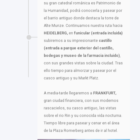
su gran catedral románica es Patrimonio de
la Humanidad, podrá conocerla y pasear por
el barrio antiguo donde destaca la torre de
Alte Munze. Continuamos nuestra ruta hacia
HEIDELBERG,
en
funicular (entrada incluida)
subiremos a su impresionante
castillo
(entrada a parque exterior del castillo,
bodegas y museo de la farmacia incluido)
,
con sus grandes vistas sobre la ciudad. Tras
ello tiempo para almorzar y pasear por el
casco antiguo y su Markt Platz.
A media-tarde llegaremos a
FRANKFURT,
gran ciudad financiera, con sus modernos
rascacielos, su casco antiguo, las vistas
sobre el rio Rin y su conocida vida nocturna.
Tiempo libre para pasear y cenar en el área
de la Plaza Romerberg antes de ir al hotel.