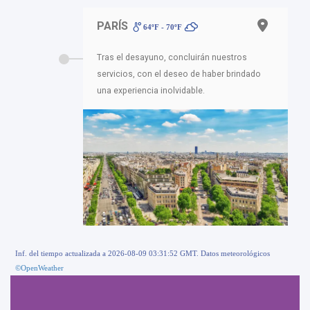
PARÍS
64ºF - 70ºF
Tras el desayuno, concluirán nuestros
servicios, con el deseo de haber brindado
una experiencia inolvidable.
Inf. del tiempo actualizada a 2026-08-09 03:31:52 GMT. Datos meteorológicos
©OpenWeather