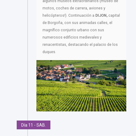
algunos museos extraordinarios (museo de
motos, coches de carrera, aviones y
helicópteros!). Continuación a
DIJON,
capital
de Borgoña, con sus animadas calles, el
magnífico conjunto urbano con sus
numerosos edificios medievales y
renacentistas, destacando el palacio de los
duques.
Día 11 - SAB.