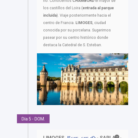
río. Conocemos
CHAMBORD
el mayor de
los castillos del Loira (
entrada al parque
incluida
). Viaje posteriormente hacia el
centro de Francia.
LIMOGES
, ciudad
conocida por su porcelana. Sugerimos
pasear por su centro histórico donde
destaca la Catedral de S. Esteban.
Día 5 - DOM.
LIMOGES
- SARLAT -