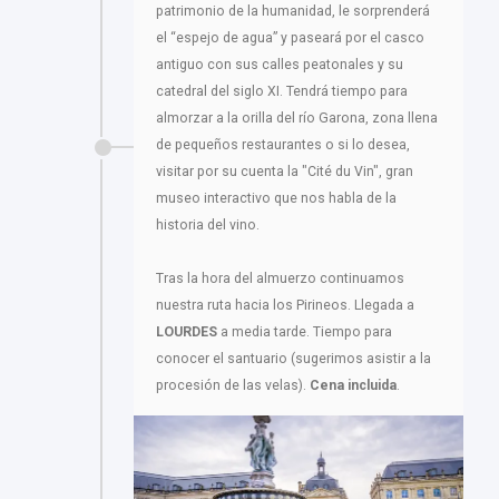
patrimonio de la humanidad, le sorprenderá
el “espejo de agua” y paseará por el casco
antiguo con sus calles peatonales y su
catedral del siglo XI. Tendrá tiempo para
almorzar a la orilla del río Garona, zona llena
de pequeños restaurantes o si lo desea,
visitar por su cuenta la "Cité du Vin", gran
museo interactivo que nos habla de la
historia del vino.
Tras la hora del almuerzo continuamos
nuestra ruta hacia los Pirineos. Llegada a
LOURDES
a media tarde. Tiempo para
conocer el santuario (sugerimos asistir a la
procesión de las velas).
Cena incluida
.