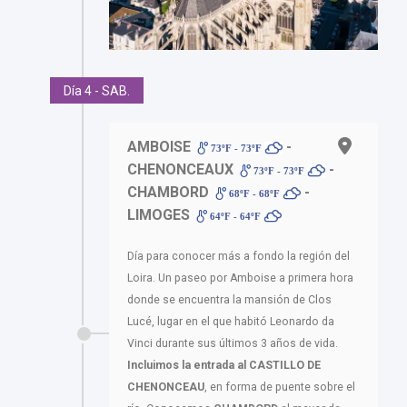
Día 4 - SAB.
AMBOISE
-
73ºF - 73ºF
CHENONCEAUX
-
73ºF - 73ºF
CHAMBORD
-
68ºF - 68ºF
LIMOGES
64ºF - 64ºF
Día para conocer más a fondo la región del
Loira. Un paseo por Amboise a primera hora
donde se encuentra la mansión de Clos
Lucé, lugar en el que habitó Leonardo da
Vinci durante sus últimos 3 años de vida.
Incluimos la entrada al CASTILLO DE
CHENONCEAU
, en forma de puente sobre el