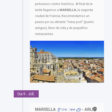
pintoresco centro histórico. Al final de la
tarde llegamos a
MARSELLA,
la segunda
ciudad de Francia, Recomendamos un
paseo por su vibrante “Vieux port” (puerto
antiguo), lleno de vida y de pequeños
restaurantes.
Día 9 - JUE.
MARSELLA
- ARLES
77ºF - 79ºF