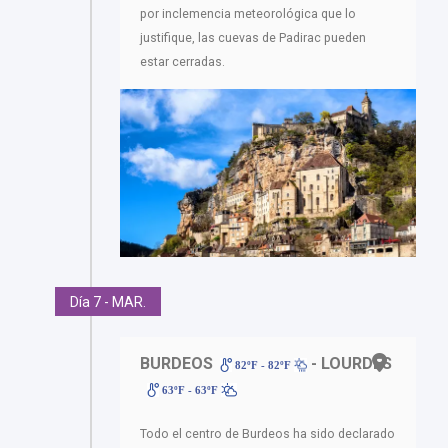
por inclemencia meteorológica que lo
justifique, las cuevas de Padirac pueden
estar cerradas.
Día 7 - MAR.
BURDEOS
- LOURDES
82ºF - 82ºF
63ºF - 63ºF
Todo el centro de Burdeos ha sido declarado