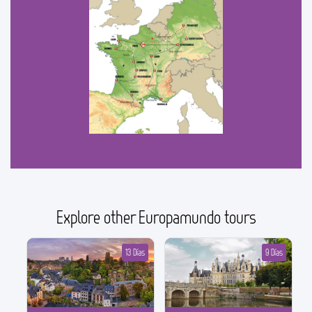
Explore other Europamundo tours
13 Días
9 Días