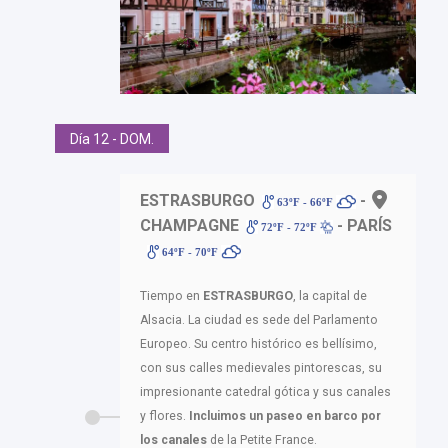
Día 12 - DOM.
ESTRASBURGO
-
63ºF - 66ºF
CHAMPAGNE
- PARÍS
72ºF - 72ºF
64ºF - 70ºF
Tiempo en
ESTRASBURGO
, la capital de
Alsacia. La ciudad es sede del Parlamento
Europeo. Su centro histórico es bellísimo,
con sus calles medievales pintorescas, su
impresionante catedral gótica y sus canales
y flores.
Incluimos un paseo en barco por
los canales
de la Petite France.