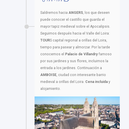
Saldremos hacia
ANGERS
, los que deseen
puede conocer el castillo que guarda el
mayor tapiz medieval sobre el Apocalipsis.
Seguimos después hacia el Valle del Loira:
TOUR
S capital regional a orillas del Loira,
tiempo para pasear y almorzar. Por la tarde
conocemos el
Palacio de Villandry
famoso
por sus jardines y sus flores, incluimos la
entrada a los jardines. Continuación a
AMBOISE
, ciudad con interesante barrio
medieval a orillas del Loira.
Cena incluida
y
alojamiento.