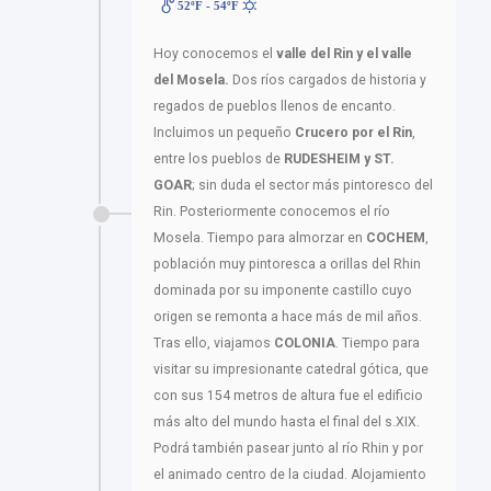
52ºF - 54ºF
Hoy conocemos el
valle del Rin y el valle
del Mosela.
Dos ríos cargados de historia y
regados de pueblos llenos de encanto.
Incluimos un pequeño
Crucero por el Rin
,
entre los pueblos de
RUDESHEIM y ST.
GOAR
; sin duda el sector más pintoresco del
Rin. Posteriormente conocemos el río
Mosela. Tiempo para almorzar en
COCHEM
,
población muy pintoresca a orillas del Rhin
dominada por su imponente castillo cuyo
origen se remonta a hace más de mil años.
Tras ello, viajamos
COLONIA
. Tiempo para
visitar su impresionante catedral gótica, que
con sus 154 metros de altura fue el edificio
más alto del mundo hasta el final del s.XIX.
Podrá también pasear junto al río Rhin y por
el animado centro de la ciudad. Alojamiento