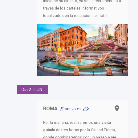
inicio de su circuito, ya sea directamente o a
través de los carteles informativos
localizados en la recepción del hotel.
Día 2 - LUN.
ROMA
70ºF - 73ºF
Por la mañana, realizaremos una
visita
guiada
de tres horas por la Ciudad Eterna,
donde combinaremos con un paseo a pie