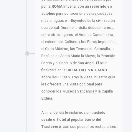
por la
ROMA
Imperial con un
recorrido en
autobús
para conocer una de las ciudades
más antiguas e influyentes de la civilización
occidental. Durante la visita descubriremos,
entre otros lugares, el Arco de Constantino,
el exterior del Coliseo y los Foros Imperiales,
el Circo Máximo, las Termas de Caracalla, la
Basílica de Santa María la Mayor, la Pirámide
Cestia y el Castillo de San Ángel. El tour
finalizará en la
CIUDAD DEL VATICANO
sobre las 11:00 h. Tras la visita, nuestro guía
les ofrecerá una visita opcional para
conocer los Museos Vaticanos y la Capilla
Sixtina.
Al final del día le incluimos un
traslado
desde el hotel al popular
barrio del
Trastévere
, con sus pequeños restaurantes