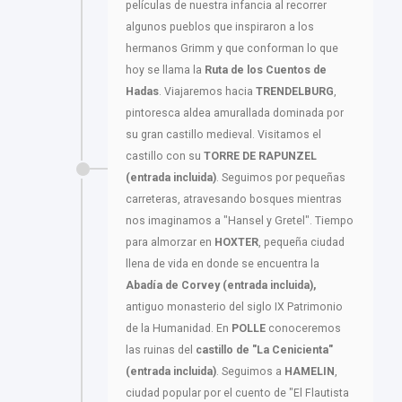
películas de nuestra infancia al recorrer
algunos pueblos que inspiraron a los
hermanos Grimm y que conforman lo que
hoy se llama la
Ruta de los Cuentos de
Hadas
. Viajaremos hacia
TRENDELBURG
,
pintoresca aldea amurallada dominada por
su gran castillo medieval. Visitamos el
castillo con su
TORRE DE RAPUNZEL
(entrada incluida)
. Seguimos por pequeñas
carreteras, atravesando bosques mientras
nos imaginamos a "Hansel y Gretel". Tiempo
para almorzar en
HOXTER
, pequeña ciudad
llena de vida en donde se encuentra la
Abadía de Corvey (entrada incluida),
antiguo monasterio del siglo IX Patrimonio
de la Humanidad. En
POLLE
conoceremos
las ruinas del
castillo de "La Cenicienta"
(entrada incluida)
. Seguimos a
HAMELIN
,
ciudad popular por el cuento de "El Flautista