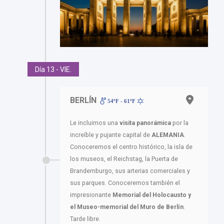
Día 13 - VIE.
BERLÍN
54ºF - 61ºF
Le incluimos una
visita panorámica
por la
increíble y pujante capital de
ALEMANIA
.
Conoceremos el centro histórico, la isla de
los museos, el Reichstag, la Puerta de
Brandemburgo, sus arterias comerciales y
sus parques. Conoceremos también el
impresionante
Memorial del Holocausto y
el Museo-memorial del Muro de Berlín
.
Tarde libre.