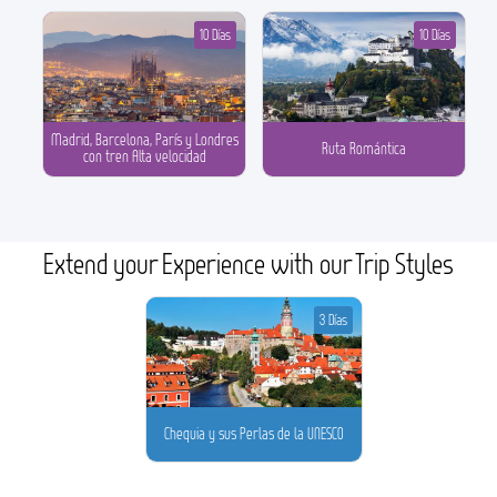
10 Días
10 Días
Madrid, Barcelona, París y Londres
Ruta Romántica
con tren Alta velocidad
Extend your Experience with our Trip Styles
3 Días
Chequia y sus Perlas de la UNESCO