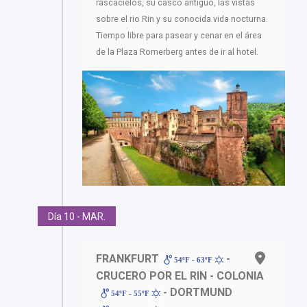
rascacielos, su casco antiguo, las vistas
sobre el rio Rin y su conocida vida nocturna.
Tiempo libre para pasear y cenar en el área
de la Plaza Romerberg antes de ir al hotel.
Día 10 - MAR.
FRANKFURT
-
54ºF - 63ºF
CRUCERO POR EL RIN - COLONIA
- DORTMUND
54ºF - 55ºF