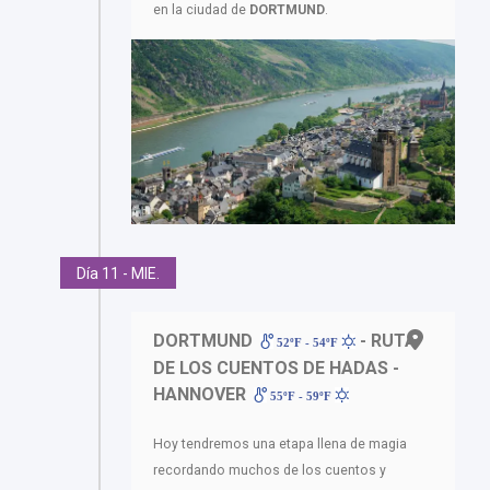
en la ciudad de
DORTMUND
.
Día 11 - MIE.
DORTMUND
- RUTA
52ºF - 54ºF
DE LOS CUENTOS DE HADAS -
HANNOVER
55ºF - 59ºF
Hoy tendremos una etapa llena de magia
recordando muchos de los cuentos y