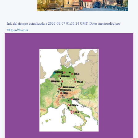
Inf. del tiempo actualizada a 2026-08-07 01:35:14 GMT. Datos meteorológicos
©OpenWeather