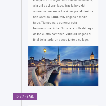
a la orilla del gran lago. Tras la hora del
almuerzo cruzamos los Alpes por el túnel de
San Gotardo.
LUCERNA
, llegada a media
tarde. Tiempo para conocer esta
hermosísima ciudad Suiza a la orilla del lago
de los cuatro cantones.
ZURICH
, llegada al
final de la tarde, un paseo junto a su lago.
Día 7 - SAB.