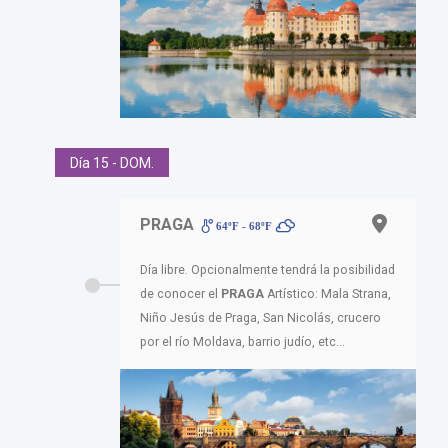
Día 15 - DOM.
PRAGA
64ºF - 68ºF
Día libre. Opcionalmente tendrá la posibilidad
de conocer el
PRAGA
Artístico: Mala Strana,
Niño Jesús de Praga, San Nicolás, crucero
por el río Moldava, barrio judío, etc...