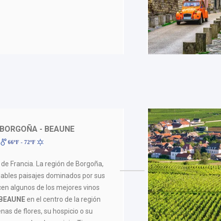
 BORGOÑA - BEAUNE
66ºF - 72ºF
 de Francia. La región de Borgoña,
adables paisajes dominados por sus
en algunos de los mejores vinos
BEAUNE
en el centro de la región
lenas de flores, su hospicio o su