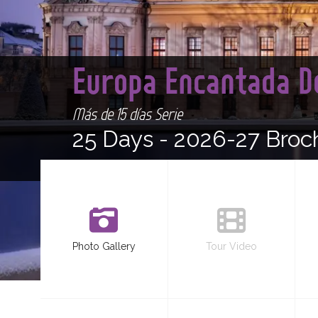
Europa Encantada D
Más de 15 días Serie
25 Days -
2026-27 Broc
Photo Gallery
Tour Video