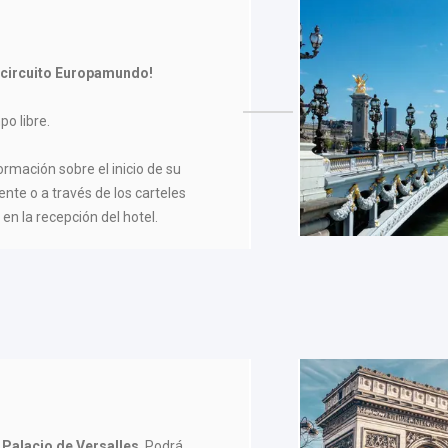
 circuito Europamundo!
po libre.
formación sobre el inicio de su
ente o a través de los carteles
en la recepción del hotel.
Palacio de Versalles
. Podrá