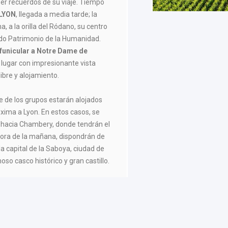
er recuerdos de su viaje. Tiempo
LYON
, llegada a media tarde; la
a, a la orilla del Ródano, su centro
ado Patrimonio de la Humanidad.
funicular a Notre Dame de
 lugar con impresionante vista
ibre y alojamiento.
te de los grupos estarán alojados
xima a Lyon. En estos casos, se
de hacia Chambery, donde tendrán el
hora de la mañana, dispondrán de
a capital de la Saboya, ciudad de
so casco histórico y gran castillo.