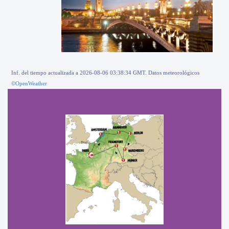
Inf. del tiempo actualizada a 2026-08-06 03:38:34 GMT. Datos meteorológicos
©OpenWeather