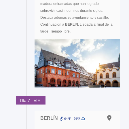
madera entramadas que han logrado
sobrevivir casi indemnes durante siglos.
Destaca además su ayuntamiento y castillo.
Continuación a
BERLIN
. Llegada al final de la
tarde. Tiempo libre.
Día 7 - VIE.
BERLÍN
64ºF - 70ºF