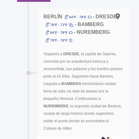
BERLÍN
- DRESDE
64ºF - 70ºF
- BAMBERG
70ºF - 73ºF
- NUREMBERG
64ºF - 70ºF
70ºF - 70ºF
Viajamos a
DRESDE
, la capital de Sajonia,
conocida por su arquitectura barroca y
renacentista, sus palacios y los bonitos paseos
junto al río Elba. Seguimos hacia Baviera.
Llegada a
BAMBERG
hermosísima ciudad
llena de vida; no deje de pasear por la
pequeña Venecia. Continuamos a
NUREMBERG
, la segunda ciudad de Baviera,
ciudad de larga historia donde sugerimos
visitar el punto donde se encontraba el
Coliseo de Hitler.