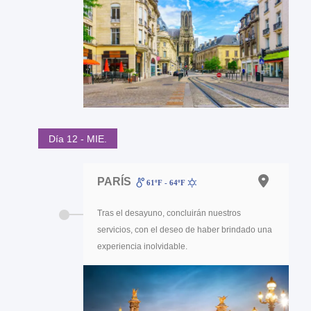
Día 12 - MIE.
PARÍS
61ºF - 64ºF
Tras el desayuno, concluirán nuestros
servicios, con el deseo de haber brindado una
experiencia inolvidable.