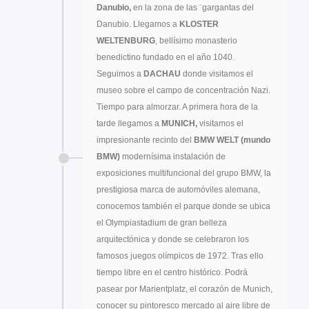
Danubio,
en la zona de las ¨gargantas del
Danubio. Llegamos a
KLOSTER
WELTENBURG
, bellísimo monasterio
benedictino fundado en el año 1040.
Seguimos a
DACHAU
donde visitamos el
museo sobre el campo de concentración Nazi.
Tiempo para almorzar. A primera hora de la
tarde llegamos a
MUNICH,
visitamos el
impresionante recinto del
BMW WELT (mundo
BMW)
modernísima instalación de
exposiciones multifuncional del grupo BMW, la
prestigiosa marca de automóviles alemana,
conocemos también el parque donde se ubica
el Olympiastadium de gran belleza
arquitectónica y donde se celebraron los
famosos juegos olímpicos de 1972. Tras ello
tiempo libre en el centro histórico. Podrá
pasear por Marientplatz, el corazón de Munich,
conocer su pintoresco mercado al aire libre de