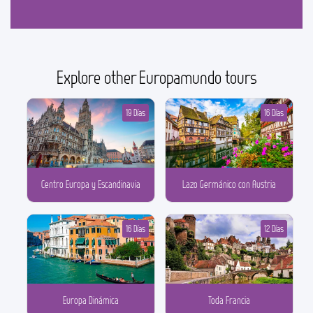
Explore other Europamundo tours
19 Días
16 Días
Centro Europa y Escandinavia
Lazo Germánico con Austria
16 Días
12 Días
Europa Dinámica
Toda Francia