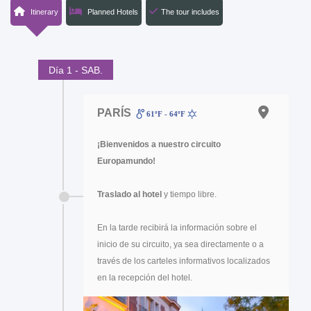
Itinerary
Planned Hotels
The tour includes
Día 1 - SAB.
PARÍS
61ºF - 64ºF
¡Bienvenidos a nuestro circuito
Europamundo!
Traslado al hotel
y tiempo libre.
En la tarde recibirá la información sobre el
inicio de su circuito, ya sea directamente o a
través de los carteles informativos localizados
en la recepción del hotel.