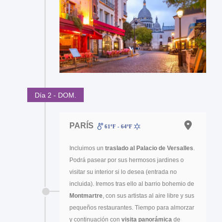
Día 2 - DOM.
PARÍS
61ºF - 64ºF
Incluimos un
traslado al
Palacio de Versalles
.
Podrá pasear por sus hermosos jardines o
visitar su interior si lo desea (entrada no
incluida). Iremos tras ello al barrio bohemio de
Montmartre
, con sus artistas al aire libre y sus
pequeños restaurantes. Tiempo para almorzar
y continuación con
visita panorámica
de