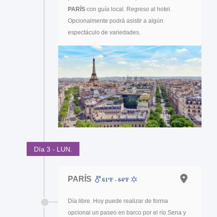
PARÍS
con guía local. Regreso al hotel.
Opcionalmente podrá asistir a algún
espectáculo de variedades.
Día 3 - LUN.
PARÍS
61ºF - 64ºF
Día libre. Hoy puede realizar de forma
opcional un paseo en barco por el río Sena y