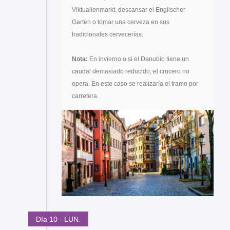
Viktualienmarkt, descansar el Englischer
Garten o tomar una cerveza en sus
tradicionales cervecerías.
Nota:
En invierno o si el Danubio tiene un
caudal demasiado reducido, el crucero no
opera. En este caso se realizaría el tramo por
carretera.
Día 10 - LUN.