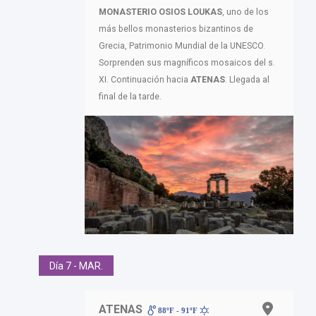
MONASTERIO OSIOS LOUKAS
, uno de los
más bellos monasterios bizantinos de
Grecia, Patrimonio Mundial de la UNESCO.
Sorprenden sus magníficos mosaicos del s.
XI. Continuación hacia
ATENAS
. Llegada al
final de la tarde.
Día 7 - MAR.
ATENAS
88ºF - 91ºF