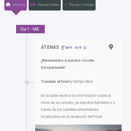
Itinerary
Planned Hotels
The tour includes
Día 1 - MIE.
ATENAS
88ºF - 91ºF
¡Bienvenidos a nuestro circuito
Europamundo!
Traslado al hotel
y tiempo libre.
En la tarde recibirá la información sobre el
inicio de su circuito, ya sea directamente o a
través de los carteles informativos
localizados en la recepción del hotel.