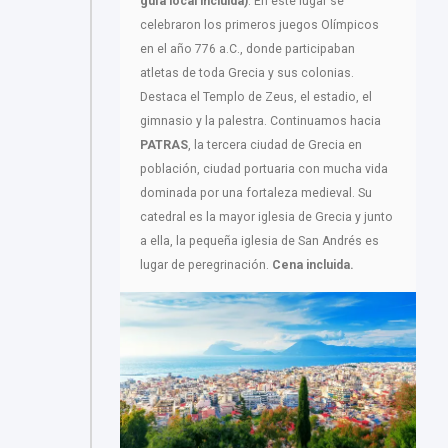
guía local incluida)
. En este lugar se
celebraron los primeros juegos Olímpicos
en el año 776 a.C., donde participaban
atletas de toda Grecia y sus colonias.
Destaca el Templo de Zeus, el estadio, el
gimnasio y la palestra. Continuamos hacia
PATRAS
, la tercera ciudad de Grecia en
población, ciudad portuaria con mucha vida
dominada por una fortaleza medieval. Su
catedral es la mayor iglesia de Grecia y junto
a ella, la pequeña iglesia de San Andrés es
lugar de peregrinación.
Cena incluida.