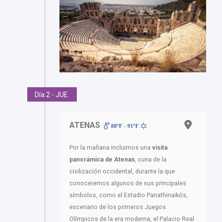
Día 2 - JUE.
ATENAS
88ºF - 91ºF
Por la mañana incluimos una
visita
panorámica de Atenas
, cuna de la
civilización occidental, durante la que
conoceremos algunos de sus principales
símbolos, como el Estadio Panathinaikós,
escenario de los primeros Juegos
Olímpicos de la era moderna, el Palacio Real