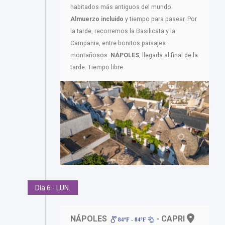
habitados más antiguos del mundo.
Almuerzo incluido
y tiempo para pasear. Por
la tarde, recorremos la Basilicata y la
Campania, entre bonitos paisajes
montañosos.
NÁPOLES
, llegada al final de la
tarde. Tiempo libre.
Día 6 - LUN.
NÁPOLES
- CAPRI
84ºF - 84ºF