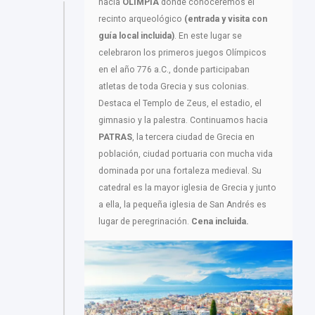
hacia
OLIMPIA
donde conoceremos el
recinto arqueológico
(entrada y visita con
guía local incluida)
. En este lugar se
celebraron los primeros juegos Olímpicos
en el año 776 a.C., donde participaban
atletas de toda Grecia y sus colonias.
Destaca el Templo de Zeus, el estadio, el
gimnasio y la palestra. Continuamos hacia
PATRAS
, la tercera ciudad de Grecia en
población, ciudad portuaria con mucha vida
dominada por una fortaleza medieval. Su
catedral es la mayor iglesia de Grecia y junto
a ella, la pequeña iglesia de San Andrés es
lugar de peregrinación.
Cena incluida.