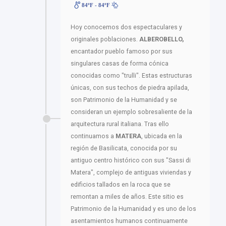
84ºF - 84ºF
Hoy conocemos dos espectaculares y
originales poblaciones.
ALBEROBELLO,
encantador pueblo famoso por sus
singulares casas de forma cónica
conocidas como "trulli". Estas estructuras
únicas, con sus techos de piedra apilada,
son Patrimonio de la Humanidad y se
consideran un ejemplo sobresaliente de la
arquitectura rural italiana. Tras ello
continuamos a
MATERA
, ubicada en la
región de Basilicata, conocida por su
antiguo centro histórico con sus "Sassi di
Matera", complejo de antiguas viviendas y
edificios tallados en la roca que se
remontan a miles de años. Este sitio es
Patrimonio de la Humanidad y es uno de los
asentamientos humanos continuamente