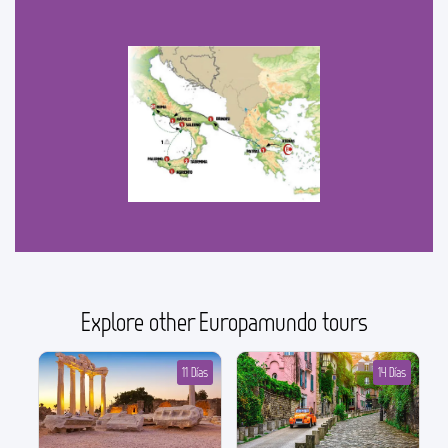
Explore other Europamundo tours
11 Días
14 Días