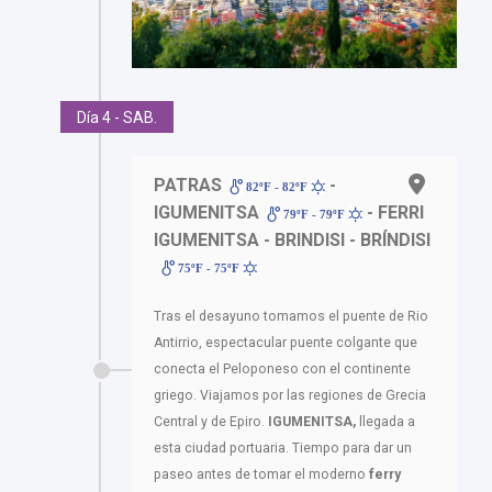
Día 4 - SAB.
PATRAS
-
82ºF - 82ºF
IGUMENITSA
- FERRI
79ºF - 79ºF
IGUMENITSA - BRINDISI - BRÍNDISI
75ºF - 75ºF
Tras el desayuno tomamos el puente de Rio
Antirrio, espectacular puente colgante que
conecta el Peloponeso con el continente
griego. Viajamos por las regiones de Grecia
Central y de Epiro.
IGUMENITSA,
llegada a
esta ciudad portuaria. Tiempo para dar un
paseo antes de tomar el moderno
ferry