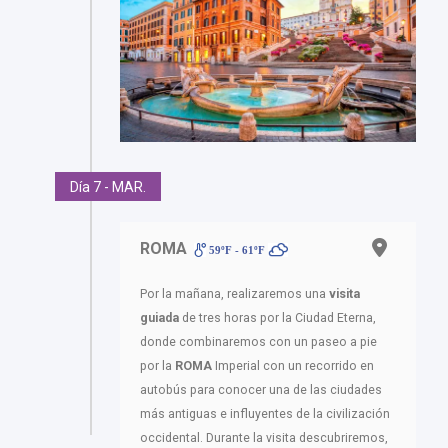
Día 7 - MAR.
ROMA
59ºF - 61ºF
Por la mañana, realizaremos una
visita
guiada
de tres horas por la Ciudad Eterna,
donde combinaremos con un paseo a pie
por la
ROMA
Imperial con un recorrido en
autobús para conocer una de las ciudades
más antiguas e influyentes de la civilización
occidental. Durante la visita descubriremos,