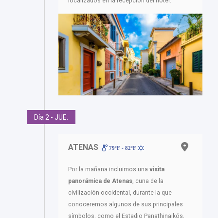
localizados en la recepción del hotel.
Día 2 - JUE.
ATENAS
79ºF - 82ºF
Por la mañana incluimos una
visita
panorámica de Atenas
, cuna de la
civilización occidental, durante la que
conoceremos algunos de sus principales
símbolos, como el Estadio Panathinaikós,