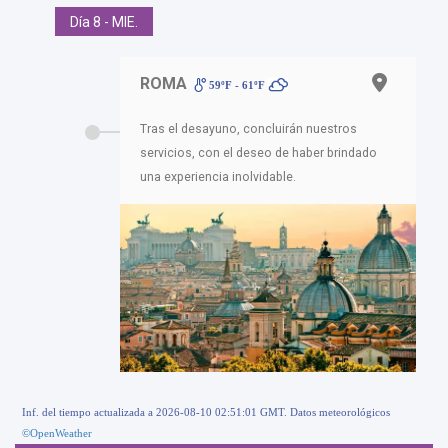
Día 8 - MIE.
ROMA
59ºF - 61ºF
Tras el desayuno, concluirán nuestros
servicios, con el deseo de haber brindado
una experiencia inolvidable.
Inf. del tiempo actualizada a 2026-08-10 02:51:01 GMT. Datos meteorológicos
©OpenWeather