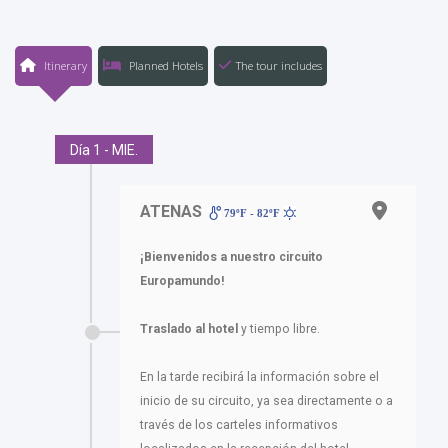
Itinerary
Planned Hotels
The tour includes
Día 1 - MIE.
ATENAS
79ºF - 82ºF
¡Bienvenidos a nuestro circuito
Europamundo!
Traslado al hotel
y tiempo libre.
En la tarde recibirá la información sobre el
inicio de su circuito, ya sea directamente o a
través de los carteles informativos