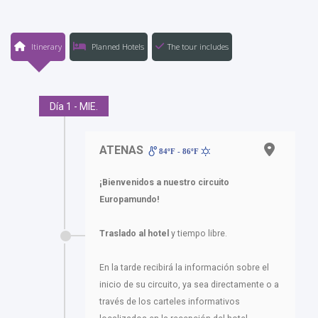
Itinerary
Planned Hotels
The tour includes
Día 1 - MIE.
ATENAS
84ºF - 86ºF
¡Bienvenidos a nuestro circuito
Europamundo!
Traslado al hotel
y tiempo libre.
En la tarde recibirá la información sobre el
inicio de su circuito, ya sea directamente o a
través de los carteles informativos