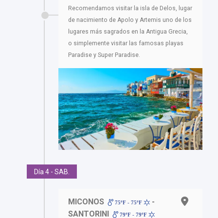
Recomendamos visitar la isla de Delos, lugar
de nacimiento de Apolo y Artemis uno de los
lugares más sagrados en la Antigua Grecia,
o simplemente visitar las famosas playas
Paradise y Super Paradise.
Día 4 - SAB.
MICONOS
-
75ºF - 75ºF
SANTORINI
79ºF - 79ºF