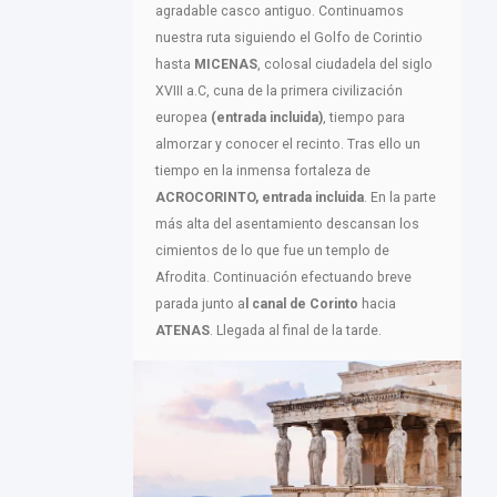
agradable casco antiguo. Continuamos
nuestra ruta siguiendo el Golfo de Corintio
hasta
MICENAS
, colosal ciudadela del siglo
XVIII a.C, cuna de la primera civilización
europea
(entrada incluida)
, tiempo para
almorzar y conocer el recinto. Tras ello un
tiempo en la inmensa fortaleza de
ACROCORINTO, entrada incluida
. En la parte
más alta del asentamiento descansan los
cimientos de lo que fue un templo de
Afrodita. Continuación efectuando breve
parada junto a
l canal de Corinto
hacia
ATENAS
. Llegada al final de la tarde.