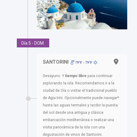
Día 5 - DOM.
SANTORINI
79ºF - 79ºF
Desayuno. Y
tiempo libre
para continuar
explorando la isla. Recomendamos ir a la
ciudad de Oía o visitar el tradicional pueblo
de Agia Irini. Opcionalmente puede navegar*
hasta las aguas termales y recibir la puesta
del sol desde una antigua y clásica
embarcación mediterránea o realizar una
visita panorámica de la isla con una
degustación de vinos de Santorini.