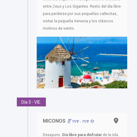
entre Zeus y Los Gigantes. Resto del día libre
para perderse por sus pequeñas callecitas,
visitar la pequeña Venecia y los clásicos
molinos de viento.
Día 3 - VIE.
MICONOS
75ºF - 75ºF
Desayuno.
Día libre para disfrutar
de la isla.