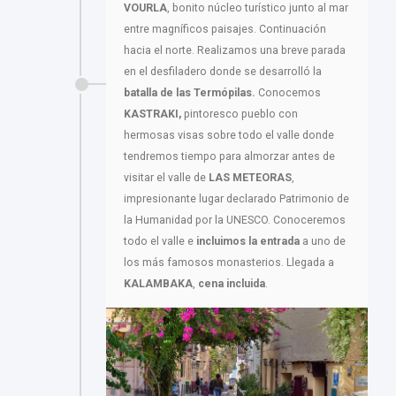
VOURLA
, bonito núcleo turístico junto al mar
entre magníficos paisajes. Continuación
hacia el norte. Realizamos una breve parada
en el desfiladero donde se desarrolló la
batalla de las Termópilas.
Conocemos
KASTRAKI,
pintoresco pueblo con
hermosas visas sobre todo el valle donde
tendremos tiempo para almorzar antes de
visitar el valle de
LAS METEORAS
,
impresionante lugar declarado Patrimonio de
la Humanidad por la UNESCO. Conoceremos
todo el valle e
incluimos la entrada
a uno de
los más famosos monasterios. Llegada a
KALAMBAKA
,
cena incluida
.