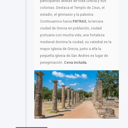
participando atletas de toda Grecia y sus
colonias. Destaca el Templo de Zeus, el
estadio, el gimnasio y la palestra.
Continuamos hacia
PATRAS
, la tercera
ciudad de Grecia en población, ciudad
portuaria con mucha vida, una fortaleza
medieval domina la ciudad, su catedral es la
mayor iglesia de Grecia, junto a ella la
pequeña iglesia de San Andres es lugar de
peregrinación.
Cena incluida.