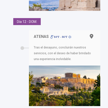
Día 12 - DOM.
ATENAS
84ºF - 86ºF
Tras el desayuno, concluirán nuestros
servicios, con el deseo de haber brindado
una experiencia inolvidable.