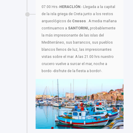
07.00 Hrs.-
HERACLIÓN
.- Llegada a la capital
de la isla griega de Creta junto a los restos
arqueológicos de
Cnosos
. A media mañana
continuamos a
SANTORINI,
probablemente
la más impresionante de las islas del
Mediterráneo, sus barrancos, sus pueblos
blancos llenos de luz, las impresionantes
vistas sobre el mar. A las 21.00 hrs nuestro
crucero vuelve a surcar el mar, noche a
bordo -disfrute de la fiesta a bordo!-.