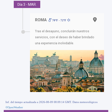
Día 3 - MAR.
ROMA
70ºF - 72ºF
Tras el desayuno, concluirán nuestros
servicios, con el deseo de haber brindado
una experiencia inolvidable.
Inf. del tiempo actualizada a 2026-08-09 08:09:14 GMT. Datos meteorológicos
©OpenWeather