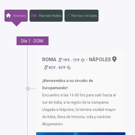
Itinerary
Planned Hotels
The tour includes
Día 1 - DOM.
ROMA
- NÁPOLES
70ºF - 72ºF
82ºF - 82ºF
¡Bienvenidos a su circuito de
Europamundo!
Encuentro a las 16.00 hrs para salir hacia el
sur de Italia, a la región de la Campania.
Llegada a Nápoles, la tercera ciudad mayor
de Italia, llena de historia, vida y carácter.
Alojamiento.