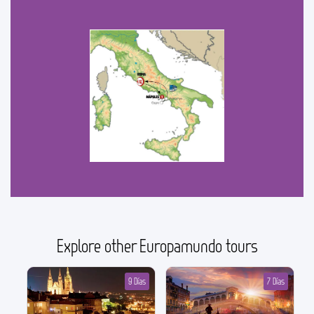
Explore other Europamundo tours
9 Días
7 Días