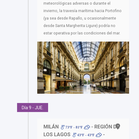
meteorológicas adversas o durante el
invierno, la travesía marítima hacia Portofino
(ya sea desde Rapallo, u ocasionalmente
desde Santa Margherita Ligure) podría no
estar operativa por las condiciones del mar.
Día 9 - JUE.
MILÁN
- REGIÓN DE
73ºF - 81ºF
LOS LAGOS
-
43ºF - 43ºF