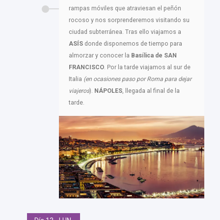
rampas móviles que atraviesan el peñón
rocoso y nos sorprenderemos visitando su
ciudad subterránea. Tras ello viajamos a
ASÍS
donde disponemos de tiempo para
almorzar y conocer la
Basílica de SAN
FRANCISCO
. Por la tarde viajamos al sur de
Italia
(en ocasiones paso por Roma para dejar
viajeros
).
NÁPOLES
, llegada al final de la
tarde.