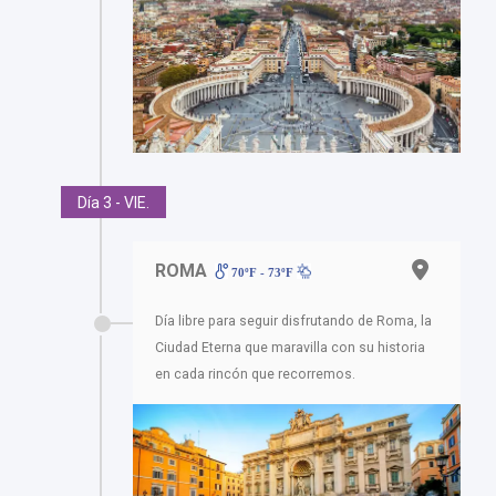
Día 3 - VIE.
ROMA
70ºF - 73ºF
Día libre para seguir disfrutando de Roma, la
Ciudad Eterna que maravilla con su historia
en cada rincón que recorremos.