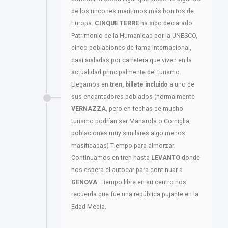
de los rincones marítimos más bonitos de
Europa.
CINQUE TERRE
ha sido declarado
Patrimonio de la Humanidad por la UNESCO,
cinco poblaciones de fama internacional,
casi aisladas por carretera que viven en la
actualidad principalmente del turismo.
Llegamos en
tren, billete incluido
a uno de
sus encantadores poblados (normalmente
VERNAZZA
, pero en fechas de mucho
turismo podrían ser Manarola o Corniglia,
poblaciones muy similares algo menos
masificadas) Tiempo para almorzar.
Continuamos en tren hasta
LEVANTO
donde
nos espera el autocar para continuar a
GENOVA
. Tiempo libre en su centro nos
recuerda que fue una república pujante en la
Edad Media.