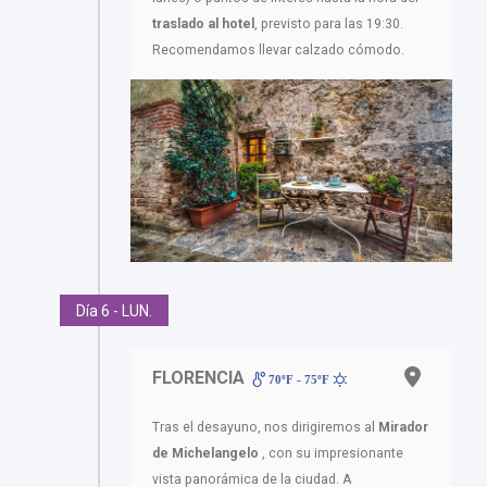
traslado al hotel
, previsto para las 19:30.
Recomendamos llevar calzado cómodo.
Día 6 - LUN.
FLORENCIA
70ºF - 75ºF
Tras el desayuno, nos dirigiremos al
Mirador
de Michelangelo
, con su impresionante
vista panorámica de la ciudad. A