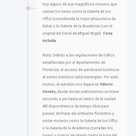
hoy alguno de sus magníficos museos que
cierran los lunes como la Galería de los
Uffizi (considerada la mejor pinacoteca de
Italia) o la Galería de la Academia (con el
original del David de Miguel Angel).
Cena
incluida.
Nota: Debido a las regulaciones de tráfico
establecidas por el Ayuntamiento de
Florencia, el acceso de autobuses turísticos
al centro histórico está restringido. Por este
motivo, el autobús nos dejará en
Vittorio
Veneto,
desde donde realizaremos un breve
recorrido a pie hasta el centro de la ciudad.
Allí dispondremos de tiempo libre para
pasear, disfrutar del ambiente florentino y
visitar museos como la Galería de los Uffizi
o la Galería de la Academia (cerradas los
lunes) o puntos de interés hasta la hora del