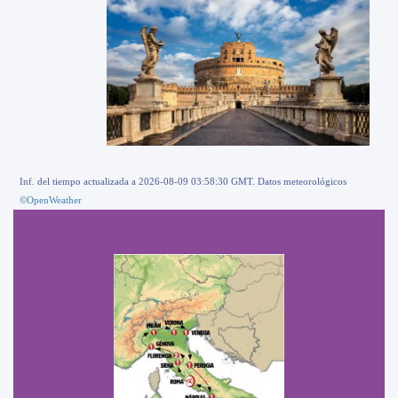
Inf. del tiempo actualizada a 2026-08-09 03:58:30 GMT. Datos meteorológicos
©OpenWeather