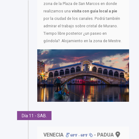
zona de la Plaza de San Marcos en donde
realizamos una
visita con guía local a pie
por la ciudad de los canales. Podrá también
admirar el trabajo sobre cristal de Murano.
Tiempo libre posterior ¿un paseo en
góndola?. Alojamiento en la zona de Mestre.
Día 11 - SAB.
VENECIA
- PADUA
68ºF - 68ºF