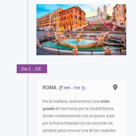
Día 2 - JUE.
ROMA
70ºF - 73ºF
Por la mañana, realizaremos una
visita
guiada
de tres horas por la Ciudad Eterna,
donde combinaremos con un paseo a pie
por la Roma Imperial con un recorrido en
autobús para conocer una de las ciudades