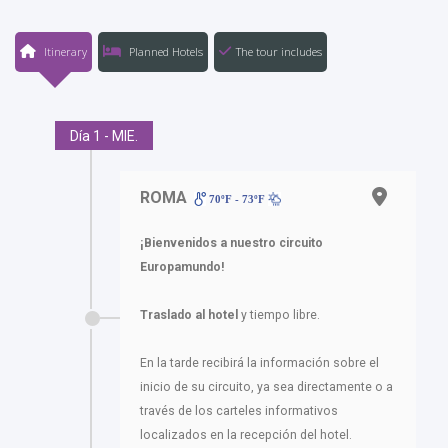
Itinerary
Planned Hotels
The tour includes
Día 1 - MIE.
ROMA
70ºF - 73ºF
¡Bienvenidos a nuestro circuito
Europamundo!
Traslado al hotel
y tiempo libre.
En la tarde recibirá la información sobre el
inicio de su circuito, ya sea directamente o a
través de los carteles informativos
localizados en la recepción del hotel.