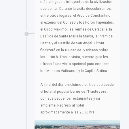
más antiguas e influyentes de la civilización
occidental. Durante la visita descubriremos,
entre otros lugares, el Arco de Constantino,
el exterior del Coliseo y los Foros Imperiales,
el Circo Máximo, las Termas de Caracalla, la
Basílica de Santa María la Mayor, la Pirámide
Cestia y el Castillo de San Ángel. El tour
finalizará en la
Ciudad del Vaticano
sobre
las 11:00 h. Tras la visita, nuestro guía les
ofrecerá una visita opcional para conocer
los Museos Vaticanos y la Capilla Sixtina.
Al final del día le incluimos un traslado desde
el hotel al popular
barrio del Trastévere,
con sus pequeños restaurantes y su
ambiente. Regreso al hotel
aproximadamente a las 20.30 hrs.