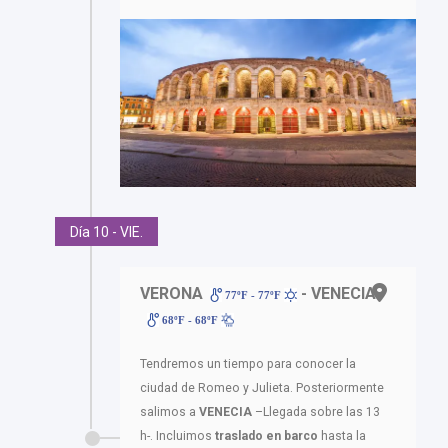
Día 10 - VIE.
VERONA
- VENECIA
77ºF - 77ºF
68ºF - 68ºF
Tendremos un tiempo para conocer la
ciudad de Romeo y Julieta. Posteriormente
salimos a
VENECIA
–Llegada sobre las 13
h-. Incluimos
traslado en barco
hasta la