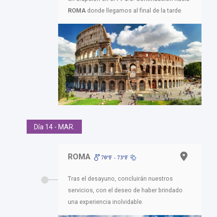
ROMA
donde llegamos al final de la tarde.
Día 14 - MAR.
ROMA
70ºF - 73ºF
Tras el desayuno, concluirán nuestros
servicios, con el deseo de haber brindado
una experiencia inolvidable.