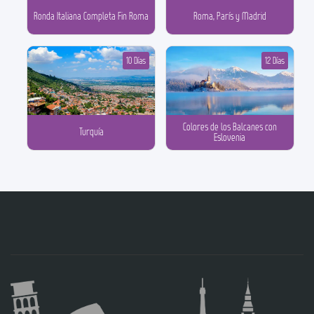
Ronda Italiana Completa Fin Roma
Roma, París y Madrid
10 Días
12 Días
Colores de los Balcanes con
Turquía
Eslovenia