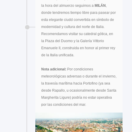
la hora del almuerzo seguimos a
MILÁN
,
donde tendremos tiempo libre para pasear por
esta elegante ciudd convertida en símbolo de
modernidad y cultura del norte de Italia.
Recomendamos visitar su catedral gótica, en
la Plaza del Duomo y la Galería Vittorio
Emanuele II, construida en honor al primer rey
de la Italia unificada.
Nota adicional:
Por condiciones
meteorológicas adversas o durante el invierno,
la travesía marítima hacia Portofino (ya sea
desde Rapallo, u ocasionalmente desde Santa
Margherita Ligure) podría no estar operativa
por las condiciones del mar.