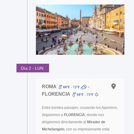
Día 2 - LUN.
ROMA
-
68ºF - 72ºF
FLORENCIA
68ºF - 75ºF
Entre bonitos paisajes, cruzando los Apeninos,
llegaremos a
FLORENCIA
, donde nos
dirigiremos directamente al
Mirador de
Michelangelo
, con su impresionante vista