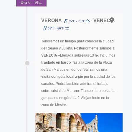
Día 6 - VIE.
VERONA
- VENECIA
75ºF - 75ºF
66ºF - 66ºF
Tendremos un tiempo para conocer la ciudad
de Romeo y Julieta. Posteriormente salimos a
VENECIA
–Llegada sobre las 13 h-. Incluimos
traslado en barco
hasta la zona de la Plaza
de San Marcos en donde realizamos una
visita con guía local a pie
por la ciudad de los
canales. Podrá también admirar el trabajo
sobre cristal de Murano. Tiempo libre posterior
¿un paseo en góndola?. Alojamiento en la
zona de Mestre.