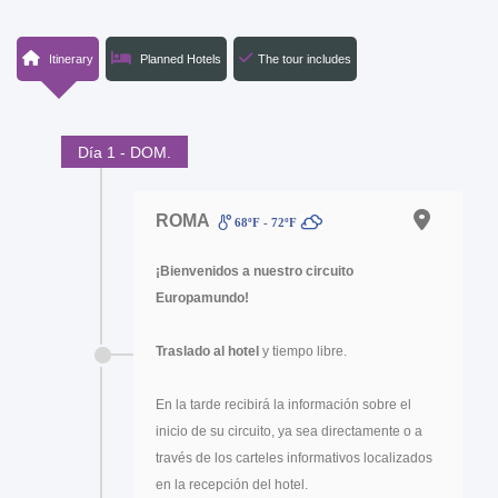
Itinerary
Planned Hotels
The tour includes
Día 1 - DOM.
ROMA
68ºF - 72ºF
¡Bienvenidos a nuestro circuito
Europamundo!
Traslado al hotel
y tiempo libre.
En la tarde recibirá la información sobre el
inicio de su circuito, ya sea directamente o a
través de los carteles informativos localizados
en la recepción del hotel.