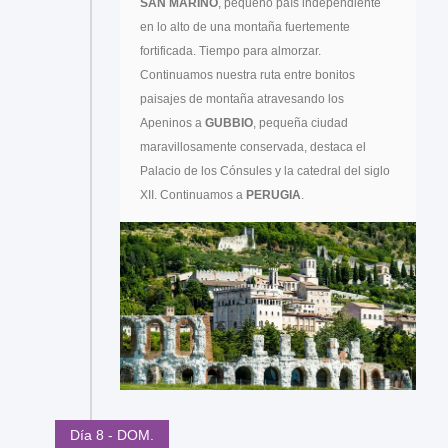
SAN MARINO
, pequeño país independiente
en lo alto de una montaña fuertemente
fortificada. Tiempo para almorzar.
Continuamos nuestra ruta entre bonitos
paisajes de montaña atravesando los
Apeninos a
GUBBIO
, pequeña ciudad
maravillosamente conservada, destaca el
Palacio de los Cónsules y la catedral del siglo
XII. Continuamos a
PERUGIA
.
Día 8 - DOM.