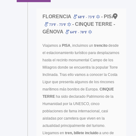
FLORENCIA
- PISA
68ºF - 75ºF
- CINQUE TERRE -
73ºF - 75ºF
GÉNOVA
64ºF - 70ºF
Viajamos a
PISA
, incluimos un
trencito
desde
el estacionamiento turístico para desplazarnos
hasta el recinto monumental Campo de los
Milagros donde se encuentra la popular Torre
Inclinada. Tras ello vamos a conocer la Costa
Ligur que presenta algunos de los rincones
marítimos más bonitos de Europa.
CINQUE
TERRE
ha sido declarado Patrimonio de la
Humanidad por la UNESCO, cinco
poblaciones de fama internacional, casi
aisladas por carretera que viven en la
actualidad principalmente del turismo.
Llegamos en
tren, billete incluido
a uno de