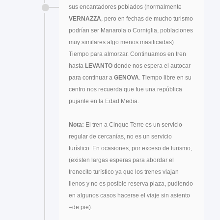
sus encantadores poblados (normalmente
VERNAZZA
, pero en fechas de mucho turismo
podrían ser Manarola o Corniglia, poblaciones
muy similares algo menos masificadas)
Tiempo para almorzar. Continuamos en tren
hasta
LEVANTO
donde nos espera el autocar
para continuar a
GENOVA
. Tiempo libre en su
centro nos recuerda que fue una república
pujante en la Edad Media.
Nota:
El tren a Cinque Terre es un servicio
regular de cercanías, no es un servicio
turístico. En ocasiones, por exceso de turismo,
(existen largas esperas para abordar el
trenecito turístico ya que los trenes viajan
llenos y no es posible reserva plaza, pudiendo
en algunos casos hacerse el viaje sin asiento
–de pie).